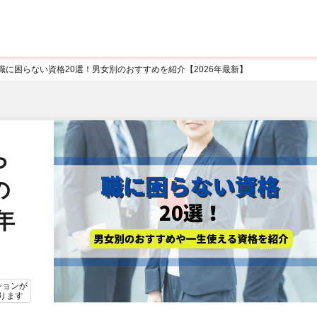
職に困らない資格20選！男女別のおすすめを紹介【2026年最新】
ら
の
年
ションが
ります