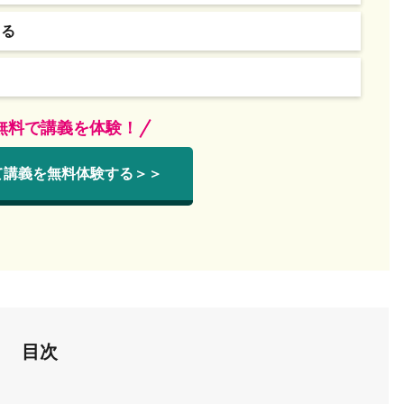
きる
間無料で講義を体験！
て講義を無料体験する＞＞
目次