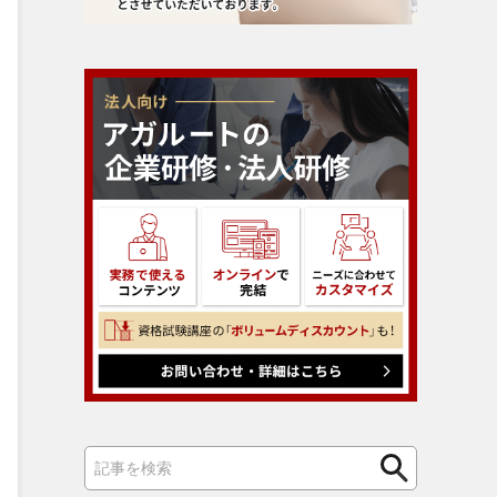
検
検
索
索