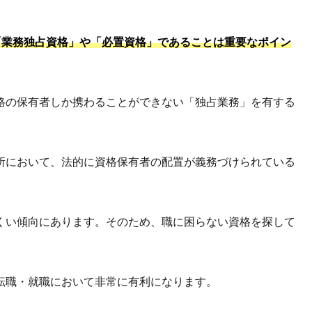
「業務独占資格」や「必置資格」であることは重要なポイン
格の保有者しか携わることができない「独占業務」を有する
所において、法的に資格保有者の配置が義務づけられている
くい傾向にあります。そのため、職に困らない資格を探して
転職・就職において非常に有利になります。