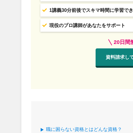
1講義30分前後でスキマ時間に学習で
現役のプロ講師があなたをサポート
20日
資料請求し
職に困らない資格とはどんな資格？