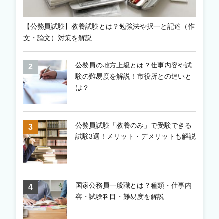
【公務員試験】教養試験とは？勉強法や択一と記述（作
文・論文）対策を解説
公務員の地方上級とは？仕事内容や試
験の難易度を解説！市役所との違いと
は？
公務員試験「教養のみ」で受験できる
試験3選！メリット・デメリットも解説
国家公務員一般職とは？種類・仕事内
容・試験科目・難易度を解説