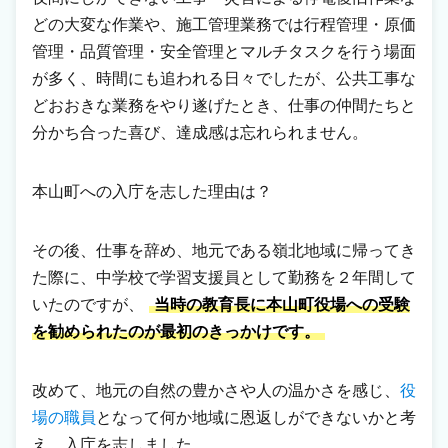
どの大変な作業や、施工管理業務では行程管理・原価
管理・品質管理・安全管理とマルチタスクを行う場面
が多く、時間にも追われる日々でしたが、公共工事な
どおおきな業務をやり遂げたとき、仕事の仲間たちと
分かち合った喜び、達成感は忘れられません。
本山町への入庁を志した理由は？
その後、仕事を辞め、地元である嶺北地域に帰ってき
た際に、中学校で学習支援員として勤務を２年間して
いたのですが、
当時の教育長に本山町役場への受験
を勧められたのが最初のきっかけです。
改めて、地元の自然の豊かさや人の温かさを感じ、
役
場の職員
となって何か地域に恩返しができないかと考
え、入庁を志しました。