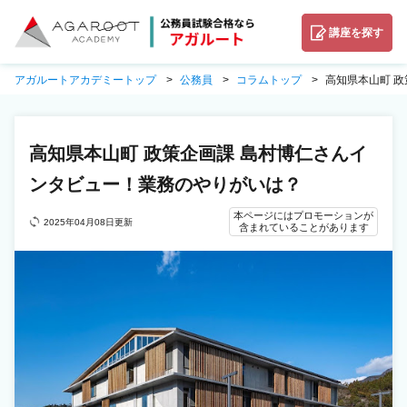
講座を探す
アガルートアカデミートップ
公務員
コラムトップ
高知県本山町 
高知県本山町 政策企画課 島村博仁さんイ
ンタビュー！業務のやりがいは？
本ページにはプロモーションが
2025年04月08日更新
含まれていることがあります