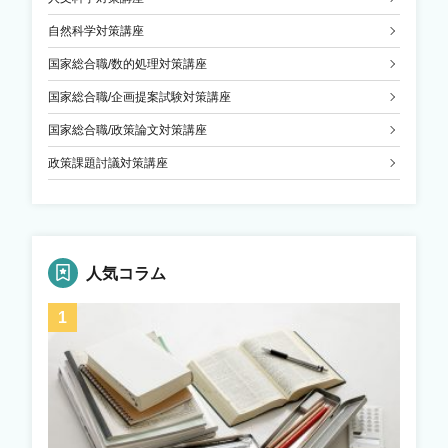
自然科学対策講座
国家総合職/数的処理対策講座
国家総合職/企画提案試験対策講座
国家総合職/政策論文対策講座
政策課題討議対策講座
人気コラム