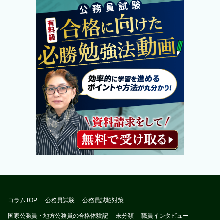
コラムTOP
公務員試験
公務員試験対策
国家公務員・地方公務員の合格体験記
未分類
職員インタビュー