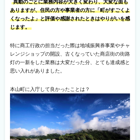
異動のごとに業務内容が大きく変わり、大変な面も
ありますが、住民の方や事業者の方に「町がすごくよ
くなったよ」と評価や感謝されたときはやりがいを感
じます。
特に商工行政の担当だった際は地域振興券事業やチャ
レンジショップの開設、古くなっていた商店街の街路
灯の一新をした業務は大変だった分、とても達成感と
思い入れがありました。
本山町に入庁して良かったことは？