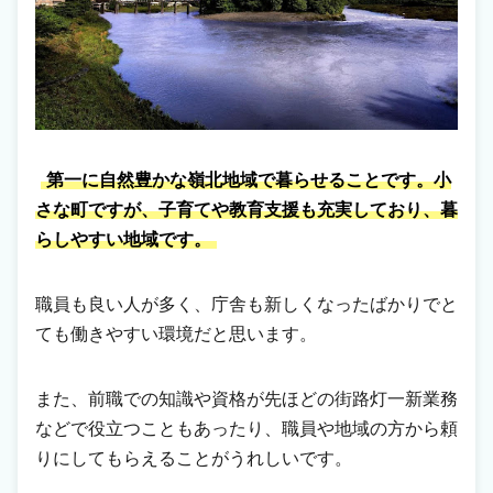
第一に自然豊かな嶺北地域で暮らせることです。小
さな町ですが、子育てや教育支援も充実しており、暮
らしやすい地域です。
職員も良い人が多く、庁舎も新しくなったばかりでと
ても働きやすい環境だと思います。
また、前職での知識や資格が先ほどの街路灯一新業務
などで役立つこともあったり、職員や地域の方から頼
りにしてもらえることがうれしいです。