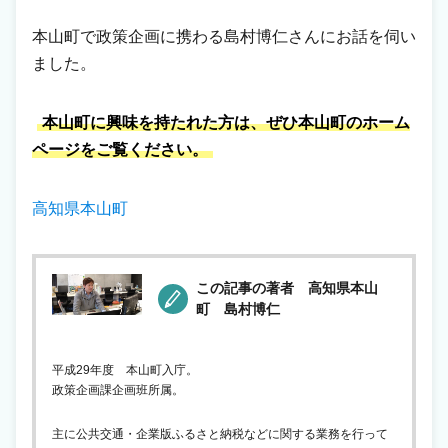
本山町で政策企画に携わる島村博仁さんにお話を伺い
ました。
本山町に興味を持たれた方は、ぜひ本山町のホーム
ページをご覧ください。
高知県本山町
この記事の著者 高知県本山
町 島村博仁
平成29年度 本山町入庁。
政策企画課企画班所属。
主に公共交通・企業版ふるさと納税などに関する業務を行って