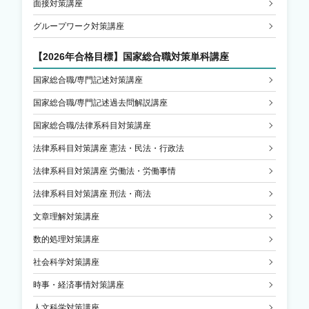
面接対策講座
グループワーク対策講座
【2026年合格目標】国家総合職対策単科講座
国家総合職/専門記述対策講座
国家総合職/専門記述過去問解説講座
国家総合職/法律系科目対策講座
法律系科目対策講座 憲法・民法・行政法
法律系科目対策講座 労働法・労働事情
法律系科目対策講座 刑法・商法
文章理解対策講座
数的処理対策講座
社会科学対策講座
時事・経済事情対策講座
人文科学対策講座