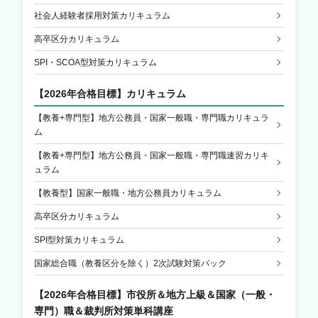
社会人経験者採用対策カリキュラム
高卒区分カリキュラム
SPI・SCOA型対策カリキュラム
【2026年合格目標】カリキュラム
【教養+専門型】地方公務員・国家一般職・専門職カリキュラ
ム
【教養+専門型】地方公務員・国家一般職・専門職速習カリキ
ュラム
【教養型】国家一般職・地方公務員カリキュラム
高卒区分カリキュラム
SPI型対策カリキュラム
国家総合職（教養区分を除く）2次試験対策パック
【2026年合格目標】
市役所＆地方上級＆国家（一般・
専門）職＆裁判所対策単科講座