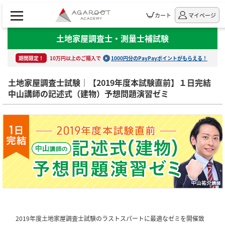
カート
マイページ
土地家屋調査士・測量士補試験
期間限定！
10万円以上のご購入で
1000円分のPayPayポイントがもらえる！
土地家屋調査士試験｜【2019年度本試験直前】１日完結
中山講師の記述式（建物）予想問題演習ゼミ
2019年度土地家屋調査士試験のラストスパートに最適なゼミを開催致