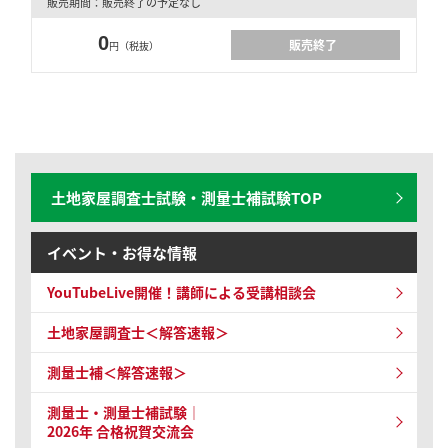
販売期間：販売終了の予定なし
0
販売終了
円（税抜）
土地家屋調査士試験・測量士補試験TOP
イベント・お得な情報
YouTubeLive開催！
講師による受講相談会
土地家屋調査士＜解答速報＞
測量士補＜解答速報＞
測量士・測量士補試験｜
2026年 合格祝賀交流会