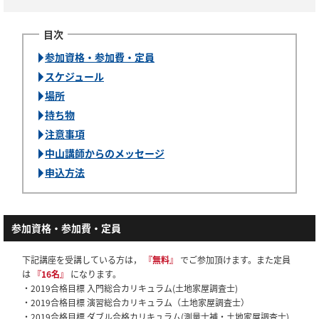
参加資格・参加費・定員
スケジュール
場所
持ち物
注意事項
中山講師からのメッセージ
申込方法
参加資格・参加費・定員
下記講座を受講している方は，
『無料』
でご参加頂けます。また定員
は
『16名』
になります。
・2019合格目標 入門総合カリキュラム(土地家屋調査士)
・2019合格目標 演習総合カリキュラム（土地家屋調査士）
・2019合格目標 ダブル合格カリキュラム(測量士補・土地家屋調査士)