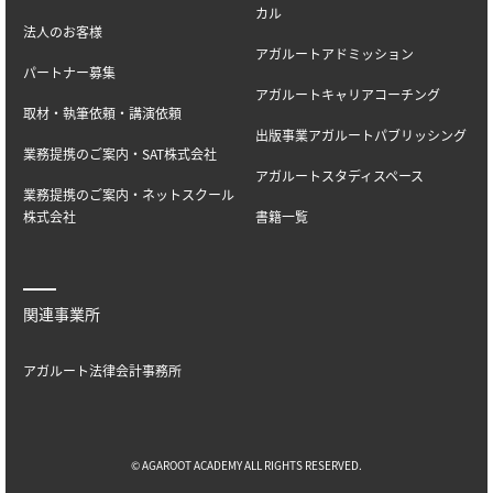
カル
法人のお客様
アガルートアドミッション
パートナー募集
アガルートキャリアコーチング
取材・執筆依頼・講演依頼
出版事業アガルートパブリッシング
業務提携のご案内・SAT株式会社
アガルートスタディスペース
業務提携のご案内・ネットスクール
株式会社
書籍一覧
関連事業所
アガルート法律会計事務所
© AGAROOT ACADEMY ALL RIGHTS RESERVED.