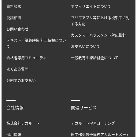
資料請求
アフィリエイトについて
受講相談
フリマアプリ等における複製品に対
する対応
お問い合わせ
カスタマーハラスメント対応指針
テキスト・講義映像 訂正情報につい
て
お支払いについて
合格者専用コミュニティ
一般教育訓練給付金について
よくある質問
分割でのお支払い
会社情報
関連サービス
株式会社アガルート
アガルート学習コーチング
採用情報
医学部受験予備校アガルートメディ