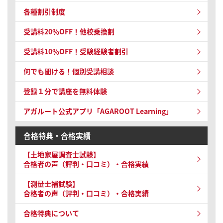
各種割引制度
受講料20％OFF！他校乗換割
受講料10％OFF！受験経験者割引
何でも聞ける！個別受講相談
登録１分で講座を無料体験
アガルート公式アプリ「AGAROOT Learning」
合格特典・合格実績
【土地家屋調査士試験】
合格者の声（評判・口コミ）・合格実績
【測量士補試験】
合格者の声（評判・口コミ）・合格実績
合格特典について