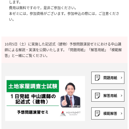
します。
費用は無料ですので，是非ご参加ください。
本ゼミには，参加資格がございます。参加申込の際には，ご注意くださ
い。
10月5日（土）に実施した記述式（建物）予想問題演習ゼミにおける中山講
師による解説・実演を公開いたします。「問題用紙」「解答用紙」「模範解
答」と一緒にご覧ください。
問題用紙
解答用紙
模範解答