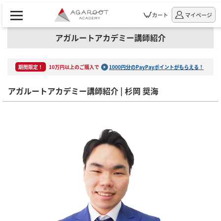
カート
マイページ
アガルートアカデミー講師紹介
期間限定！
10万円以上のご購入で
1000円分のPayPayポイントがもらえる！
アガルートアカデミー講師紹介 | 杉岡 奨海