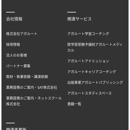
会社情報
関連サービス
株式会社アガルート
アガルート学習コーチング
採用情報
医学部受験予備校アガルートメディ
カル
法人のお客様
アガルートアドミッション
パートナー募集
アガルートキャリアコーチング
取材・執筆依頼・講演依頼
出版事業アガルートパブリッシング
業務提携のご案内・SAT株式会社
アガルートスタディスペース
業務提携のご案内・ネットスクール
株式会社
書籍一覧
関連事業所