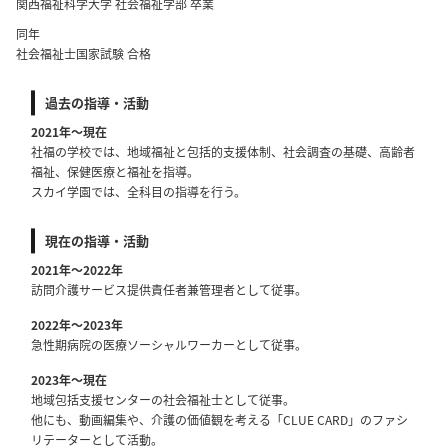
関西福祉科学大学 社会福祉学部 卒業
同年
社会福祉士国家試験 合格
過去の指導・活動
2021年～現在
社福の学校では、地域福祉と包括的支援体制、社会調査の基礎、高齢者
福祉、保健医療と福祉を指導。
スカイ学園では、全科目の指導を行う。
現在の指導・活動
2021年～2022年
訪問介護サービス提供責任者兼管理者として従事。
2022年～2023年
急性期病院の医療ソーシャルワーカーとして従事。
2023年～現在
地域包括支援センターの社会福祉士として従事。
他にも、動画編集や、介護の価値観を考える「CLUE CARD」のファシ
リテーターとして活動。