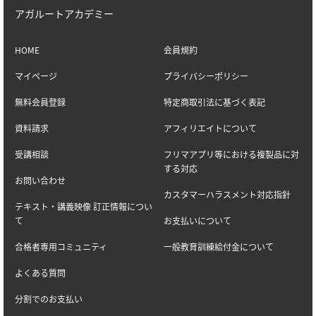
アガルートアカデミー
HOME
会員規約
マイページ
プライバシーポリシー
無料会員登録
特定商取引法に基づく表記
資料請求
アフィリエイトについて
受講相談
フリマアプリ等における複製品に対
する対応
お問い合わせ
カスタマーハラスメント対応指針
テキスト・講義映像 訂正情報につい
て
お支払いについて
合格者専用コミュニティ
一般教育訓練給付金について
よくある質問
分割でのお支払い