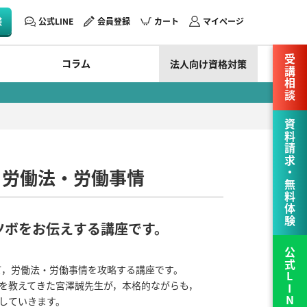
験
公式LINE
会員登録
カート
マイページ
受講相談
コラム
法人向け資格対策
資料請求・無料体験
 労働法・労働事情
ツボをお伝えする講座です。
公式LINE
て，労働法・労働事情を攻略する講座です。
を教えてきた宮澤誠先生が，本格的ながらも，
していきます。