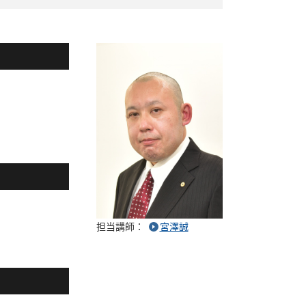
担当講師：
宮澤誠