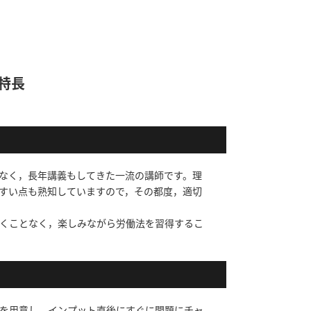
特長
なく，長年講義もしてきた一流の講師です。理
すい点も熟知していますので，その都度，適切
くことなく，楽しみながら労働法を習得するこ
を用意し，インプット直後にすぐに問題にチャ