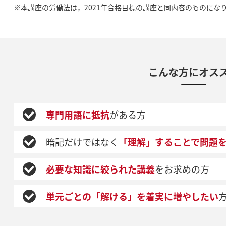
※本講座の労働法は，2021年合格目標の講座と同内容のものにな
こんな方にオス
専門用語に抵抗
がある方
暗記だけではなく
「理解」することで問題
必要な知識に絞られた講義
をお求めの方
単元ごとの「解ける」を着実に増やしたい