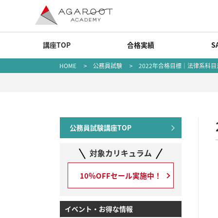
講座TOP
合格実績
S
HOME
>
公務員試験
> 2022年合格目標｜法律系科目
公務員試験講座TOP
対象カリキュラム
10％OFFセール実施中！
イベント・お得な情報