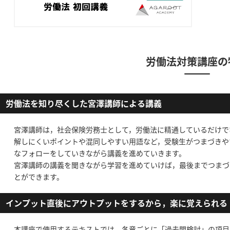
労働法対策講座の
労働法を知り尽くした宮澤講師による講義
宮澤講師は，社会保険労務士として，労働法に精通しているだけで
解しにくいポイントや混同しやすい用語など，受験生がつまづきや
なフォローをしていきながら講義を進めていきます。
宮澤講師の講義を聞きながら学習を進めていけば，最後までつまづ
とができます。
インプット直後にアウトプットをするから，楽に覚えられる
本講座で使用するテキストでは，各章ごとに「過去問検討」の項目