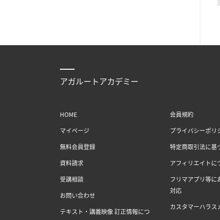
アガルートアカデミー
HOME
会員規約
マイページ
プライバシーポリ
無料会員登録
特定商取引法に基
資料請求
アフィリエイトに
受講相談
フリマアプリ等に
対応
お問い合わせ
カスタマーハラス
テキスト・講義映像 訂正情報につ