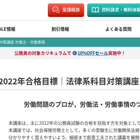
受講相談
資料請求・無料体
ALE情報
割引情報
よくある質問
対策講座 労働法・労働事情
公務員の対象カリキュラムで
10%OFFセール
実施中！
2022年合格目標｜法律系科目対策講座
労働問題のプロが，労働法・労働事情の
本講座は，主に2022年の公務員試験の合格を目指す方を対象とし
本講座では，社会保険労務士として，多くの受験生に労働関係法規
分かりやすく覚えやすいよう，細部まで創意工夫された講義を展開