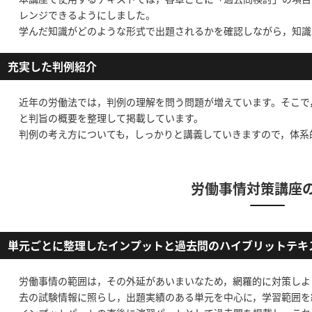
レンジできるようにしました。
学んだ知識がどのような形式で出題されるかを確認しながら，知識
充実した判例紹介
近年の労働法では，判例の理解を問う問題が増えています。そこで
と判旨の概要を整理して掲載しています。
判例の考え方についても，しっかりと講義していきますので，体系
労働事情対策講座
単元ごとに整理したインプットと過去問のハイブリットテキ
労働事情の範囲は，その外延があいまいなため，網羅的に対策しよ
去の試験情報に照らし，出題実績のある単元を中心に，学習範囲を