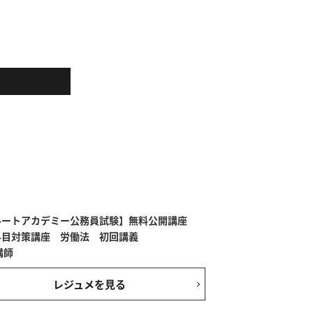
ルートアカデミー公務員試験】無料公開講座
科目対策講座 労働法 初回講義
講師
レジュメを見る