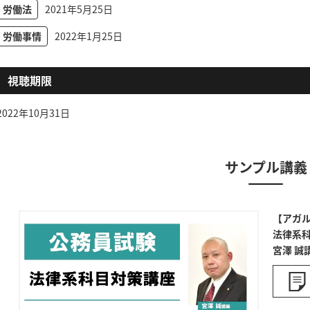
労働法
2021年5月25日
労働事情
2022年1月25日
視聴期限
2022年10月31日
サンプル講義
【アガ
法律系
宮澤 誠