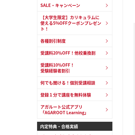
SALE・キャンペーン
【大学生限定】カリキュラムに
使える5%OFFクーポンプレゼン
ト！
各種割引制度
受講料20％OFF！他校乗換割
受講料10％OFF！
受験経験者割引
何でも聞ける！個別受講相談
登録１分で講座を無料体験
アガルート公式アプリ
「AGAROOT Learning」
内定特典・合格実績