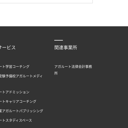
サービス
関連事業所
ート学習コーチング
アガルート法律会計事務
所
受験予備校アガルートメディ
ートアドミッション
ートキャリアコーチング
業アガルートパブリッシング
ートスタディスペース