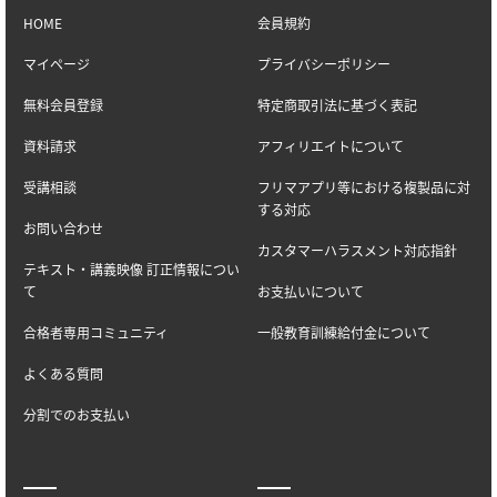
HOME
会員規約
マイページ
プライバシーポリシー
無料会員登録
特定商取引法に基づく表記
資料請求
アフィリエイトについて
受講相談
フリマアプリ等における複製品に対
する対応
お問い合わせ
カスタマーハラスメント対応指針
テキスト・講義映像 訂正情報につい
て
お支払いについて
合格者専用コミュニティ
一般教育訓練給付金について
よくある質問
分割でのお支払い