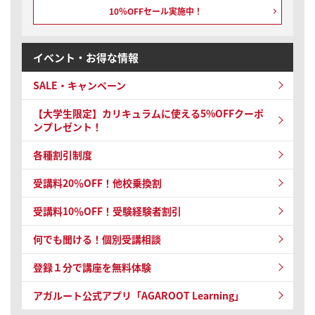
10％OFFセール実施中！
イベント・お得な情報
SALE・キャンペーン
【大学生限定】カリキュラムに使える5%OFFクーポ
ンプレゼント！
各種割引制度
受講料20％OFF！他校乗換割
受講料10％OFF！
受験経験者割引
何でも聞ける！個別受講相談
登録１分で講座を無料体験
アガルート公式アプリ「AGAROOT Learning」