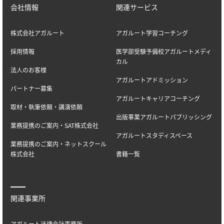
会社情報
関連サービス
株式会社アガルート
アガルート学習コーチング
採用情報
医学部受験予備校アガルートメディ
カル
法人のお客様
アガルートアドミッション
パートナー募集
アガルートキャリアコーチング
取材・執筆依頼・講演依頼
出版事業アガルートパブリッシング
業務提携のご案内・SAT株式会社
アガルートスタディスペース
業務提携のご案内・ネットスクール
株式会社
書籍一覧
関連事業所
アガルート法律会計事務所