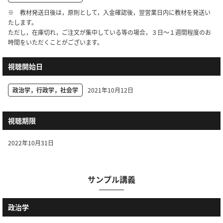
※ 教材発送日後は，原則として，入金確認後，翌営業日内に教材を発送い
たします。
ただし，在庫切れ，ご注文が集中している等の場合，３日～１週間程度のお
時間をいただくことがございます。
視聴開始日
政治学，行政学，社会学
2021年10月12日
視聴期限
2022年10月31日
サンプル講義
政治学