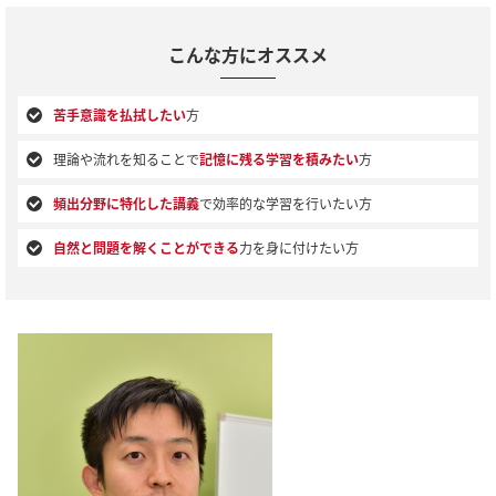
こんな方にオススメ
苦手意識を払拭したい
方
理論や流れを知ることで
記憶に残る学習を積みたい
方
頻出分野に特化した講義
で効率的な学習を行いたい方
自然と問題を解くことができる
力を身に付けたい方