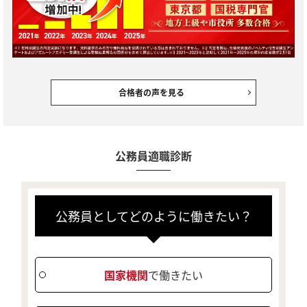
合格者の声を見る
公務員適職診断
公務員としてどのように働きたい？
国家機関
で働きたい