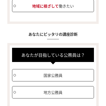
地域に根ざして
働きたい
あなたにピッタリの講座診断
あなたが目指している公務員は？
国家公務員
地方公務員