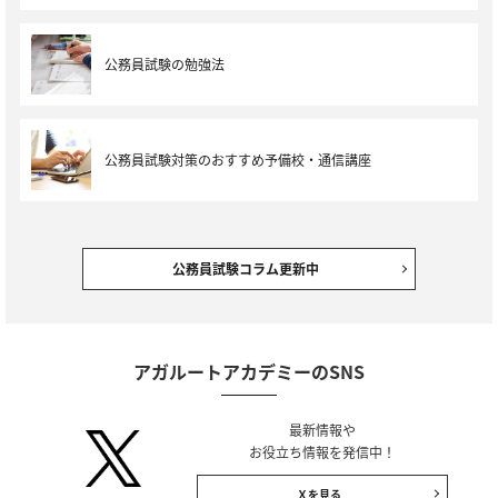
公務員試験の勉強法
公務員試験対策のおすすめ予備校・通信講座
公務員試験コラム更新中
アガルートアカデミーのSNS
最新情報や
お役立ち情報を発信中！
Ｘを見る