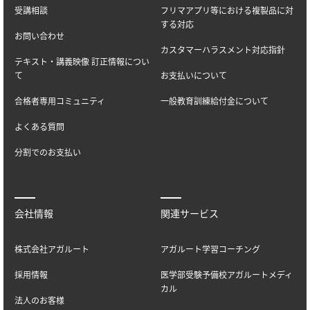
受講相談
フリマアプリ等における複製品に対
する対応
お問い合わせ
カスタマーハラスメント対応指針
テキスト・講義映像 訂正情報につい
て
お支払いについて
合格者専用コミュニティ
一般教育訓練給付金について
よくある質問
分割でのお支払い
会社情報
関連サービス
株式会社アガルート
アガルート学習コーチング
採用情報
医学部受験予備校アガルートメディ
カル
法人のお客様