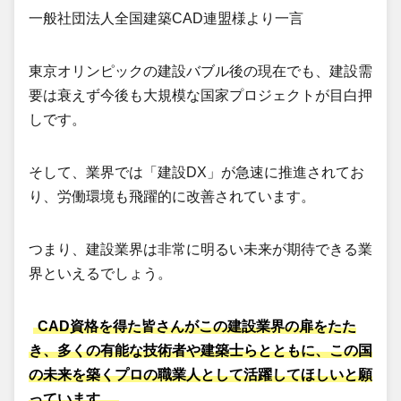
一般社団法人全国建築CAD連盟様より一言
東京オリンピックの建設バブル後の現在でも、建設需
要は衰えず今後も大規模な国家プロジェクトが目白押
しです。
そして、業界では「建設DX」が急速に推進されてお
り、労働環境も飛躍的に改善されています。
つまり、建設業界は非常に明るい未来が期待できる業
界といえるでしょう。
CAD資格を得た皆さんがこの建設業界の扉をたた
き、多くの有能な技術者や建築士らとともに、この国
の未来を築くプロの職業人として活躍してほしいと願
っています。