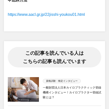
申込み方法
https://www.aacl.gr.jp/22jisshi-youkou01.html
この記事を読んでいる人は
こちらの記事も読んでいます
資格試験・検定インタビュー
一般財団法人日本カイロプラクティック登録
機構インタビュー！カイロプラクター登録試
験とは？