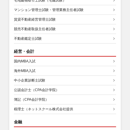
宅地建物取引士試験（宅建試験）
マンション管理士試験・管理業務主任者試験
賃貸不動産経営管理士試験
競売不動産取扱主任者試験
不動産鑑定士試験
経営・会計
国内MBA入試
海外MBA入試
中小企業診断士試験
公認会計士（CPA会計学院）
簿記（CPA会計学院）
税理士（ネットスクール株式会社提供
金融