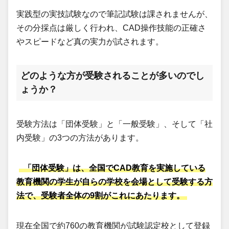
実践型の実技試験なので筆記試験は課されませんが、
その分採点は厳しく行われ、CAD操作技能の正確さ
やスピードなど真の実力が試されます。
どのような方が受験されることが多いのでし
ょうか？
受験方法は「団体受験」と「一般受験」、そして「社
内受験」の3つの方法があります。
「団体受験」は、全国でCAD教育を実施している
教育機関の学生が自らの学校を会場として受験する方
法で、受験者全体の9割がこれにあたります。
現在全国で約760の教育機関が試験認定校として登録