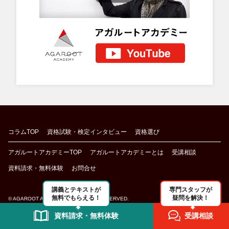
コラムTOP
資格試験・検定インタビュー
資格選び
アガルートアカデミーTOP
アガルートアカデミーとは
受講相談
資料請求・無料体験
お問合せ
講義とテキストが
専門スタッフが
無料でもらえる！
疑問を解決！
© AGAROOT ACADEMY ALL RIGHTS RESERVED.
資料請求・無料体験
受講相談