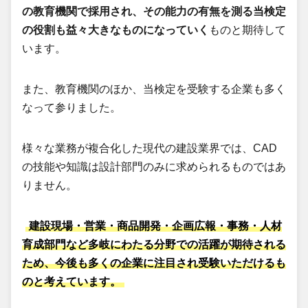
の教育機関で採用され、その能力の有無を測る当検定
の役割も益々大きなものになっていく
ものと期待して
います。
また、教育機関のほか、当検定を受験する企業も多く
なって参りました。
様々な業務が複合化した現代の建設業界では、CAD
の技能や知識は設計部門のみに求められるものではあ
りません。
建設現場・営業・商品開発・企画広報・事務・人材
育成部門など多岐にわたる分野での活躍が期待される
ため、今後も多くの企業に注目され受験いただけるも
のと考えています。