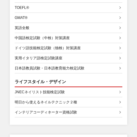
TOEFL®
GMAT®
英語全般
中国語検定試験（中検）対策講座
ドイツ語技能検定試験（独検）対策講座
実用イタリア語検定試験講座
日本語教員試験・日本語教育能力検定試験
ライフスタイル・デザイン
JNECネイリスト技能検定試験
明日から使えるネイルテクニック２種
インテリアコーディネーター資格試験