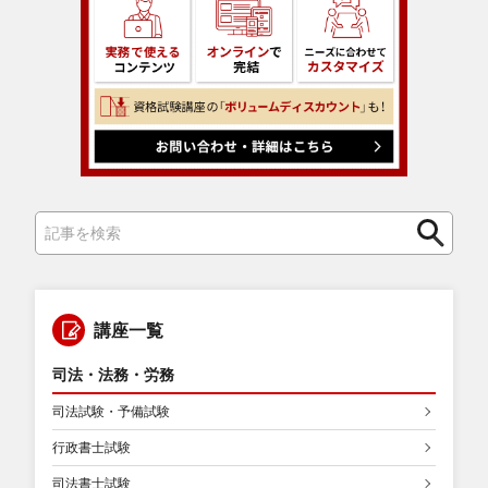
検
検
索
索
講座一覧
司法・法務・労務
司法試験・予備試験
行政書士試験
司法書士試験