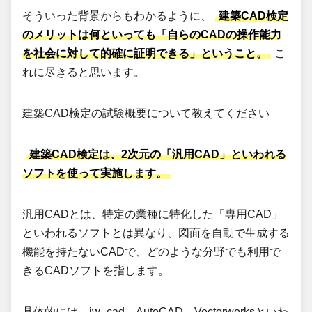
そういった背景からもわかるように、
建築CAD検定
のメリットは何といっても「自らのCADの操作能力
を社会に対して的確に証明できる」ということ。
こ
れに尽きると思います。
建築CAD検定の試験概要について教えてください
建築CAD検定は、2次元の「汎用CAD」といわれる
ソフトを使って実施します。
汎用CADとは、特定の業種に特化した「専用CAD」
といわれるソフトとは異なり、図面を自動で生成する
機能を持たないCADで、どのような分野でも利用で
きるCADソフトを指します。
具体的には、jw_cad、AutoCAD、Vectorworksといわ