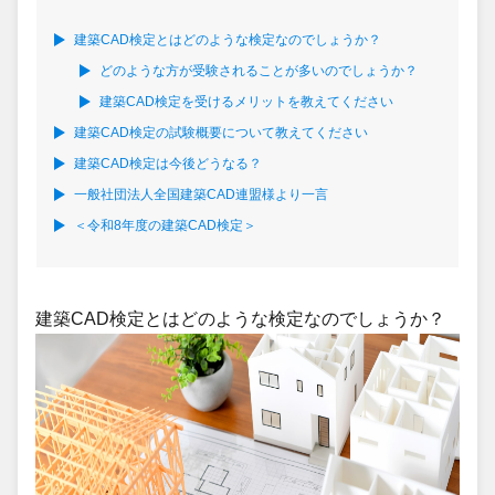
建築CAD検定とはどのような検定なのでしょうか？
どのような方が受験されることが多いのでしょうか？
建築CAD検定を受けるメリットを教えてください
建築CAD検定の試験概要について教えてください
建築CAD検定は今後どうなる？
一般社団法人全国建築CAD連盟様より一言
＜令和8年度の建築CAD検定＞
建築CAD検定とはどのような検定なのでしょうか？