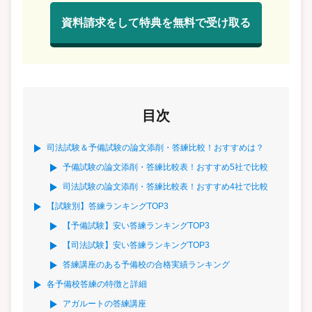
資料請求をして特典を無料で受け取る
目次
司法試験＆予備試験の論文添削・答練比較！おすすめは？
予備試験の論文添削・答練比較表！おすすめ5社で比較
司法試験の論文添削・答練比較表！おすすめ4社で比較
【試験別】答練ランキングTOP3
【予備試験】安い答練ランキングTOP3
【司法試験】安い答練ランキングTOP3
答練講座のある予備校の合格実績ランキング
各予備校答練の特徴と詳細
アガルートの答練講座