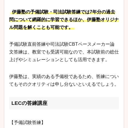
伊藤塾の予備試験・司法試験答練では7年分の過去
問について網羅的に学習できるほか、伊藤塾オリジナ
ル問題を解くことも可能です。
予備試験直前答練や司法試験CBTペースメーカー論
文答練は、教室でも受講可能なので、本試験前の総仕
上げやシミュレーションとしても活用できます。
伊藤塾は、実績のある予備校であるため、答練につい
てもそのクオリティは申し分ないといえるでしょう。
LECの答練講座
【予備試験答練】