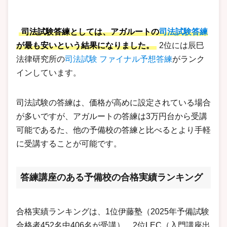
司法試験答練としては、アガルートの
司法試験答練
が最も安いという結果になりました。
2位には辰巳
法律研究所の
司法試験 ファイナル予想答練
がランク
インしています。
司法試験の答練は、価格が高めに設定されている場合
が多いですが、アガルートの答練は3万円台から受講
可能であるた、他の予備校の答練と比べるとより手軽
に受講することが可能です。
答練講座のある予備校の合格実績ランキング
合格実績ランキングは、1位伊藤塾（2025年予備試験
合格者452名中406名が受講）、2位LEC（入門講座出