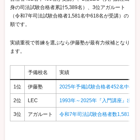
身の司法試験合格者累計5,389名）、3位アガルート
（令和7年司法試験合格者1,581名中618名が受講）の
順です。
実績重視で答練を選ぶなら伊藤塾が最有力候補となり
ます。
予備校名
実績
1位
伊藤塾
2025年予備試験合格者452名中4
2位
LEC
1993年～2025年『入門講座』出身
3位
アガルート
令和7年司法試験合格者数1,581