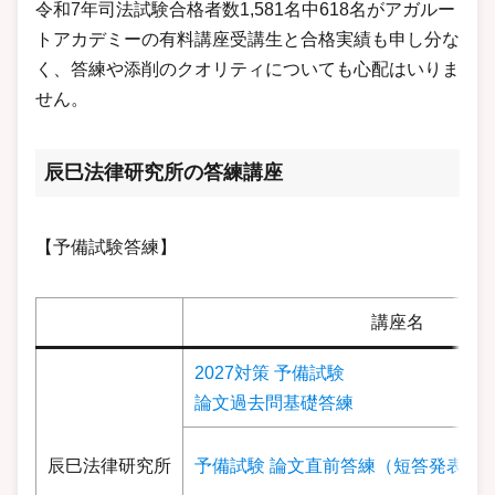
令和7年司法試験合格者数1,581名中618名がアガルー
トアカデミーの有料講座受講生と合格実績も申し分な
く、答練や添削のクオリティについても心配はいりま
せん。
辰巳法律研究所の答練講座
【予備試験答練】
講座名
2027対策 予備試験
論文過去問基礎答練
辰巳法律研究所
予備試験 論文直前答練（短答発表前 /