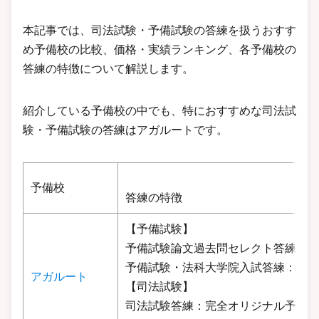
本記事では、司法試験・予備試験の答練を扱うおすす
め予備校の比較、価格・実績ランキング、各予備校の
答練の特徴について解説します。
紹介している予備校の中でも、特におすすめな司法試
験・予備試験の答練はアガルートです。
予備校
答練の特徴
【予備試験】
予備試験論文過去問セレクト答練：予
予備試験・法科大学院入試答練：アガ
アガルート
【司法試験】
司法試験答練：完全オリジナル予想問