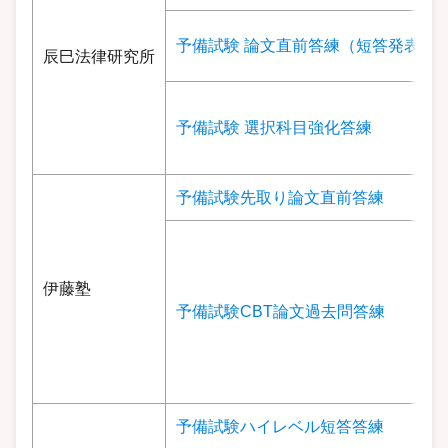
予備試験 論文直前答練（短答発表前 /
辰巳法律研究所
予備試験 選択科目強化答練
予備試験先取り論文直前答練
伊藤塾
予備試験CBT論文過去問答練
予備試験ハイレベル短答答練