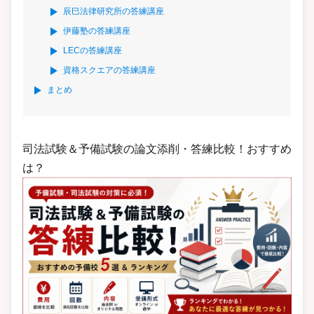
辰巳法律研究所の答練講座
伊藤塾の答練講座
LECの答練講座
資格スクエアの答練講座
まとめ
司法試験＆予備試験の論文添削・答練比較！おすすめ
は？