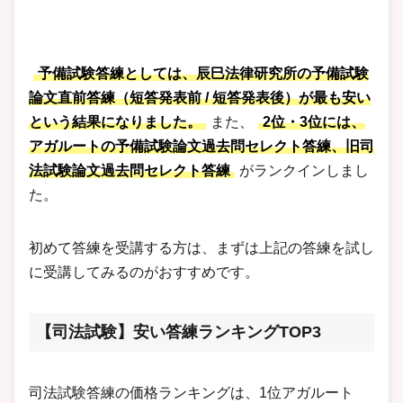
予備試験答練としては、辰巳法律研究所の予備試験
論文直前答練（短答発表前 / 短答発表後）が最も安い
という結果になりました。
また、
2位・3位には、
アガルートの予備試験論文過去問セレクト答練、旧司
法試験論文過去問セレクト答練
がランクインしまし
た。
初めて答練を受講する方は、まずは上記の答練を試し
に受講してみるのがおすすめです。
【司法試験】安い答練ランキングTOP3
司法試験答練の価格ランキングは、1位アガルート