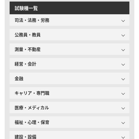
試験種一覧
司法・法務・労務
公務員・教員
測量・不動産
経営・会計
金融
キャリア・専門職
医療・メディカル
福祉・心理・保育
建設・設備