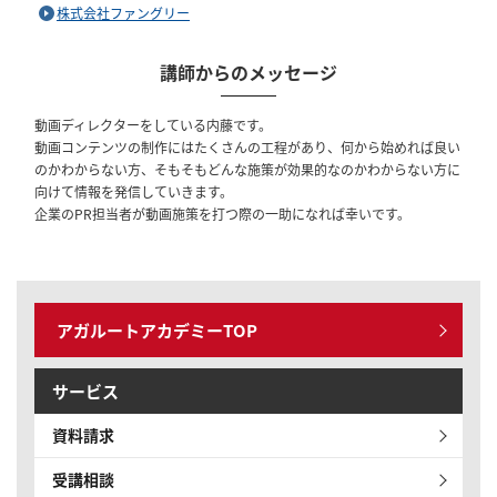
株式会社ファングリー
講師からのメッセージ
動画ディレクターをしている内藤です。
動画コンテンツの制作にはたくさんの工程があり、何から始めれば良い
のかわからない方、そもそもどんな施策が効果的なのかわからない方に
向けて情報を発信していきます。
企業のPR担当者が動画施策を打つ際の一助になれば幸いです。
アガルートアカデミーTOP
サービス
資料請求
受講相談