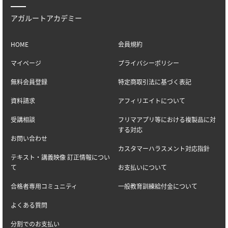
アガルートアカデミー
HOME
会員規約
マイページ
プライバシーポリシー
無料会員登録
特定商取引法に基づく表記
資料請求
アフィリエイトについて
受講相談
フリマアプリ等における複製品に対
する対応
お問い合わせ
カスタマーハラスメント対応指針
テキスト・講義映像 訂正情報につい
て
お支払いについて
合格者専用コミュニティ
一般教育訓練給付金について
よくある質問
分割でのお支払い