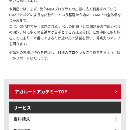
多いと思われます。
本講座では、まず、海外MBAプログラムの出願に広く利用されている
GMAT®とはどのような試験か、という基礎から始め、GMAT®の全体像を
つかみます。
次に、GMAT®で多く出題されるレベルの問題（公式問題集の中級レベル
の問題、特に多くの受講生が苦手とするVerbal分野）に集中的に取り組
むことにより、本番にできるだけ近い形で演習を行い、得点力のアップ
を図ります。
受講生の皆様が得点を伸ばし、目標のプログラムに合格できるよう、精
一杯サポートいたします。
アガルートアカデミーTOP
サービス
資料請求