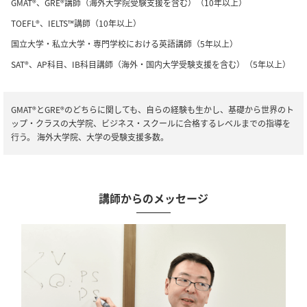
GMAT®、GRE®講師（海外大学院受験支援を含む）（10年以上）
TOEFL®、IELTS™講師（10年以上）
国立大学・私立大学・専門学校における英語講師（5年以上）
SAT®、AP科目、IB科目講師（海外・国内大学受験支援を含む）（5年以上）
GMAT®とGRE®のどちらに関しても、自らの経験も生かし、基礎から世界のト
ップ・クラスの大学院、ビジネス・スクールに合格するレベルまでの指導を
行う。 海外大学院、大学の受験支援多数。
講師からのメッセージ