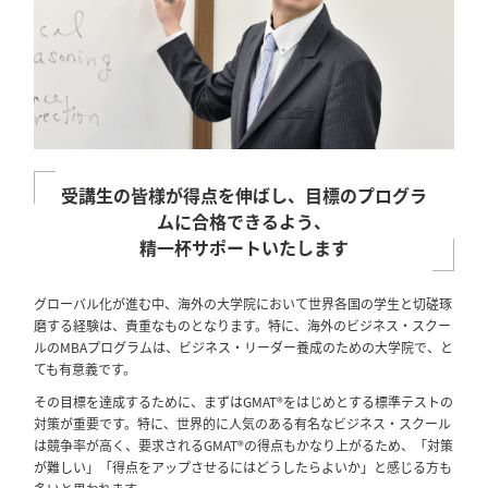
受講生の皆様が得点を伸ばし、目標のプログラ
ムに合格できるよう、
精一杯サポートいたします
グローバル化が進む中、海外の大学院において世界各国の学生と切磋琢
磨する経験は、貴重なものとなります。特に、海外のビジネス・スクー
ルのMBAプログラムは、ビジネス・リーダー養成のための大学院で、と
ても有意義です。
その目標を達成するために、まずはGMAT®をはじめとする標準テストの
対策が重要です。特に、世界的に人気のある有名なビジネス・スクール
は競争率が高く、要求されるGMAT®の得点もかなり上がるため、「対策
が難しい」「得点をアップさせるにはどうしたらよいか」と感じる方も