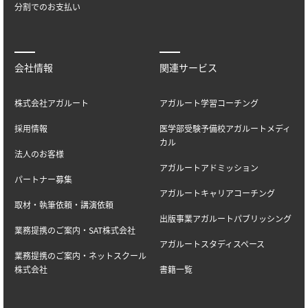
分割でのお支払い
会社情報
関連サービス
株式会社アガルート
アガルート学習コーチング
採用情報
医学部受験予備校アガルートメディ
カル
法人のお客様
アガルートアドミッション
パートナー募集
アガルートキャリアコーチング
取材・執筆依頼・講演依頼
出版事業アガルートパブリッシング
業務提携のご案内・SAT株式会社
アガルートスタディスペース
業務提携のご案内・ネットスクール
株式会社
書籍一覧