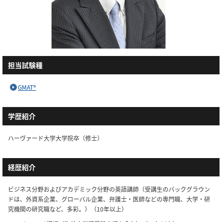
担当試験種
GMAT®
学歴紹介
ハーヴァード大学大学院卒（修士）
経歴紹介
ビジネス分野およびアカデミック分野の英語講師（受講生のバックグラウン
ドは、外資系企業、グローバル企業、弁護士・医師などの専門職、大学・研
究機関の研究職など、多彩。）（10年以上）