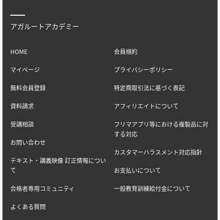
アガルートアカデミー
HOME
会員規約
マイページ
プライバシーポリシー
無料会員登録
特定商取引法に基づく表記
資料請求
アフィリエイトについて
受講相談
フリマアプリ等における複製品に対
する対応
お問い合わせ
カスタマーハラスメント対応指針
テキスト・講義映像 訂正情報につい
て
お支払いについて
合格者専用コミュニティ
一般教育訓練給付金について
よくある質問