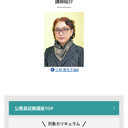
講師紹介
小林 美也子
講師
公務員試験講座TOP
対象カリキュラム