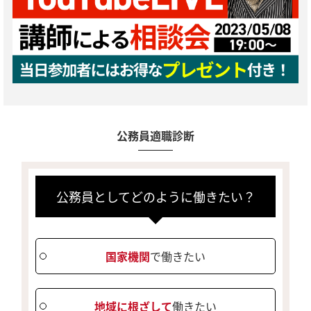
公務員適職診断
公務員としてどのように働きたい？
国家機関
で働きたい
地域に根ざして
働きたい