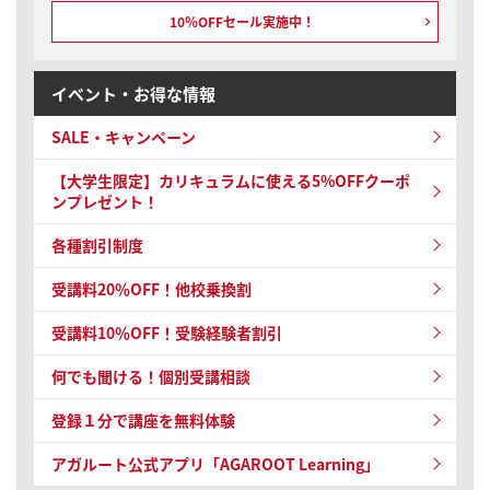
10％OFFセール実施中！
イベント・お得な情報
SALE・キャンペーン
【大学生限定】カリキュラムに使える5%OFFクーポ
ンプレゼント！
各種割引制度
受講料20％OFF！他校乗換割
受講料10％OFF！
受験経験者割引
何でも聞ける！個別受講相談
登録１分で講座を無料体験
アガルート公式アプリ「AGAROOT Learning」