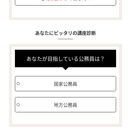
あなたにピッタリの講座診断
あなたが目指している公務員は？
国家公務員
地方公務員