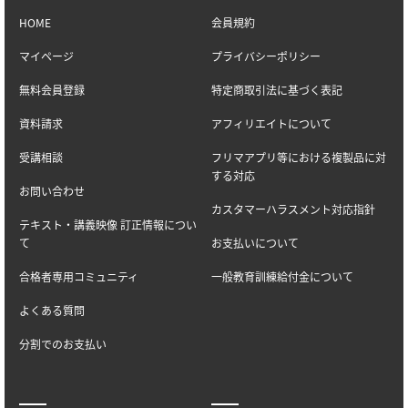
HOME
会員規約
マイページ
プライバシーポリシー
無料会員登録
特定商取引法に基づく表記
資料請求
アフィリエイトについて
受講相談
フリマアプリ等における複製品に対
する対応
お問い合わせ
カスタマーハラスメント対応指針
テキスト・講義映像 訂正情報につい
て
お支払いについて
合格者専用コミュニティ
一般教育訓練給付金について
よくある質問
分割でのお支払い