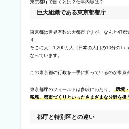
東京都庁で働くとは？仕事内容は？
巨大組織である東京都都庁
東京都は世界有数の大都市ですが、なんと47都
す。
そこに人口1,200万人（日本の人口の10分の
なっています。
この東京都の行政を一手に担っているのが東京
東京都庁のフィールドは多岐にわたり、
環境
税務、都市づくりといったさまざまな分野を扱う
都庁と特別区との違い