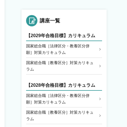
講座一覧
【2029年合格目標】カリキュラム
国家総合職［法律区分・教養区分併
願］対策カリキュラム
国家総合職［教養区分］対策カリキュ
ラム
【2028年合格目標】カリキュラム
国家総合職［法律区分・教養区分併
願］対策カリキュラム
国家総合職［教養区分］対策カリキュ
ラム