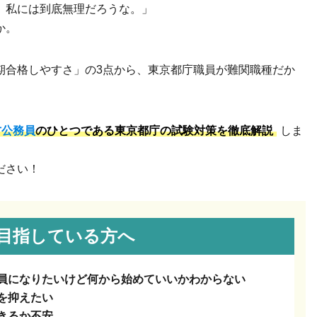
、私には到底無理だろうな。」
か。
期合格しやすさ」の3点から、東京都庁職員が難関職種だか
方公務員
のひとつである東京都庁の試験対策を徹底解説
しま
ださい！
目指している方へ
員になりたいけど何から始めていいかわからない
を抑えたい
きるか不安