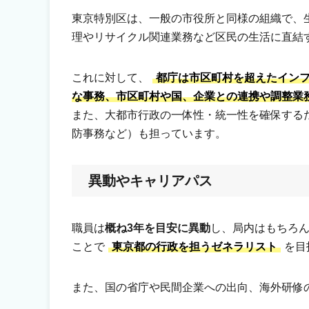
東京特別区は、一般の市役所と同様の組織で、
理やリサイクル関連業務など区民の生活に直結
これに対して、
都庁は市区町村を超えたイン
な事務、市区町村や国、企業との連携や調整業
また、大都市行政の一体性・統一性を確保する
防事務など）も担っています。
異動やキャリアパス
職員は
概ね3年を目安に異動
し、局内はもちろ
ことで
東京都の行政を担うゼネラリスト
を目
また、国の省庁や民間企業への出向、海外研修