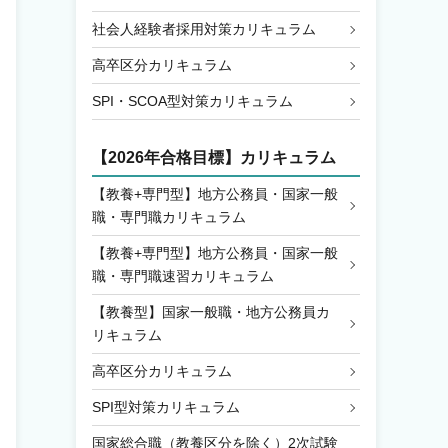
社会人経験者採用対策カリキュラム
高卒区分カリキュラム
SPI・SCOA型対策カリキュラム
【2026年合格目標】カリキュラム
【教養+専門型】地方公務員・国家一般
職・専門職カリキュラム
【教養+専門型】地方公務員・国家一般
職・専門職速習カリキュラム
【教養型】国家一般職・地方公務員カ
リキュラム
高卒区分カリキュラム
SPI型対策カリキュラム
国家総合職（教養区分を除く）2次試験