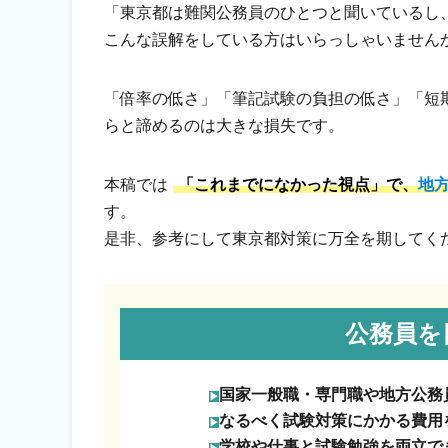
「東京都は難関公務員のひとつと聞いているし
こんな誤解をしている方はいらっしゃいません
「倍率の低さ」「筆記試験の負担の低さ」「短
らと諦めるのは大きな損失です。
本稿では
「これまでになかった視点」で、
地
す。
是非、参考にして東京都対策に万全を期してく
公務員を
国家一般職・専門職や地方公務
なるべく試験対策にかかる費用
学校や仕事と試験勉強を両立で