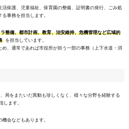
生活保護、児童福祉、保育園の整備、証明書の発行、ごみ処
する事務を担当します。
フラ整備、都市計画、教育、治安維持、危機管理など広域的
務
を担当しています。
ため、通常であれば市役所が担う一部の事務（上下水道・消
ん、局をまたいだ異動も珍しくなく、様々な分野を経験する
指します。
の機会などもあります。