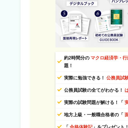
約2時間分の
マクロ経済学・行
題！
実際に勉強できる！
公務員試
公務員試験の全てがわかる！
実際の試験問題が解ける！「
地方上級・一般職合格者の「
「
合格体験記
」をプレゼント