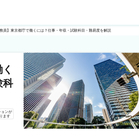
務員】東京都庁で働くには？仕事・年収・試験科目・難易度を解説
働く
験科
ションが
ります