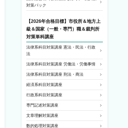
対策パック
【2026年合格目標】
市役所＆地方上
級＆国家（一般・専門）職＆裁判所
対策単科講座
法律系科目対策講座 憲法・民法・行政
法
法律系科目対策講座 労働法・労働事情
法律系科目対策講座 刑法・商法
経済系科目対策講座
行政系科目対策講座
専門記述対策講座
文章理解対策講座
数的処理対策講座