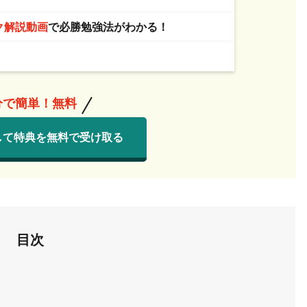
ク解説動画
で必勝勉強法がわかる！
分で簡単！無料
して特典を無料で受け取る
目次