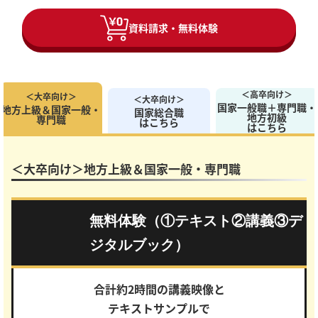
資料請求・無料体験
＜高卒向け＞
＜大卒向け＞
＜大卒向け＞
国家一般職＋専門職・
地方上級＆国家一般・
国家総合職
地方初級
専門職
はこちら
はこちら
＜大卒向け＞地方上級＆国家一般・専門職
無料体験（①テキスト②講義③デ
ジタルブック）
合計約2時間の講義映像と
テキストサンプルで