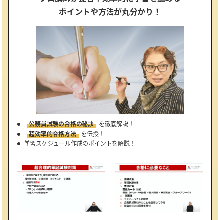
ポイントや方法が丸分かり！
公務員試験の合格の秘訣
を徹底解説！
超効率的合格方法
を伝授！
学習スケジュール作成のポイントを解説！