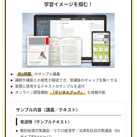
学習イメージを掴む！
約2時間
のサンプル講義
講師や講座との相性が確認でき、受講後のギャップを無くせる
実際に使用するテキストのサンプルを送付
オンライン閲覧機能
「デジタルブック」
も体験可能
サンプル内容（講義／テキスト）
発送物（サンプルテキスト）
数的処理対策講座／マクロ経済学／法律系科目対策講座（B5
サイズ約64ページ）