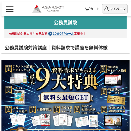
カート
マイページ
公務員試験
公務員の対象カリキュラムで
10%OFFセール
実施中！
公務員試験対策講座｜資料請求で講座を無料体験