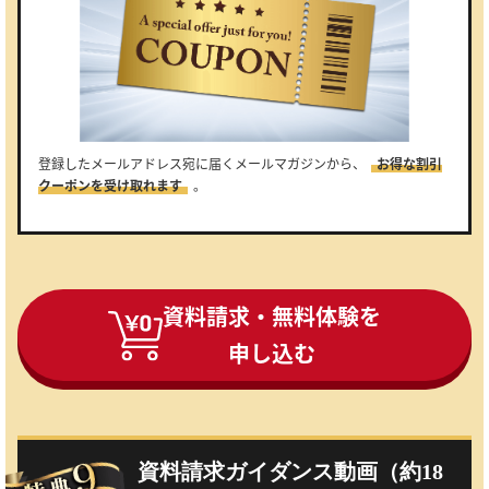
登録したメールアドレス宛に届くメールマガジンから、
お得な割引
クーポンを受け取れます
。
資料請求・無料体験を
申し込む
資料請求ガイダンス動画（約18