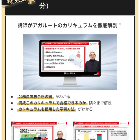
分）
講師がアガルートのカリキュラムを徹底解剖！
公務員試験合格の鍵
がわかる
何故このカリキュラムで合格できるのか
隅々まで解説
カリキュラムを使用した学習方法
がわかる