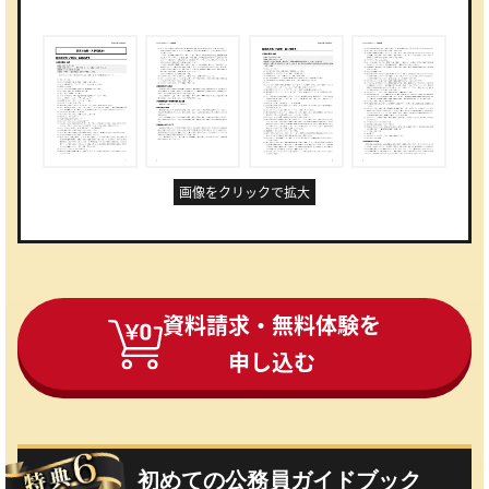
画像をクリックで拡大
資料請求・無料体験を
申し込む
初めての公務員ガイドブック