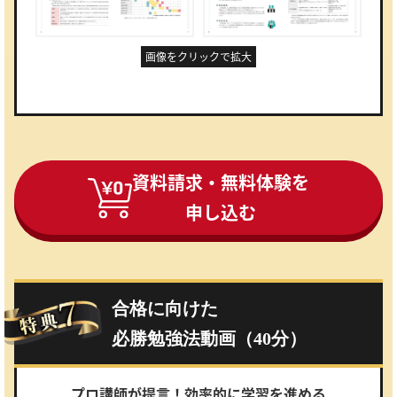
画像をクリックで拡大
資料請求・無料体験を
申し込む
合格に向けた
必勝勉強法動画（40分）
プロ講師が提言！効率的に学習を進める