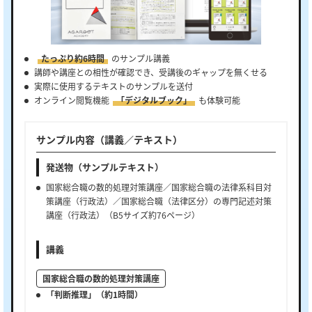
たっぷり約6時間
のサンプル講義
講師や講座との相性が確認でき、受講後のギャップを無くせる
実際に使用するテキストのサンプルを送付
オンライン閲覧機能
「デジタルブック」
も体験可能
サンプル内容（講義／テキスト）
発送物（サンプルテキスト）
国家総合職の数的処理対策講座／国家総合職の法律系科目対
策講座（行政法）／国家総合職（法律区分）の専門記述対策
講座（行政法）（B5サイズ約76ページ）
講義
国家総合職の数的処理対策講座
「判断推理」（約1時間）