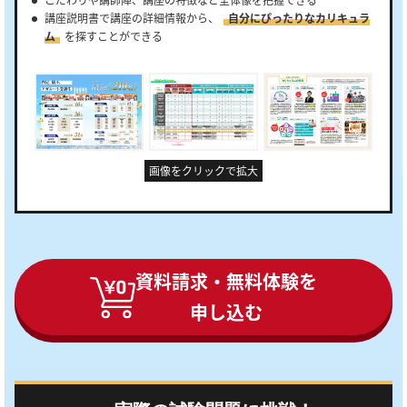
講座説明書で講座の詳細情報から、
自分にぴったりなカリキュラ
ム
を探すことができる
画像をクリックで拡大
資料請求・無料体験を
申し込む