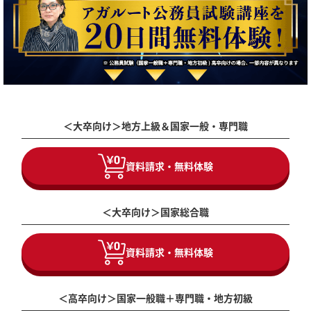
＜大卒向け＞
地方上級＆国家一般・専門職
資料請求・無料体験
＜大卒向け＞
国家総合職
資料請求・無料体験
＜高卒向け＞
国家一般職＋専門職・地方初級