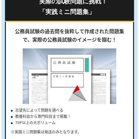
実際の試験問題に挑戦！
「実践ミニ問題集」
公務員試験の過去問を抜粋して作成された問題集
で、
実際の公務員試験のイメージを掴む！
志望先によって問題を選べる
教養科目から専門科目まで掲載！
70P以上の大ボリューム
※実践ミニ問題集は発送のみとなります。