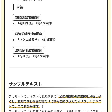
講義
数的処理対策講座
「判断推理」（約0.5時間）
経済系科目対策講座
「マクロ経済学」（約1時間）
法律系科目対策講座
「行政法」（約0.5時間）
サンプルテキスト
アガルートのテキストは試験問題の
公務員試験の過去問を分析し尽
くし、試験で問われる知識だけに情報を絞り込んだオリジナルテキス
トで、全て講師が作成
！
アガルートでは視覚的にもわかりやすく、理解しやすいようにフルカ