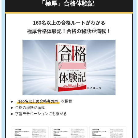
「極厚」合格体験記
160名以上の合格ルートがわかる
極厚合格体験記！合格の秘訣が満載！
160名以上の合格者の声
を掲載
合格の秘訣が満載
学習モチベーションにも繋がる