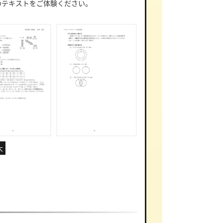
のテキストをご体験ください。
大