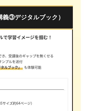
講義③デジタルブック）
ルで
学習イメージを掴む！
でき、受講後のギャップを無くせる
サンプルを送付
ジタルブック」
も体験可能
5サイズ約64ページ）