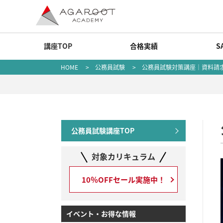
講座TOP
合格実績
S
HOME
>
公務員試験
> 公務員試験対策講座｜資料請
公務員試験講座TOP
対象カリキュラム
10％OFFセール実施中！
イベント・お得な情報