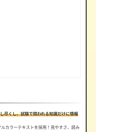
し尽くし、試験で問われる知識だけに情報
フルカラーテキストを採用！見やすさ、読み