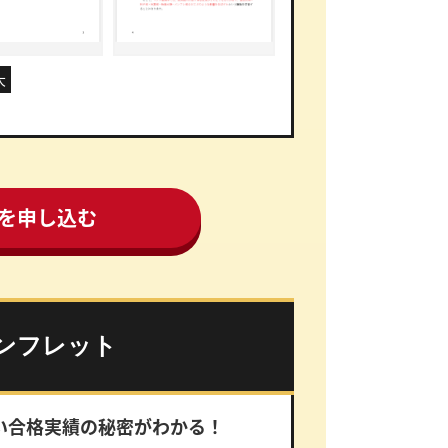
大
を
申し込む
ンフレット
い合格実績の秘密がわかる！