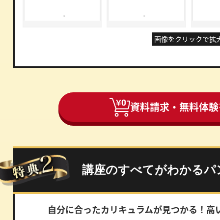
画像をクリックで拡
資料請求・無料体験
講座のすべてがわかるパ
自分に合ったカリキュラムが見つかる！
高