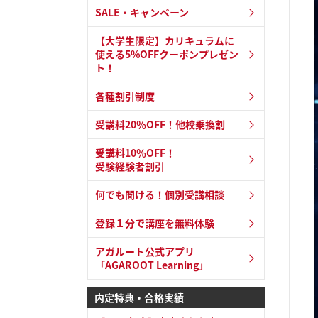
SALE・キャンペーン
【大学生限定】カリキュラムに
使える5%OFFクーポンプレゼン
ト！
各種割引制度
受講料20％OFF！他校乗換割
受講料10％OFF！
受験経験者割引
何でも聞ける！個別受講相談
登録１分で講座を無料体験
アガルート公式アプリ
「AGAROOT Learning」
内定特典・合格実績