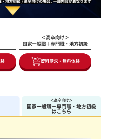
＜高卒向け＞
国家一般職＋専門職・地方初級
体験
資料請求・無料体験
＜高卒向け＞
国家一般職＋専門職・地方初級
はこちら