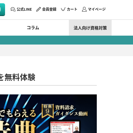
験
公式LINE
会員登録
カート
マイページ
コラム
法人向け資格対策
を無料体験