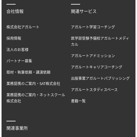
会社情報
関連サービス
株式会社アガルート
アガルート学習コーチング
採用情報
医学部受験予備校アガルートメディ
カル
法人のお客様
アガルートアドミッション
パートナー募集
アガルートキャリアコーチング
取材・執筆依頼・講演依頼
出版事業アガルートパブリッシング
業務提携のご案内・SAT株式会社
アガルートスタディスペース
業務提携のご案内・ネットスクール
株式会社
書籍一覧
関連事業所