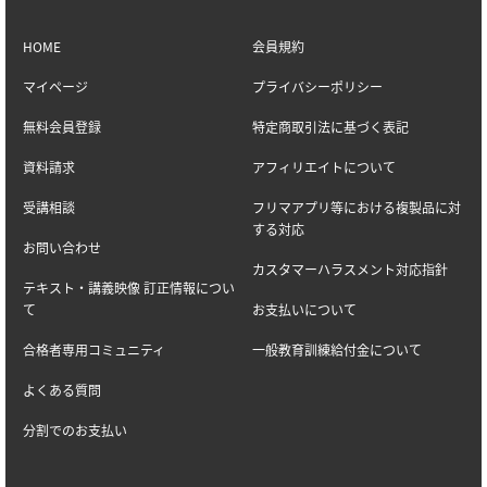
HOME
会員規約
マイページ
プライバシーポリシー
無料会員登録
特定商取引法に基づく表記
資料請求
アフィリエイトについて
受講相談
フリマアプリ等における複製品に対
する対応
お問い合わせ
カスタマーハラスメント対応指針
テキスト・講義映像 訂正情報につい
て
お支払いについて
合格者専用コミュニティ
一般教育訓練給付金について
よくある質問
分割でのお支払い