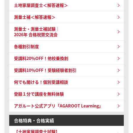
土地家屋調査士＜解答速報＞
測量士補＜解答速報＞
測量士・測量士補試験｜
2026年 合格祝賀交流会
各種割引制度
受講料20％OFF！他校乗換割
受講料10％OFF！受験経験者割引
何でも聞ける！個別受講相談
登録１分で講座を無料体験
アガルート公式アプリ「AGAROOT Learning」
合格特典・合格実績
【土地家屋調査士試験】