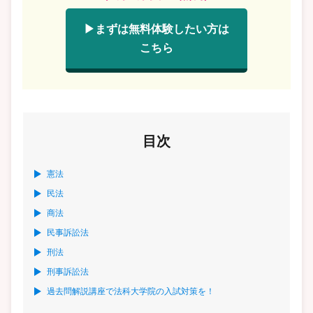
▶まずは無料体験したい方は
こちら
目次
憲法
民法
商法
民事訴訟法
刑法
刑事訴訟法
過去問解説講座で法科大学院の入試対策を！