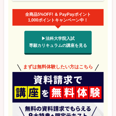
全商品5%OFF! ＆ PayPayポイント
1,000ポイントキャンペーン中！
▶法科大学院入試
専願カリキュラムの講座を見る
まずは無料体験したい方はこちら