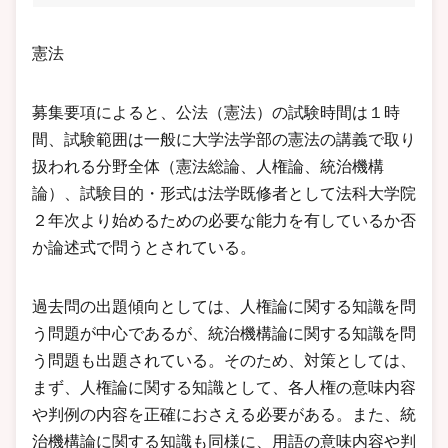
憲法
募集要項によると、公法（憲法）の試験時間は１時
間、試験範囲は一般に大学法学部の憲法の講義で取り
扱われる分野全体（憲法総論、人権論、統治機構
論）、試験目的・形式は法学既修者として法科大学院
２年次より始めるための必要な能力を有しているか否
か論述式で問うとされている。
過去問の出題傾向としては、人権論に関する知識を問
う問題が中心であるが、統治機構論に関する知識を問
う問題も出題されている。そのため、対策としては、
まず、人権論に関する知識として、各人権の意味内容
や判例の内容を正確におさえる必要がある。また、統
治機構論に関する知識も同様に、用語の意味内容や判