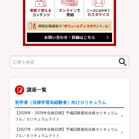
検
検
索
索
講座一覧
初学者（法律学習未経験者）向けカリキュラム
【2028年・2029年合格目標】予備試験最短合格カリキュラム
フル／カリキュラムライト
【2027年・2028年合格目標】予備試験最短合格カリキュラム
フル／カリキュラムライト