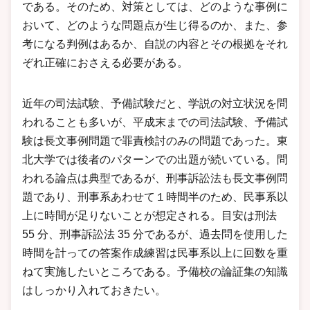
である。そのため、対策としては、どのような事例に
おいて、どのような問題点が生じ得るのか、また、参
考になる判例はあるか、自説の内容とその根拠をそれ
ぞれ正確におさえる必要がある。
近年の司法試験、予備試験だと、学説の対立状況を問
われることも多いが、平成末までの司法試験、予備試
験は長文事例問題で罪責検討のみの問題であった。東
北大学では後者のパターンでの出題が続いている。問
われる論点は典型であるが、刑事訴訟法も長文事例問
題であり、刑事系あわせて１時間半のため、民事系以
上に時間が足りないことが想定される。目安は刑法
55 分、刑事訴訟法 35 分であるが、過去問を使用した
時間を計っての答案作成練習は民事系以上に回数を重
ねて実施したいところである。予備校の論証集の知識
はしっかり入れておきたい。