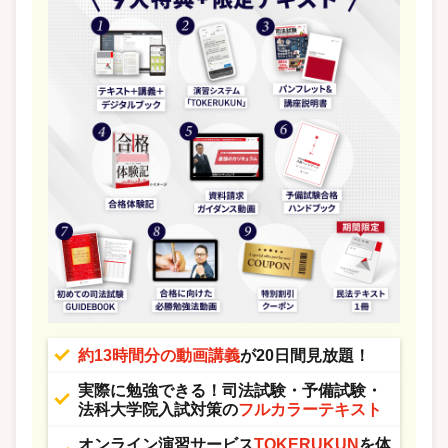
約13時間分の動画講義
が20日間見放題！
実際に勉強できる！司法試験・予備試験・
法科大学院入試対策の
フルカラーテキスト
オンライン演習サービス
TOKERUKUN
を体