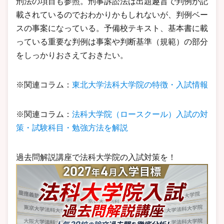
刑法の項目も参照。刑事訴訟法は出題趣旨で判例が記
載されているのでおわかりかもしれないが、判例ベー
スの事案になっている。予備校テキスト、基本書に載
っている重要な判例は事案や判断基準（規範）の部分
をしっかりおさえておきたい。
※関連コラム：
東北大学法科大学院の特徴・入試情報
※関連コラム：
法科大学院（ロースクール）入試の対
策・試験科目・勉強方法を解説
過去問解説講座で法科大学院の入試対策を！