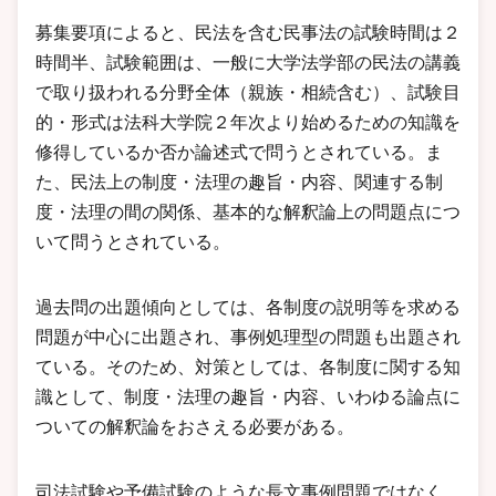
募集要項によると、民法を含む民事法の試験時間は２
時間半、試験範囲は、一般に大学法学部の民法の講義
で取り扱われる分野全体（親族・相続含む）、試験目
的・形式は法科大学院２年次より始めるための知識を
修得しているか否か論述式で問うとされている。ま
た、民法上の制度・法理の趣旨・内容、関連する制
度・法理の間の関係、基本的な解釈論上の問題点につ
いて問うとされている。
過去問の出題傾向としては、各制度の説明等を求める
問題が中心に出題され、事例処理型の問題も出題され
ている。そのため、対策としては、各制度に関する知
識として、制度・法理の趣旨・内容、いわゆる論点に
ついての解釈論をおさえる必要がある。
司法試験や予備試験のような長文事例問題ではなく、