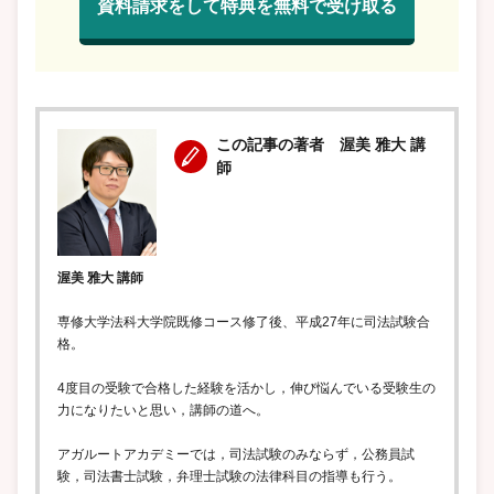
資料請求をして特典を無料で受け取る
この記事の著者 渥美 雅大 講
師
渥美 雅大 講師
専修大学法科大学院既修コース修了後、平成27年に司法試験合
格。
4度目の受験で合格した経験を活かし，伸び悩んでいる受験生の
力になりたいと思い，講師の道へ。
アガルートアカデミーでは，司法試験のみならず，公務員試
験，司法書士試験，弁理士試験の法律科目の指導も行う。