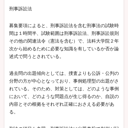
刑事訴訟法
募集要項によると、刑事訴訟法を含む刑事法の試験時
間は１時間半、試験範囲は刑事訴訟法、刑事訴訟規則
その他の関連法令（憲法を含む）で、法科大学院２年
次から始めるために必要な知識を有しているか否か論
述式で問うとされている。
過去問の出題傾向としては、捜査よりも公訴・公判の
分野の方が中心となっており、事例処理型の出題がさ
れている。そのため、対策としては、どのような事例
において、どのような問題点が生じ得るのか、自説の
内容とその根拠をそれぞれ正確におさえる必要があ
る。