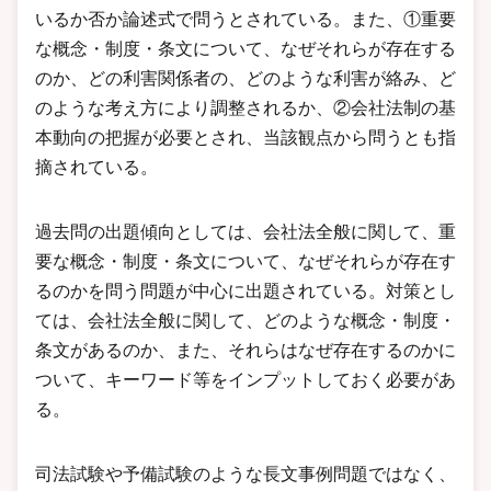
いるか否か論述式で問うとされている。また、①重要
な概念・制度・条文について、なぜそれらが存在する
のか、どの利害関係者の、どのような利害が絡み、ど
のような考え方により調整されるか、②会社法制の基
本動向の把握が必要とされ、当該観点から問うとも指
摘されている。
過去問の出題傾向としては、会社法全般に関して、重
要な概念・制度・条文について、なぜそれらが存在す
るのかを問う問題が中心に出題されている。対策とし
ては、会社法全般に関して、どのような概念・制度・
条文があるのか、また、それらはなぜ存在するのかに
ついて、キーワード等をインプットしておく必要があ
る。
司法試験や予備試験のような長文事例問題ではなく、