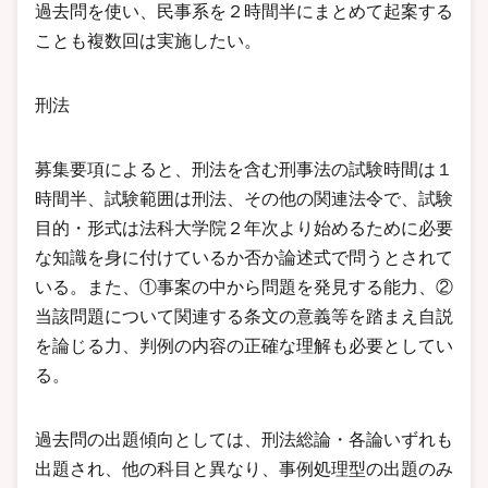
過去問を使い、民事系を２時間半にまとめて起案する
ことも複数回は実施したい。
刑法
募集要項によると、刑法を含む刑事法の試験時間は１
時間半、試験範囲は刑法、その他の関連法令で、試験
目的・形式は法科大学院２年次より始めるために必要
な知識を身に付けているか否か論述式で問うとされて
いる。また、①事案の中から問題を発見する能力、②
当該問題について関連する条文の意義等を踏まえ自説
を論じる力、判例の内容の正確な理解も必要としてい
る。
過去問の出題傾向としては、刑法総論・各論いずれも
出題され、他の科目と異なり、事例処理型の出題のみ