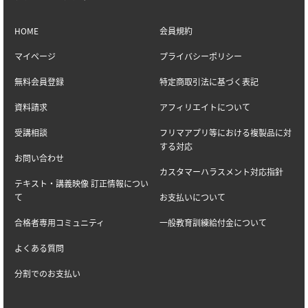
HOME
会員規約
マイページ
プライバシーポリシー
無料会員登録
特定商取引法に基づく表記
資料請求
アフィリエイトについて
受講相談
フリマアプリ等における複製品に対
する対応
お問い合わせ
カスタマーハラスメント対応指針
テキスト・講義映像 訂正情報につい
て
お支払いについて
合格者専用コミュニティ
一般教育訓練給付金について
よくある質問
分割でのお支払い