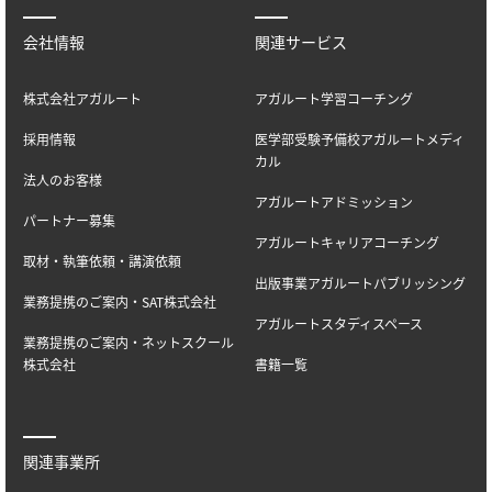
会社情報
関連サービス
株式会社アガルート
アガルート学習コーチング
採用情報
医学部受験予備校アガルートメディ
カル
法人のお客様
アガルートアドミッション
パートナー募集
アガルートキャリアコーチング
取材・執筆依頼・講演依頼
出版事業アガルートパブリッシング
業務提携のご案内・SAT株式会社
アガルートスタディスペース
業務提携のご案内・ネットスクール
株式会社
書籍一覧
関連事業所