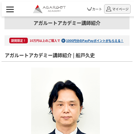
カート
マイページ
アガルートアカデミー講師紹介
期間限定！
10万円以上のご購入で
1000円分のPayPayポイントがもらえる！
アガルートアカデミー講師紹介 | 船戸久史