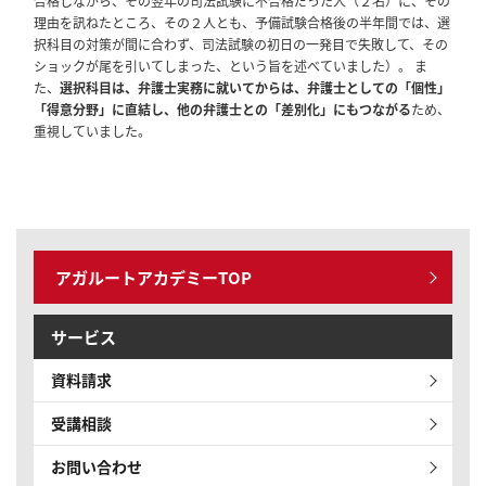
合格しながら、その翌年の司法試験に不合格だった人（２名）に、その
理由を訊ねたところ、その２人とも、予備試験合格後の半年間では、選
択科目の対策が間に合わず、司法試験の初日の一発目で失敗して、その
ショックが尾を引いてしまった、という旨を述べていました）。 ま
た、
選択科目は、弁護士実務に就いてからは、弁護士としての「個性」
「得意分野」に直結し、他の弁護士との「差別化」にもつながる
ため、
重視していました。
アガルートアカデミーTOP
サービス
資料請求
受講相談
お問い合わせ