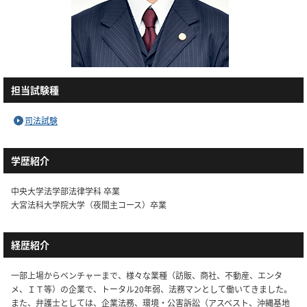
担当試験種
司法試験
学歴紹介
中央大学法学部法律学科 卒業
大宮法科大学院大学（夜間主コース）卒業
経歴紹介
一部上場からベンチャーまで、様々な業種（訪販、商社、不動産、エンタ
メ、ＩＴ等）の企業で、トータル20年弱、法務マンとして働いてきました。
また、弁護士としては、企業法務、環境・公害訴訟（アスベスト、沖縄基地