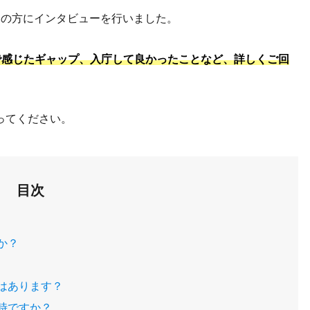
官の方にインタビューを行いました。
で感じたギャップ、入庁して良かったことなど、詳しくご回
ってください。
目次
か？
はあります？
時ですか？