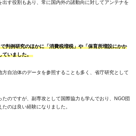
を出す役割もあり、常に国内外の諸動向に対してアンテナを
ミで判例研究のほかに「消費税増税」や「保育所増設にかか
していました。
地方自治体のデータを参照することも多く、省庁研究として
ったのですが、副専攻として国際協力も学んでおり、NGO団
えたのは良い経験になりました。