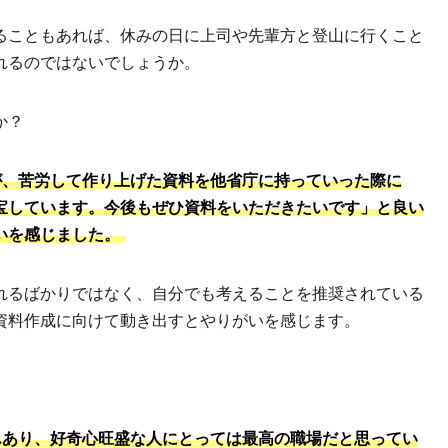
ることもあれば、休みの日に上司や先輩方と登山に行くこと
れるのではないでしょうか。
か？
が、苦労して作り上げた資料を他省庁に持っていった際に
宝しています。今後もぜひ資料をいただきたいです」と良い
いを感じました。
れるばかりではなく、自分でも考えることを推奨されている
資料作成に向けて動き出すとやりがいを感じます。
んあり、好奇心旺盛な人にとっては最高の職場だと思ってい