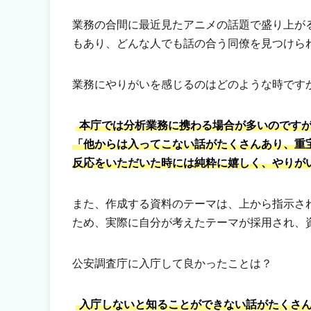
業務の合間に最近見たアニメの話題で盛り上が
もあり、どんな人でも話の合う同僚を見つけら
業務にやりがいを感じるのはどのような時です
本庁では分析業務に携わる場合が多いのです
「他からは入ってこない話がたくさんあり、重
反応をいただいた時には純粋に嬉しく、やりが
また、作成する資料のテーマは、上から指示さ
ため、実際に自分が考えたテーマが採用され、
公安調査庁に入庁して良かったことは？
入庁しないと知ることができない話がたくさ