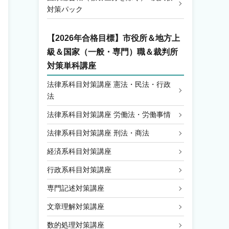
対策パック
【2026年合格目標】
市役所＆地方上
級＆国家（一般・専門）職＆裁判所
対策単科講座
法律系科目対策講座 憲法・民法・行政
法
法律系科目対策講座 労働法・労働事情
法律系科目対策講座 刑法・商法
経済系科目対策講座
行政系科目対策講座
専門記述対策講座
文章理解対策講座
数的処理対策講座