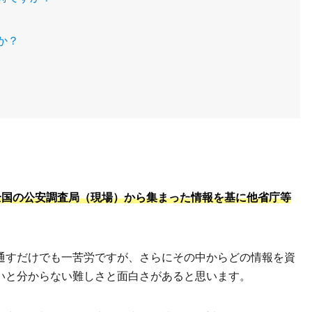
か？
全国の公安調査局（現場）から集まった情報を基に他省庁等
通すだけでも一苦労ですが、さらにその中からどの情報を資
いと分からない難しさと面白さがあると思います。