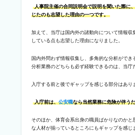
人事院主催の合同説明会で説明を聞いた際に
じたのも志望した理由の一つです。
加えて、当庁は国内外の諸動向について情報収
している点も志望した理由になりました。
国内外問わず情報収集し、多角的な分析ができ
分析業務のどちらも必ず経験できるのは、当庁
入庁する前と後でギャップを感じる部分はあり
入庁前は、
公安職
なら当然業務に危険が伴う
そのほか、体育会系出身の職員ばかりなのかと
な人材が揃っているところにもギャップを感じ