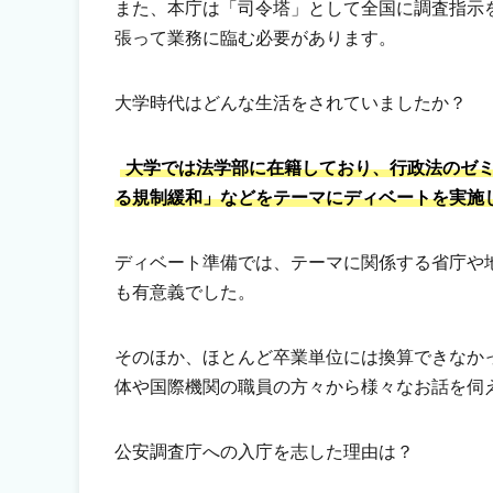
また、本庁は「司令塔」として全国に調査指示
張って業務に臨む必要があります。
大学時代はどんな生活をされていましたか？
大学では法学部に在籍しており、行政法のゼ
る規制緩和」などをテーマにディベートを実施
ディベート準備では、テーマに関係する省庁や
も有意義でした。
そのほか、ほとんど卒業単位には換算できなか
体や国際機関の職員の方々から様々なお話を伺
公安調査庁への入庁を志した理由は？