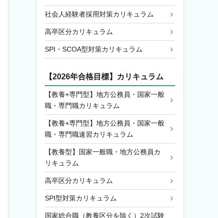
社会人経験者採用対策カリキュラム
高卒区分カリキュラム
SPI・SCOA型対策カリキュラム
【2026年合格目標】カリキュラム
【教養+専門型】地方公務員・国家一般
職・専門職カリキュラム
【教養+専門型】地方公務員・国家一般
職・専門職速習カリキュラム
【教養型】国家一般職・地方公務員カ
リキュラム
高卒区分カリキュラム
SPI型対策カリキュラム
国家総合職（教養区分を除く）2次試験