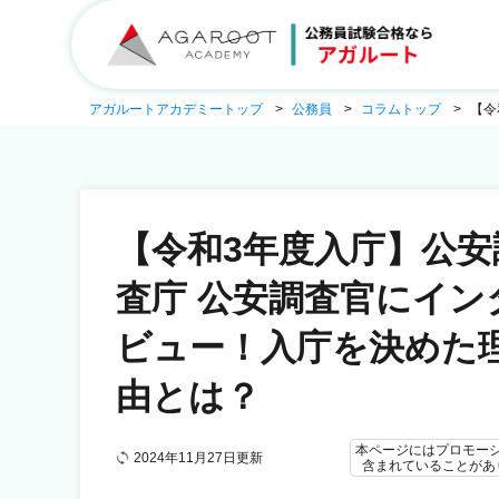
アガルートアカデミートップ
公務員
コラムトップ
【令
【令和3年度入庁】公安
査庁 公安調査官にイン
ビュー！入庁を決めた
由とは？
本ページにはプロモー
2024年11月27日更新
含まれていることがあ