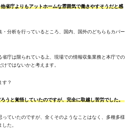
、他省庁よりもアットホームな雰囲気で働きやすそうだと感
集・分析を行っているところ、国内、国外のどちらもカバー
る省庁は限られている上、現場での情報収集業務と本庁での
だけではないかと考えます。
ます？
だろうと覚悟していたのですが、完全に取越し苦労でした。
思っていたのですが、全くそのようなことはなく、多種多様
ました。