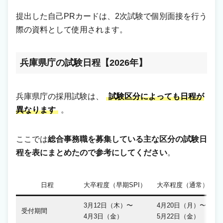
提出した自己PRカードは、2次試験で個別面接を行う
際の資料として使用されます。
兵庫県庁の試験日程
【2026年】
兵庫県庁の採用試験は、
試験区分によっても日程が
異なります
。
ここでは
総合事務職を募集している主な区分の試験日
程を表にまとめたので参考にしてください
。
日程
大卒程度（早期SPI）
大卒程度（通常）
3月12日（木）〜
4月20日（月）〜
受付期間
4月3日（金）
5月22日（金）