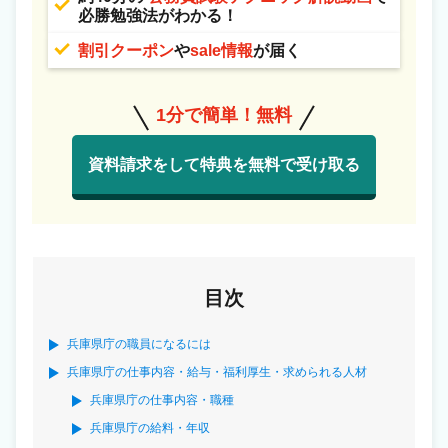
必勝勉強法がわかる！
割引クーポン
や
sale情報
が届く
1分で簡単！無料
資料請求をして特典を無料で受け取る
目次
兵庫県庁の職員になるには
兵庫県庁の仕事内容・給与・福利厚生・求められる人材
兵庫県庁の仕事内容・職種
兵庫県庁の給料・年収