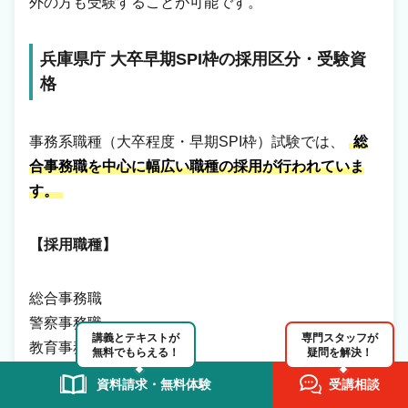
外の方も受験することが可能です。
兵庫県庁 大卒早期SPI枠の採用区分・受験資
格
事務系職種（大卒程度・早期SPI枠）試験では、
総
合事務職を中心に幅広い職種の採用が行われていま
す。
【採用職種】
総合事務職
警察事務職
講義とテキストが
専門スタッフが
教育事務職
無料でもらえる！
疑問を解決！
小中学校事務職
資料請求・無料体験
受講相談