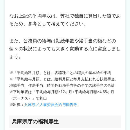
なお上記の平均年収は、弊社で独自に算出した値であ
るため、参考として考えてください。
また、公務員の給与は勤続年数や諸手当の額などの
個々の状況によっても大きく変動する点に留意しまし
ょう。
※「平均給料月額」とは、各職種ごとの職員の基本給の平均
※「平均給与月額」とは、給料月額と毎月支払われる扶養手当、
地域手当、住居手当、時間外勤務手当等の全ての諸手当の合計
※平均年収は「平均給与月額×12ヶ月+平均給与月額×4.65ヶ月
（ボーナス）」で算出
※出典：
兵庫県／人事委員会給与勧告等
兵庫県庁の福利厚生