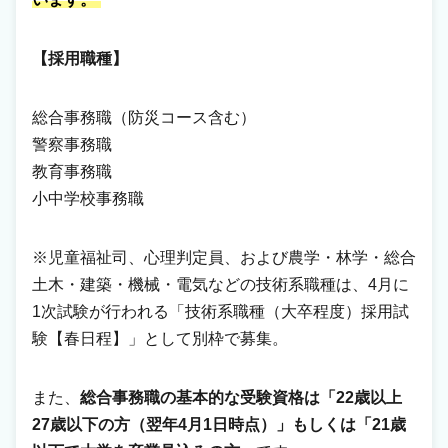
【採用職種】
総合事務職（防災コース含む）
警察事務職
教育事務職
小中学校事務職
※児童福祉司、心理判定員、および農学・林学・総合
土木・建築・機械・電気などの技術系職種は、4月に
1次試験が行われる「技術系職種（大卒程度）採用試
験【春日程】」として別枠で募集。
また、
総合事務職の基本的な受験資格は「22歳以上
27歳以下の方（翌年4月1日時点）」もしくは「21歳