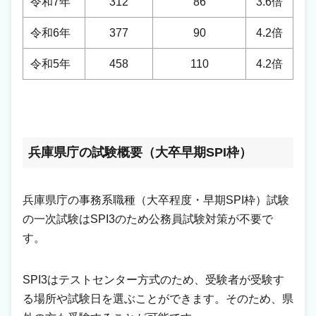
令和7年
312
86
3.6倍
令和6年
377
90
4.2倍
令和5年
458
110
4.2倍
兵庫県庁の試験概要（大卒早期SPI枠）
兵庫県庁の事務系職種（大卒程度・早期SPI枠）試験
の一次試験はSPI3のため公務員試験対策が不要で
す。
SPI3はテストセンター方式のため、受験者が受験す
る場所や試験日を選ぶことができます。そのため、県