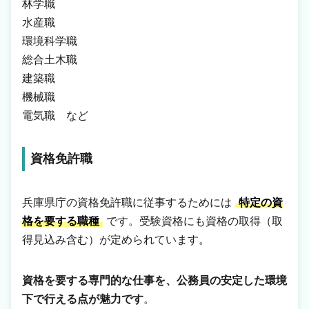
林学職
水産職
環境科学職
総合土木職
建築職
機械職
電気職 など
資格免許職
兵庫県庁の資格免許職に従事するためには
特定の資
格を要する職種
です。受験資格にも資格の取得（取
得見込み含む）が定められています。
資格を要する専門的な仕事を、公務員の安定した環境
下で行える点が魅力です
。