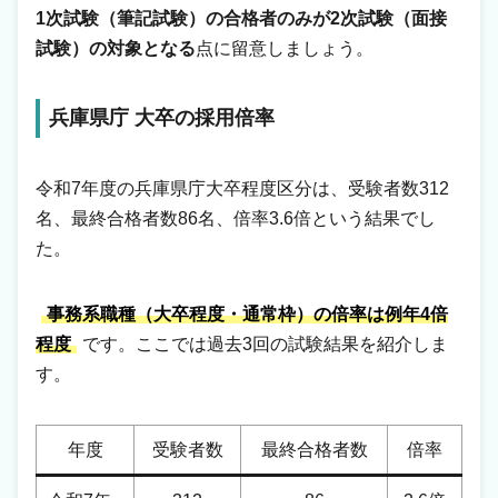
1次試験（筆記試験）の合格者のみが2次試験（面接
試験）の対象となる
点に留意しましょう。
兵庫県庁 大卒の採用倍率
令和7年度の兵庫県庁大卒程度区分は、受験者数312
名、最終合格者数86名、倍率3.6倍という結果でし
た。
事務系職種（大卒程度・通常枠）の倍率は例年4倍
程度
です。ここでは過去3回の試験結果を紹介しま
す。
年度
受験者数
最終合格者数
倍率