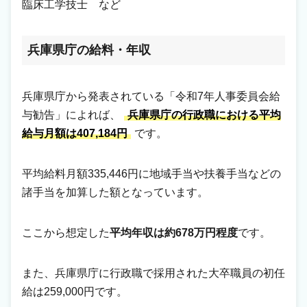
臨床工学技士 など
兵庫県庁の給料・年収
兵庫県庁から発表されている「令和7年人事委員会給
与勧告」によれば、
兵庫県庁の行政職における平均
給与月額は407,184円
です。
平均給料月額335,446円に地域手当や扶養手当などの
諸手当を加算した額となっています。
ここから想定した
平均年収は約678万円程度
です。
また、兵庫県庁に行政職で採用された大卒職員の初任
給は259,000円です。