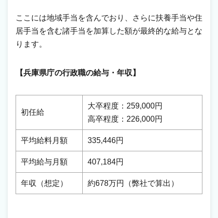
ここには地域手当を含んでおり、さらに扶養手当や住
居手当を含む諸手当を加算した額が最終的な給与とな
ります。
【兵庫県庁の行政職の給与・年収】
大卒程度：259,000円
初任給
高卒程度：226,000円
平均給料月額
335,446円
平均給与月額
407,184円
年収（想定）
約678万円（弊社で算出）