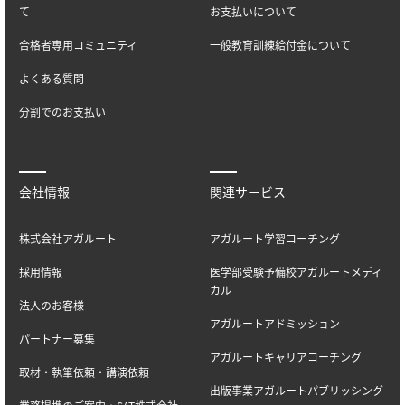
て
お支払いについて
合格者専用コミュニティ
一般教育訓練給付金について
よくある質問
分割でのお支払い
会社情報
関連サービス
株式会社アガルート
アガルート学習コーチング
採用情報
医学部受験予備校アガルートメディ
カル
法人のお客様
アガルートアドミッション
パートナー募集
アガルートキャリアコーチング
取材・執筆依頼・講演依頼
出版事業アガルートパブリッシング