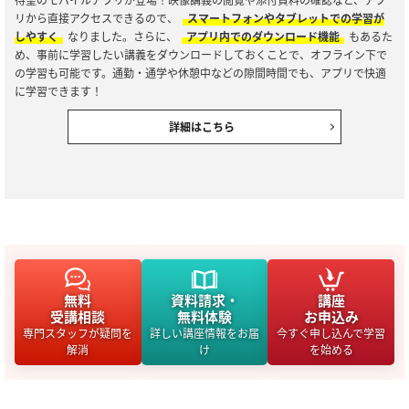
リから直接アクセスできるので、
スマートフォンやタブレットでの学習が
しやすく
なりました。さらに、
アプリ内でのダウンロード機能
もあるた
め、事前に学習したい講義をダウンロードしておくことで、オフライン下で
の学習も可能です。通勤・通学や休憩中などの隙間時間でも、アプリで快適
に学習できます！
詳細はこちら
無料
資料請求・
講座
受講相談
無料体験
お申込み
専門スタッフが疑問を
詳しい講座情報をお届
今すぐ申し込んで学習
解消
け
を始める