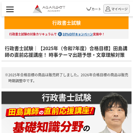
カート
マイページ
行政書士試験
行政書士試験の対象カリキュラムで
10%OFFキャンペーン
実施中！
行政書士試験｜【2025年（令和7年度）合格目標】田島講
師の直前応援講座！ 時事テーマ出題予想・文章理解対策
※2025年合格目標の商品は販売終了しました。2026年合格目標の商品は販売
時期調整中です。