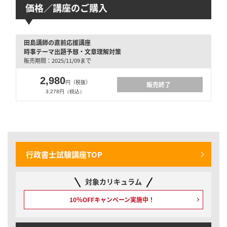
価格／講座のご購入
田島講師の直前応援講座
時事テーマ出題予想・文章理解対策
販売期間：2025/11/09まで
2,980
円（税抜）
販売終了
3,278円（税込）
行政書士試験講座TOP
対象カリキュラム
10％OFFキャンペーン
実施中！