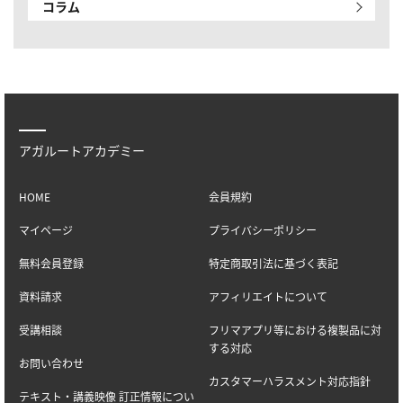
コラム
アガルートアカデミー
HOME
会員規約
マイページ
プライバシーポリシー
無料会員登録
特定商取引法に基づく表記
資料請求
アフィリエイトについて
受講相談
フリマアプリ等における複製品に対
する対応
お問い合わせ
カスタマーハラスメント対応指針
テキスト・講義映像 訂正情報につい