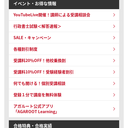
イベント・お得な情報
YouTubeLive開催！
講師による受講相談会
行政書士試験＜解答速報＞
SALE・キャンペーン
各種割引制度
受講料20％OFF！他校乗換割
受講料10％OFF！
受験経験者割引
何でも聞ける！個別受講相談
登録１分で講座を無料体験
アガルート公式アプリ
「AGAROOT Learning」
合格特典・合格実績