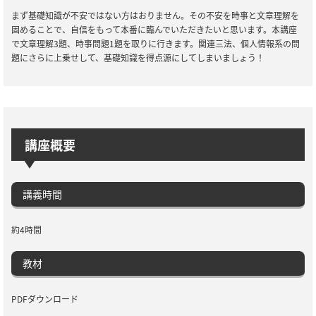
まず基礎知識が不安ではない方はおりません。その不安を時事と文章理解を
固めることで、自信をもって本番に臨んでいただきたいと思います。本講座
で文章理解3題、時事問題1題を取りに行きます。関連三法、個人情報系の問
題にさらに上乗せして、基礎知識を得点源にしてしまいましょう！
講座概要
講義時間
約4時間
教材
PDFダウンロード