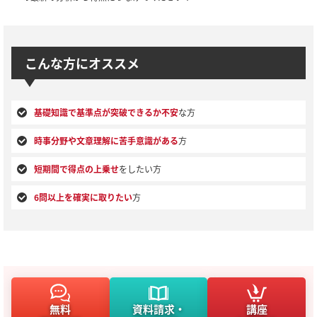
こんな方にオススメ
基礎知識で基準点が突破できるか不安
な方
時事分野や文章理解に苦手意識がある
方
短期間で得点の上乗せ
をしたい方
6問以上を確実に取りたい
方
無料
資料請求・
講座