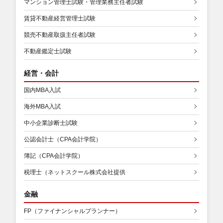
マンション管理士試験・管理業務主任者試験
賃貸不動産経営管理士試験
競売不動産取扱主任者試験
不動産鑑定士試験
経営・会計
国内MBA入試
海外MBA入試
中小企業診断士試験
公認会計士（CPA会計学院）
簿記（CPA会計学院）
税理士（ネットスクール株式会社提供
金融
FP（ファイナンシャルプランナー）