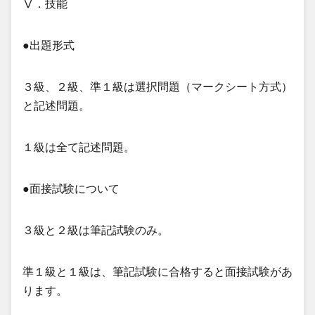
Ⅴ．技能
●出題形式
３級、２級、準１級は選択問題（マークシート方式）
と記述問題。
１級は全て記述問題。
●面接試験について
３級と２級は筆記試験のみ。
準１級と１級は、筆記試験に合格すると面接試験があ
ります。