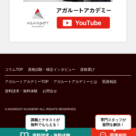
コラムTOP
資格試験・検定インタビュー
資格選び
アガルートアカデミーTOP
アガルートアカデミーとは
受講相談
資料請求・無料体験
お問合せ
© AGAROOT ACADEMY ALL RIGHTS RESERVED.
講義とテキストが
専門スタッフが
無料でもらえる！
疑問を解決！
資料請求・無料体験
受講相談