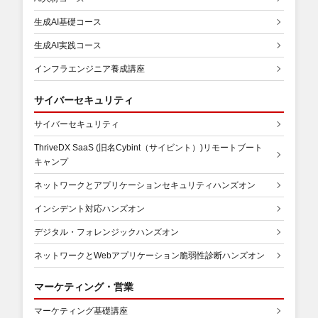
生成AI基礎コース
生成AI実践コース
インフラエンジニア養成講座
サイバーセキュリティ
サイバーセキュリティ
ThriveDX SaaS (旧名Cybint（サイビント）)リモートブート
キャンプ
ネットワークとアプリケーションセキュリティハンズオン
インシデント対応ハンズオン
デジタル・フォレンジックハンズオン
ネットワークとWebアプリケーション脆弱性診断ハンズオン
マーケティング・営業
マーケティング基礎講座