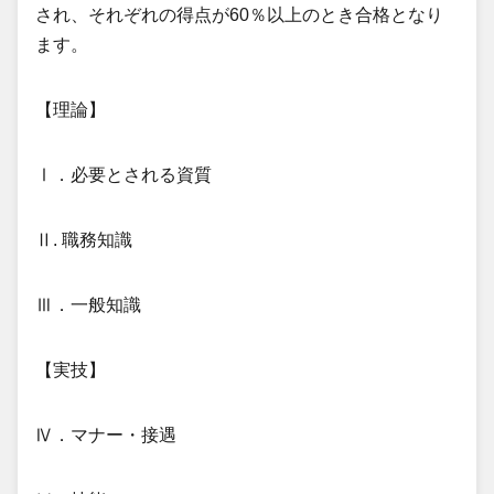
され、それぞれの得点が60％以上のとき合格となり
ます。
【理論】
Ⅰ．必要とされる資質
Ⅱ. 職務知識
Ⅲ．一般知識
【実技】
Ⅳ．マナー・接遇