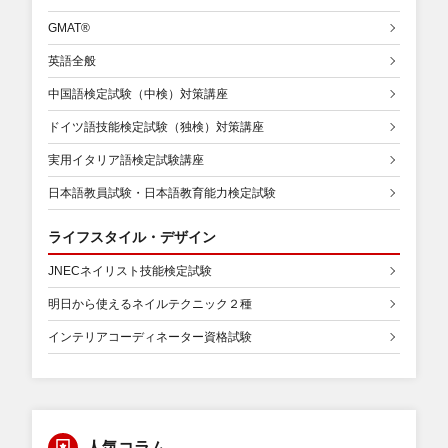
GMAT®
英語全般
中国語検定試験（中検）対策講座
ドイツ語技能検定試験（独検）対策講座
実用イタリア語検定試験講座
日本語教員試験・日本語教育能力検定試験
ライフスタイル・デザイン
JNECネイリスト技能検定試験
明日から使えるネイルテクニック２種
インテリアコーディネーター資格試験
人気コラム