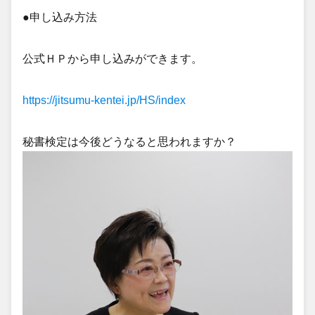
●申し込み方法
公式ＨＰから申し込みができます。
https://jitsumu-kentei.jp/HS/index
秘書検定は今後どうなると思われますか？