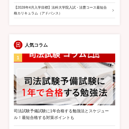
【2028年4月入学目標】法科大学院入試・法曹コース最短合
格カリキュラム（アドバンス）
人気コラム
司法試験予備試験に1年合格する勉強法とスケジュー
ル！最短合格する対策ポイントも