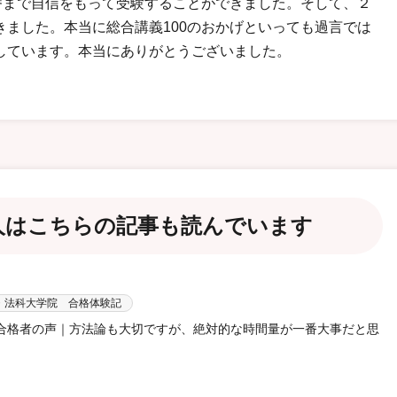
番まで自信をもって受験することができました。そして、２
ました。本当に総合講義100のおかげといっても過言では
しています。本当にありがとうございました。
人は
こちらの記事も読んでいます
・法科大学院 合格体験記
験 合格者の声｜方法論も大切ですが、絶対的な時間量が一番大事だと思