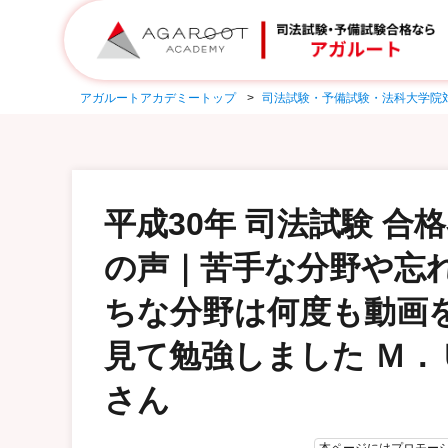
アガルートアカデミートップ
司法試験・予備試験・法科大学院
平成30年 司法試験 合
の声｜苦手な分野や忘
ちな分野は何度も動画
見て勉強しました Ｍ．
さん