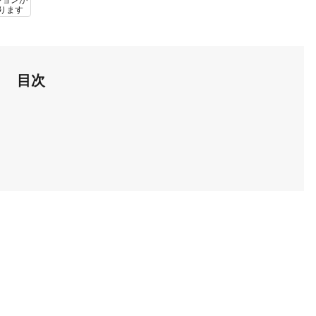
ションが
ります
目次