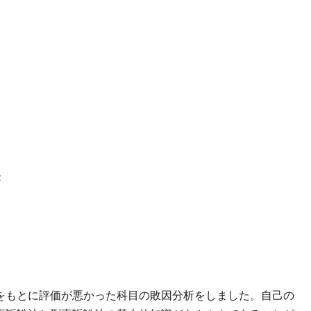
法
をもとに評価が悪かった科目の敗因分析をしました。自己の