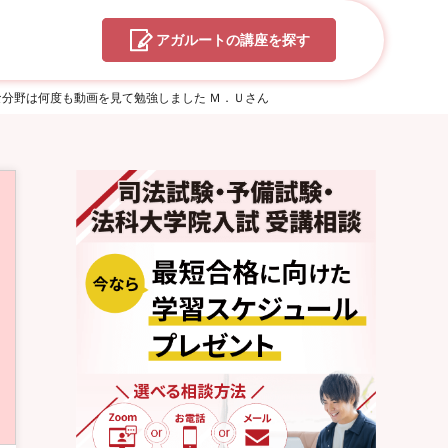
アガルートの
講座を探す
な分野は何度も動画を見て勉強しました Ｍ．Ｕさん