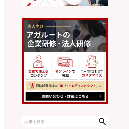
検
検
索
索