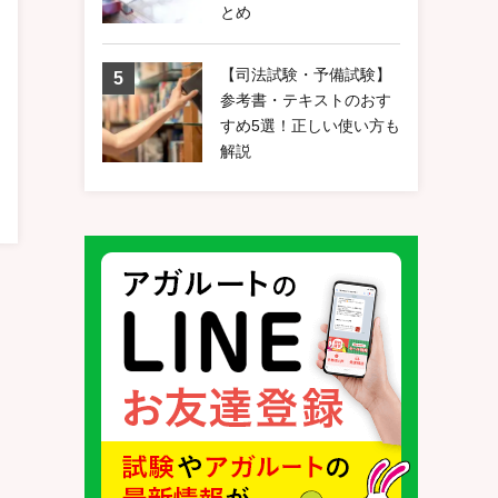
とめ
【司法試験・予備試験】
参考書・テキストのおす
すめ5選！正しい使い方も
解説