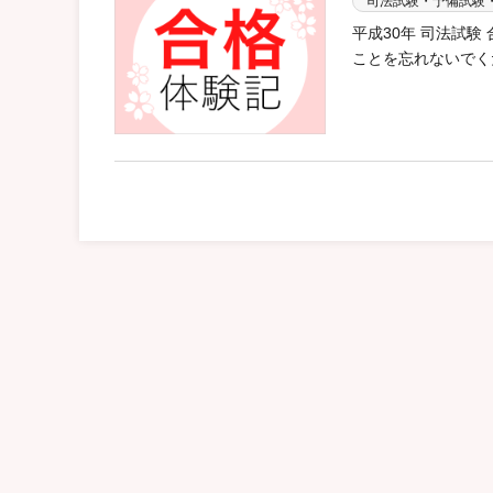
司法試験・予備試験
平成30年 司法試
ことを忘れないでくだ