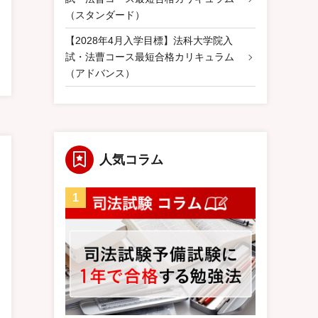
（スタンダード）
【2028年4月入学目標】法科大学院入
試・法曹コース最短合格カリキュラム
（アドバンス）
人気コラム