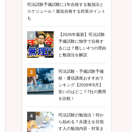
司法試験予備試験に1年合格する勉強法と
スケジュール！最短合格する対策ポイント
も
【2026年最新】司法試験
予備試験に独学で合格す
るには？難しい4つの理由
と勉強法を解説
司法試験・予備試験予備
校・通信講座おすすめラ
ンキング【2026年8月】
安いのはどこ？7社の費用
を比較！
司法試験の勉強法！何か
ら始める？弁護士を目指
す人の勉強内容・対策ま