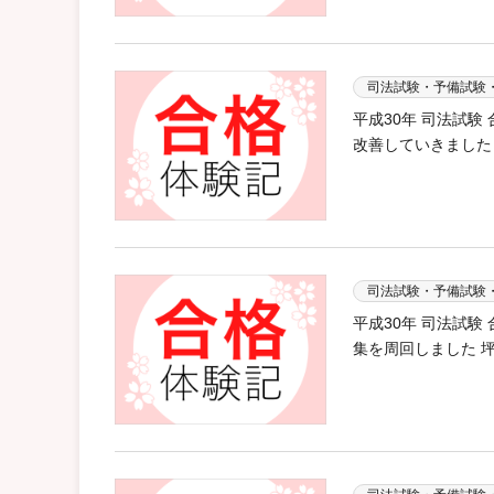
司法試験・予備試験
平成30年 司法試
改善していきました
司法試験・予備試験
平成30年 司法試
集を周回しました 坪