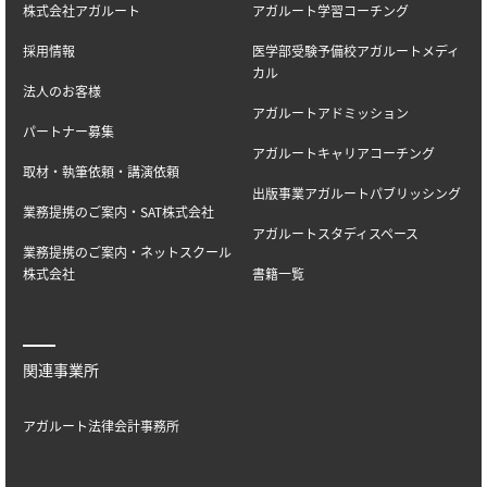
株式会社アガルート
アガルート学習コーチング
採用情報
医学部受験予備校アガルートメディ
カル
法人のお客様
アガルートアドミッション
パートナー募集
アガルートキャリアコーチング
取材・執筆依頼・講演依頼
出版事業アガルートパブリッシング
業務提携のご案内・SAT株式会社
アガルートスタディスペース
業務提携のご案内・ネットスクール
株式会社
書籍一覧
関連事業所
アガルート法律会計事務所