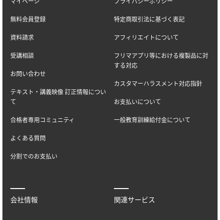
マイページ
プライバシーポリシー
無料会員登録
特定商取引法に基づく表記
資料請求
アフィリエイトについて
受講相談
フリマアプリ等における複製品に対
する対応
お問い合わせ
カスタマーハラスメント対応指針
テキスト・講義映像 訂正情報につい
て
お支払いについて
合格者専用コミュニティ
一般教育訓練給付金について
よくある質問
分割でのお支払い
会社情報
関連サービス