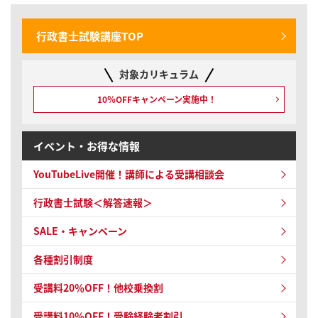
行政書士試験講座TOP
対象カリキュラム
10％OFFキャンペーン
実施中！
イベント・お得な情報
YouTubeLive開催！
講師による受講相談会
行政書士試験＜解答速報＞
SALE・キャンペーン
各種割引制度
受講料20％OFF！他校乗換割
受講料10％OFF！
受験経験者割引