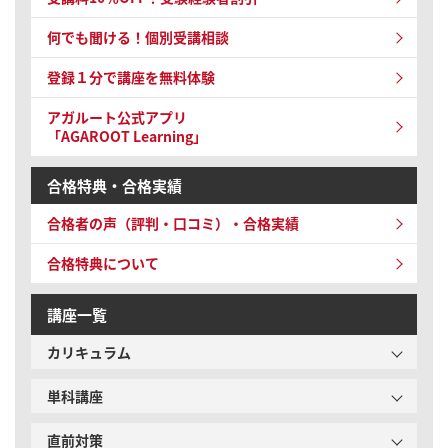
何でも聞ける！個別受講相談
登録１分で講座を無料体験
アガルート公式アプリ
「AGAROOT Learning」
合格特典・合格実績
合格者の声（評判・口コミ）・合格実績
合格特典について
講座一覧
カリキュラム
単科講座
直前対策