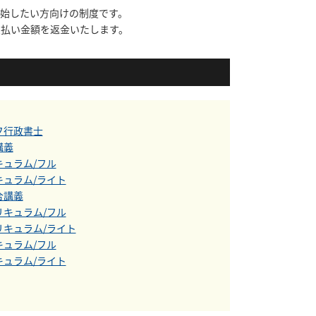
開始したい方向けの制度です。
支払い金額を返金いたします。
フ行政書士
講義
キュラム/フル
キュラム/ライト
合講義
リキュラム/フル
リキュラム/ライト
キュラム/フル
キュラム/ライト