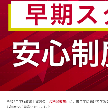
令和7年度行政書士試験の
「合格発表前」
に、来年度に向けて学習
心制度をご用意いたしました。