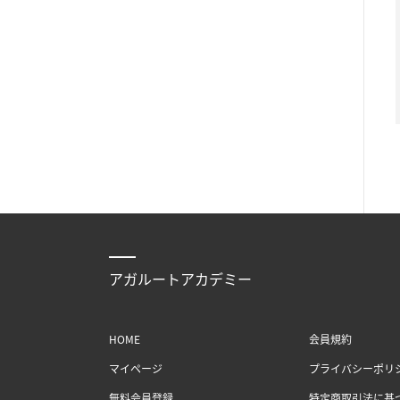
アガルートアカデミー
HOME
会員規約
マイページ
プライバシーポリ
無料会員登録
特定商取引法に基