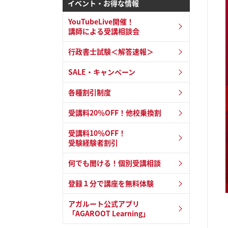
イベント・お得な情報
YouTubeLive開催！
講師による受講相談会
行政書士試験＜解答速報＞
SALE・キャンペーン
各種割引制度
受講料20％OFF！他校乗換割
受講料10％OFF！
受験経験者割引
何でも聞ける！個別受講相談
登録１分で講座を無料体験
アガルート公式アプリ
「AGAROOT Learning」