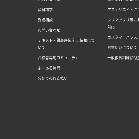
資料請求
アフィリエイトに
受講相談
フリマアプリ等に
対応
お問い合わせ
カスタマーハラス
テキスト・講義映像 訂正情報につ
いて
お支払いについて
合格者専用コミュニティ
一般教育訓練給付
よくある質問
分割でのお支払い