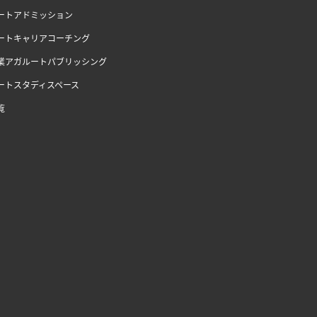
ートアドミッション
ートキャリアコーチング
業アガルートパブリッシング
ートスタディスペース
覧