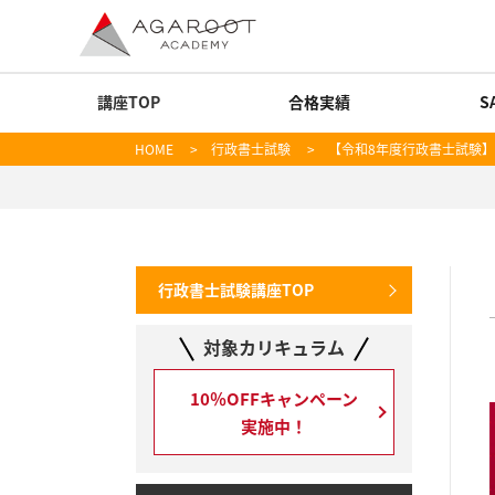
講座TOP
合格実績
S
HOME
>
行政書士試験
> 【令和8年度行政書士試験】
行政書士試験講座TOP
対象カリキュラム
10％OFFキャンペーン
実施中！