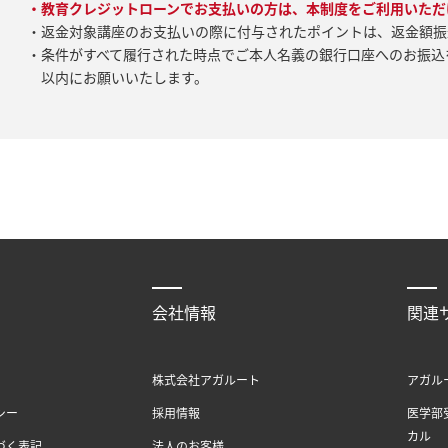
・教育クレジットローンでお支払いの方は、本制度をご利用いただ
・返金対象講座のお支払いの際に付与されたポイントは、返金額振
・条件がすべて履行された時点でご本人名義の銀行口座へのお振込
以内にお願いいたします。
会社情報
関連
株式会社アガルート
アガル
シー
採用情報
医学部
カル
づく表記
法人のお客様