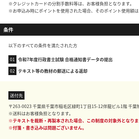
※クレジットカードの分割手数料等は、お客様負担となります。
※お申込み時にポイントを使用された場合、そのポイント使用額は
条件
以下のすべての条件を満たされた方
01
令和7年度行政書士試験 合格通知書データの提出
02
テキスト等の教材の郵送による返却
送付先
〒263-0023 千葉県千葉市稲毛区緑町1丁目15-12伴龍ビル1階 千
※送料はお客様負担となります。
※テキストを裁断・再製本された場合、この制度の対象外となりま
※付箋・書き込みは問題ございません。