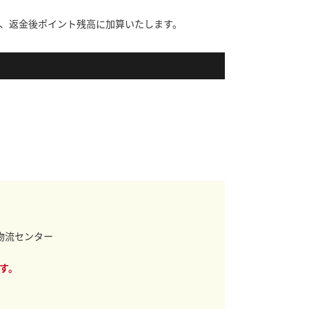
、返金後ポイント残高に加算いたします。
葉物流センター
す。