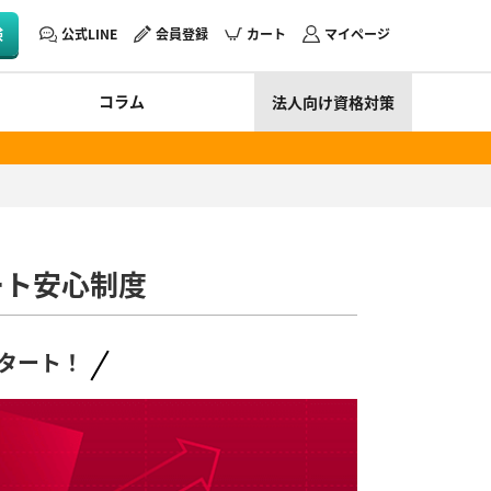
験
公式LINE
会員登録
カート
マイページ
コラム
法人向け資格対策
ート安心制度
タート！