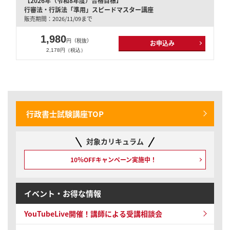
【2026年（令和8年度）合格目標】
行審法・行訴法「準用」スピードマスター講座
販売期間：2026/11/09まで
1,980
円（税抜）
お申込み
2,178円（税込）
行政書士試験講座TOP
対象カリキュラム
10％OFFキャンペーン
実施中！
イベント・お得な情報
YouTubeLive開催！
講師による受講相談会