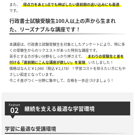
また、
得点力をあと1点でも伸ばしたい直前期の追い込みにも最適
です。
行政書士試験受験生100人以上の声から生まれ
た、リーズナブルな講座です！
本講座は、行政書士試験受験生を対象としたアンケートにより、特に多
くの受験生からのリクエストがあった特別な講座です。
苦手とする方が多い分野をしっかり押さえて、
まわりの受験生と差を
付ける「直前期にこんな講座が欲しい」を実現
いたしました！
価格はなんと￥1,980（税込￥2,178）！学習コストを抑えたい方にもや
さしい設定となっています。
今こそ差がつく一分野に集中して、合格を一歩近づけましょう！
継続を支える最適な学習環境
学習に最適な受講環境