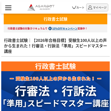
カート
マイページ
行政書士試験
行政書士試験の対象カリキュラムで
10%OFFキャンペーン
実施中！
行政書士試験｜【2026年合格目標】受験生100人以上の声
から生まれた！行審法・行訴法「準用」スピードマスター
講座