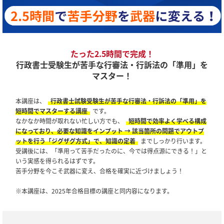
たった2.5時間で完成！
行政書士受験生が苦手な行審法・行訴法の「準用」を
マスター！
本講座は、
行政書士試験受験生が苦手な行審法・行訴法の「準用」を
短時間でマスターする講座
です。
なかなか時間が取れない忙しい方でも、
短時間で効率よく学べる構成
になっており、必要な知識をインプット → 該当箇所の問題でアウトプ
ットを行う「ジグザグ方式」で、知識の定着
までしっかり行います。
受講後には、「準用って苦手だったのに、今では得点源にできる！」と
いう実感を得られるはずです。
苦手分野を今こそ武器に変え、合格を確実に近づけましょう！
※本講座は、2025年合格目標の講座と同内容になります。