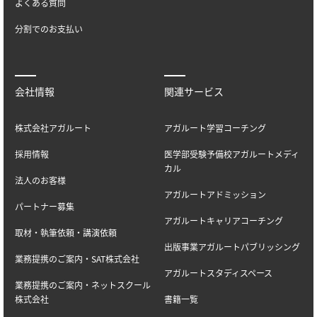
よくある質問
分割でのお支払い
会社情報
関連サービス
株式会社アガルート
アガルート学習コーチング
採用情報
医学部受験予備校アガルートメディ
カル
法人のお客様
アガルートアドミッション
パートナー募集
アガルートキャリアコーチング
取材・執筆依頼・講演依頼
出版事業アガルートパブリッシング
業務提携のご案内・SAT株式会社
アガルートスタディスペース
業務提携のご案内・ネットスクール
株式会社
書籍一覧