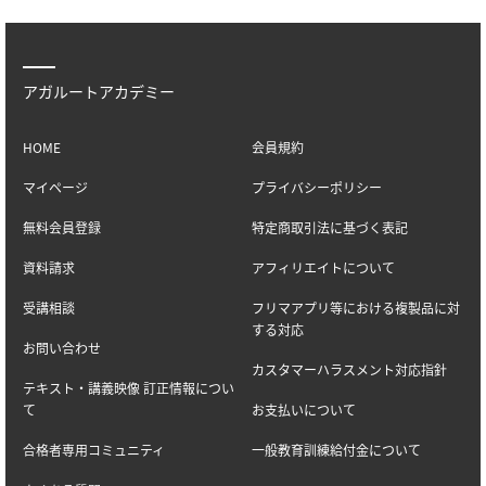
アガルートアカデミー
HOME
会員規約
マイページ
プライバシーポリシー
無料会員登録
特定商取引法に基づく表記
資料請求
アフィリエイトについて
受講相談
フリマアプリ等における複製品に対
する対応
お問い合わせ
カスタマーハラスメント対応指針
テキスト・講義映像 訂正情報につい
て
お支払いについて
合格者専用コミュニティ
一般教育訓練給付金について