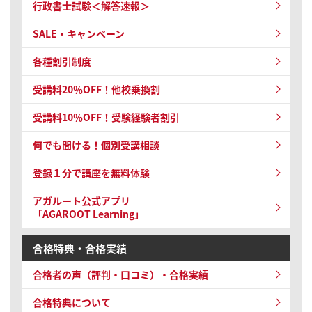
行政書士試験＜解答速報＞
SALE・キャンペーン
各種割引制度
受講料20％OFF！他校乗換割
受講料10％OFF！
受験経験者割引
何でも聞ける！個別受講相談
登録１分で講座を無料体験
アガルート公式アプリ
「AGAROOT Learning」
合格特典・合格実績
合格者の声（評判・口コミ）・合格実績
合格特典について