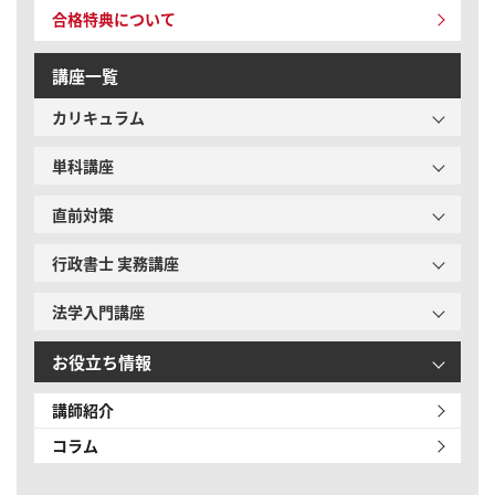
合格特典について
講座一覧
カリキュラム
単科講座
直前対策
行政書士 実務講座
法学入門講座
お役立ち情報
講師紹介
コラム