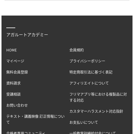
アガルートアカデミー
HOME
会員規約
マイページ
プライバシーポリシー
無料会員登録
特定商取引法に基づく表記
資料請求
アフィリエイトについて
受講相談
フリマアプリ等における複製品に対
する対応
お問い合わせ
カスタマーハラスメント対応指針
テキスト・講義映像 訂正情報につい
て
お支払いについて
合格者専用コミュニティ
一般教育訓練給付金について