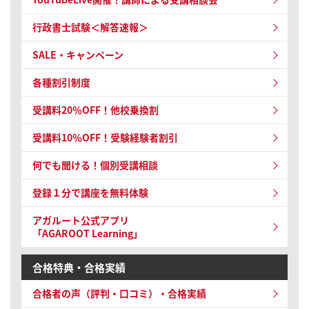
行政書士試験＜解答速報＞
SALE・キャンペーン
各種割引制度
受講料20％OFF！他校乗換割
受講料10％OFF！
受験経験者割引
何でも聞ける！個別受講相談
登録１分で講座を無料体験
アガルート公式アプリ
「AGAROOT Learning」
合格特典・合格実績
合格者の声（評判・口コミ）・合格実績