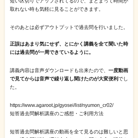
短い区切りでアップされてるので、まとまって時間が
取れない時も気軽に見ることができます。
そのあとは必ずアウトプットで過去問を行いました。
正誤はあまり気にせず、とにかく講義を全て聞いた時
には過去問が一周できているように。
講義内容は音声ダウンロードも出来たので、
一度動画
で見てからは音声で繰り返し聞けたのが大変便利
でし
た。
https://www.agaroot.jp/gyosei/list/nyumon_cr02/
短答過去問解析講座のご感想・ご利用方法
短答過去問解析講座の動画を全て見るのは難しいと思