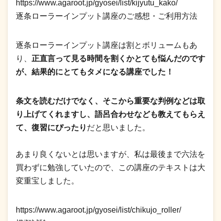
https://www.agaroot.jp/gyosei/list/kijyutu_kako/
逐条ローラーインプット講座のご感想・ご利用方法
逐条ローラーインプット講座は割とボリュームもあ
り、
正直言って見る時間を割くかとても悩んだのです
が、結果的にとてもタメになる講座でした！
条文を読むだけでなく、そこから重要な判例などは取
り上げてくれますし、語呂合わせなども教えてもらえ
て、復習にぴったり
だと思いました。
あまり良くないとは思いますが、私は最後まで六法を
買わずに勉強していたので、この講座のテキストは大
変重宝しました。
https://www.agaroot.jp/gyosei/list/chikujo_roller/