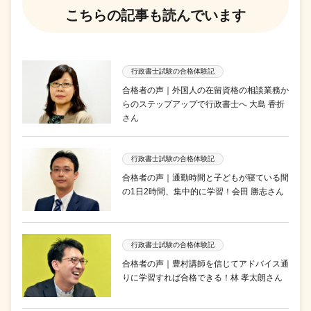
こちらの記事も読んでいます
行政書士試験の合格体験記
合格者の声｜外国人の在留資格の相談業務か
らのステップアップで行政書士へ 大島 香折
さん
行政書士試験の合格体験記
合格者の声｜通勤時間と子どもが寝ている間
の1日2時間、集中的に学習！会田 勝志さん
行政書士試験の合格体験記
合格者の声｜豊村講師を信じてアドバイス通
りに学習すれば合格できる！林 孝太朗さん