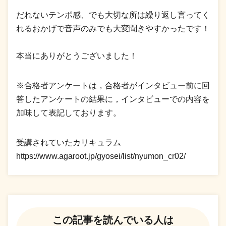
だれないテンポ感、でも大切な所は繰り返し言ってく
れるおかげで音声のみでも大変聞きやすかったです！
本当にありがとうございました！
※合格者アンケートは，合格者がインタビュー前に回
答したアンケートの結果に，インタビューでの内容を
加味して表記しております。
受講されていたカリキュラム
https://www.agaroot.jp/gyosei/list/nyumon_cr02/
この記事を読んでいる人は