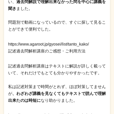
い、
過去問解説で理解出来なかった問を中心に講義を
聞き
ました。
問題別で動画になっているので、すぐに探して見るこ
とができて便利でした。
https://www.agaroot.jp/gyosei/list/tanto_kako/
記述過去問解析講座のご感想・ご利用方法
記述過去問解析講座はテキストに解説が詳しく載って
いて、それだけでもとても分かりやすかったです。
私は記述対策まで時間がとれず、ほぼ対策してません
が
、わざわざ講義を見なくてもテキストで読んで理解
出来たのは時短に
なり助かりました。