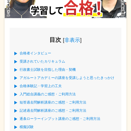
目次
[
非表示
]
合格者インタビュー
受講されていたカリキュラム
行政書士試験を目指した理由・契機
アガルートアカデミーの講座を受講しようと思ったきっかけ
合格体験記・学習上の工夫
入門総合講義のご感想・ご利用方法
短答過去問解析講座のご感想・ご利用方法
記述過去問解析講座のご感想・ご利用方法
逐条ローラーインプット講座のご感想・ご利用方法
模擬試験