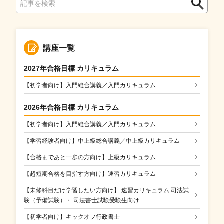
検
索
索
講座一覧
2027年合格目標 カリキュラム
【初学者向け】入門総合講義／入門カリキュラム
2026年合格目標 カリキュラム
【初学者向け】入門総合講義／入門カリキュラム
【学習経験者向け】中上級総合講義／中上級カリキュラム
【合格まであと一歩の方向け】上級カリキュラム
【超短期合格を目指す方向け】速習カリキュラム
【未修科目だけ学習したい方向け】 速習カリキュラム 司法試
験（予備試験）・ 司法書士試験受験生向け
【初学者向け】キックオフ行政書士