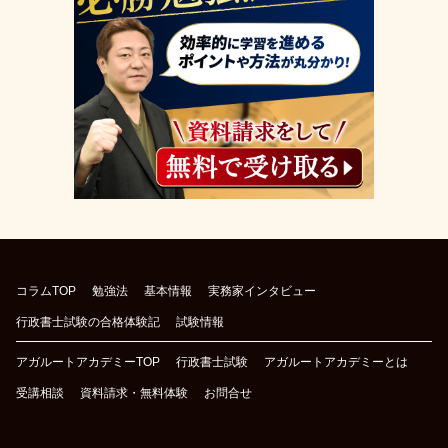
コラムTOP
勉強法
基本情報
実務家インタビュー
行政書士試験の合格体験記
試験情報
アガルートアカデミーTOP
行政書士試験
アガルートアカデミーとは
受講相談
資料請求・無料体験
お問合せ