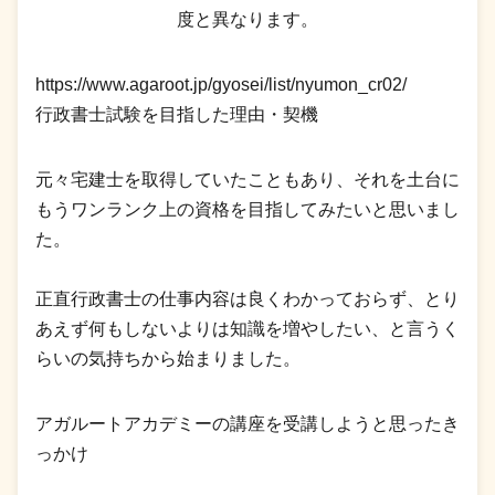
度と異なります。
https://www.agaroot.jp/gyosei/list/nyumon_cr02/
行政書士試験を目指した理由・契機
元々宅建士を取得していたこともあり、それを土台に
もうワンランク上の資格を目指してみたいと思いまし
た。
正直行政書士の仕事内容は良くわかっておらず、とり
あえず何もしないよりは知識を増やしたい、と言うく
らいの気持ちから始まりました。
アガルートアカデミーの講座を受講しようと思ったき
っかけ