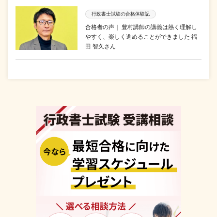
行政書士試験の合格体験記
合格者の声｜ 豊村講師の講義は熱く理解し
やすく、楽しく進めることができました 福
田 智久さん