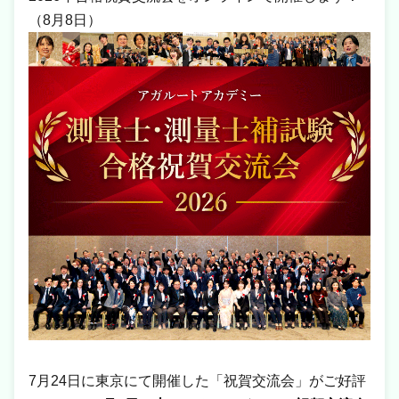
（8月8日）
7月24日に東京にて開催した「祝賀交流会」がご好評