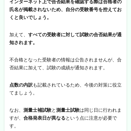
インターネット上で合否結果を確認する際は合格者の
氏名が掲載されないため、自分の受験番号を控えてお
くと良いでしょう。
加えて、
すべての受験者に対して試験の合否結果が通
知されます。
不合格となった受験者の情報は公告されませんが、合
否結果に加えて、試験の成績が通知されます。
点数の内訳
も記載されているため、今後の対策に役立
てましょう。
なお、
測量士補試験
と
測量士試験
は同じ日に行われま
すが、
合格発表日が異なる
という点に注意が必要で
す。