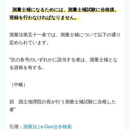
測量士補になるためには、測量士補試験に合格後、
登録を行わなければなりません。
測量法第五十一条では、測量士補について以下の通り
定められています。
“次の各号のいずれかに該当する者は、測量士補とな
る資格を有する。
（中略）
四 国土地理院の長が行う測量士補試験に合格した
者”
引用：
測量法 | e-Gov法令検索