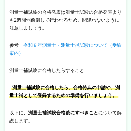
測量士補試験の合格発表は測量士試験の合格発表より
も2週間弱前倒しで行われるため、間違わないように
注意しましょう。
参考：
令和８年測量士・測量士補試験について（受験
案内）
測量士補試験に合格したらすること
測量士補試験に合格したら、合格特典の申請や、測
量士補として登録するための準備を行いましょう。
以下に、
測量士補試験合格後にすべきこと
について解
説します。