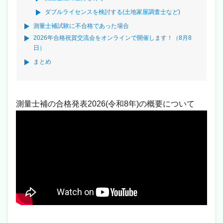
ダブルライセンスを検討する(土地家屋調査士など)
測量士補試験に不合格であった場合
2026年合格祝賀交流会をオンラインで開催します！（8月8
日）
まとめ
測量士補の合格発表2026(令和8年)の概要について