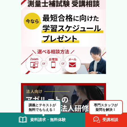
講義とテキストが
専門スタッフが
無料でもらえる！
疑問を解決！
資料請求・無料体験
受講相談