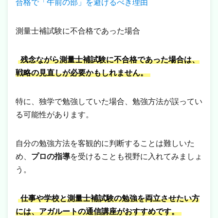
合格で「午前の部」を避けるべき理由
測量士補試験に不合格であった場合
残念ながら測量士補試験に不合格であった場合は、
戦略の見直しが必要かもしれません。
特に、独学で勉強していた場合、勉強方法が誤ってい
る可能性があります。
自分の勉強方法を客観的に判断することは難しいた
め、
プロの指導
を受けることも視野に入れてみましょ
う。
仕事や学校と測量士補試験の勉強を両立させたい方
には、アガルートの通信講座がおすすめです。