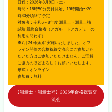
日程：2026年8月8日（土）
時間：18時50分受付開始、19時開始〜20
時30分頃終了予定
対象者：令和6～8年度 測量士・測量士補
試験 最終合格者（アガルートアカデミーの
利用を問わず）
※7月24日(金)に実施いたしました、オフ
ライン開催の合格祝賀交流会にご参加いた
だいた方はご参加いただけません。ご理解
ご協力のほどよろしくお願いいたします。
形式：オンライン
参加費：無料
【測量士・測量士補】2026年合格祝賀交
流会