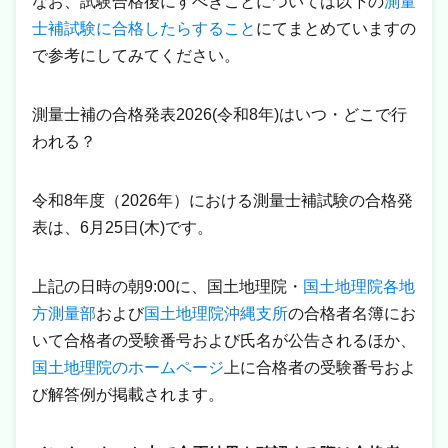
なお、試験合格後にすべきことについては以下の
測量
士補試験に合格したらすること
にてまとめていますの
で参考にしてみてください。
測量士補の合格発表2026(令和8年)はいつ・どこで行
われる？
令和8年度（2026年）における測量士補試験の合格発
表は、6月25日(木)です。
上記の日時の朝9:00に、国土地理院・
国土地理院各地
方測量部
および
国土地理院沖縄支所
の合格者名簿にお
いて合格者の受験番号および氏名が公告されるほか、
国土地理院のホームページ
上に合格者の受験番号およ
び解答例が掲載されます。