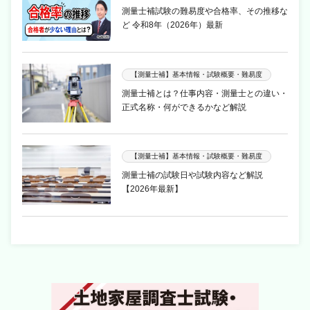
測量士補試験の難易度や合格率、その推移な
ど 令和8年（2026年）最新
【測量士補】基本情報・試験概要・難易度
測量士補とは？仕事内容・測量士との違い・
正式名称・何ができるかなど解説
【測量士補】基本情報・試験概要・難易度
測量士補の試験日や試験内容など解説
【2026年最新】