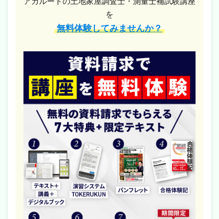
アガルートの土地家屋調査士・測量士補試験講座
を
無料体験してみませんか？