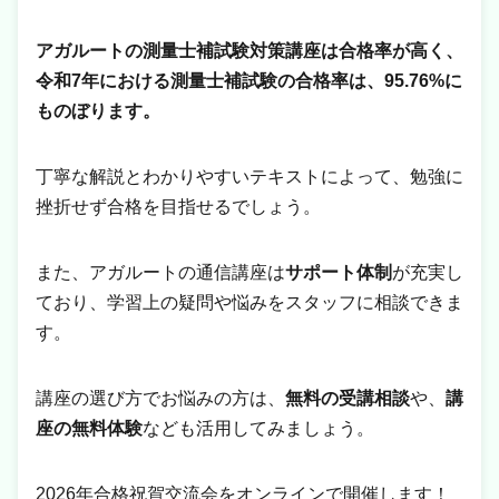
アガルートの測量士補試験対策講座は合格率が高く、
令和7年における測量士補試験の合格率は、95.76%に
ものぼります。
丁寧な解説とわかりやすいテキストによって、勉強に
挫折せず合格を目指せるでしょう。
また、アガルートの通信講座は
サポート体制
が充実し
ており、学習上の疑問や悩みをスタッフに相談できま
す。
講座の選び方でお悩みの方は、
無料の受講相談
や、
講
座の無料体験
なども活用してみましょう。
2026年合格祝賀交流会をオンラインで開催します！