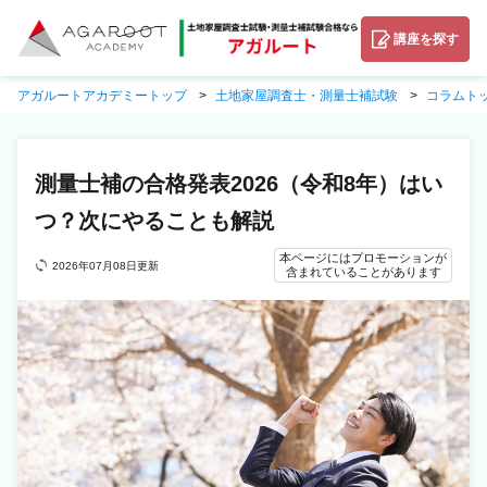
講座を探す
アガルートアカデミートップ
土地家屋調査士・測量士補試験
コラムト
測量士補の合格発表2026（令和8年）はい
つ？次にやることも解説
本ページにはプロモーションが
2026年07月08日更新
含まれていることがあります