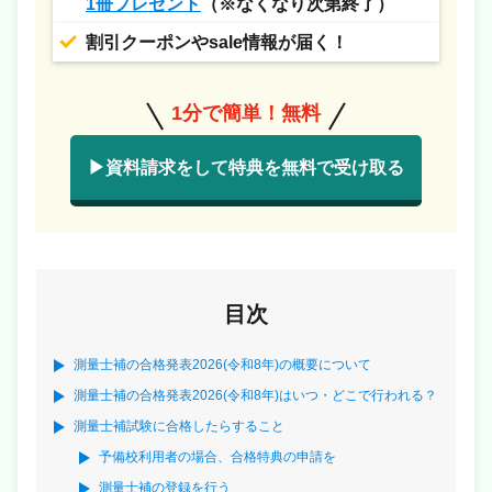
1冊プレゼント
（※なくなり次第終了）
割引クーポンやsale情報が届く！
1分で簡単！無料
▶資料請求をして特典を無料で受け取る
目次
測量士補の合格発表2026(令和8年)の概要について
測量士補の合格発表2026(令和8年)はいつ・どこで行われる？
測量士補試験に合格したらすること
予備校利用者の場合、合格特典の申請を
測量士補の登録を行う