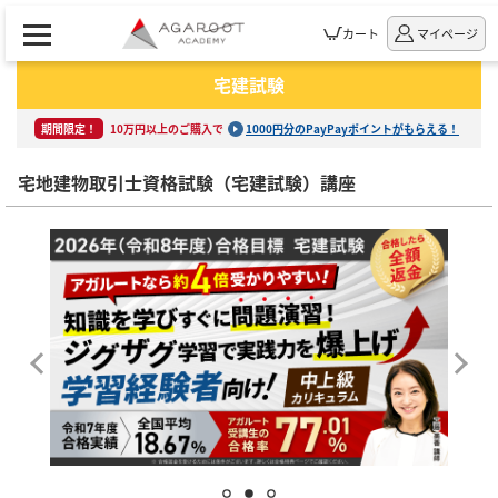
カート
マイページ
宅建試験
期間限定！
10万円以上のご購入で
1000円分のPayPayポイントがもらえる！
宅地建物取引士資格試験（宅建試験）講座