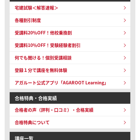
宅建試験＜解答速報＞
各種割引制度
受講料20％OFF！他校乗換割
受講料10％OFF！
受験経験者割引
何でも聞ける！個別受講相談
登録１分で講座を無料体験
アガルート公式アプリ「AGAROOT Learning」
合格特典・合格実績
合格者の声（評判・口コミ）・合格実績
合格特典について
講座一覧