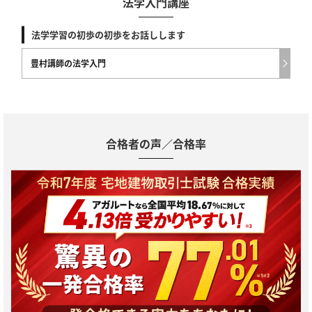
法学入門講座
法学学習の初歩の初歩をお話しします
豊村講師の法学入門
合格者の声／合格率