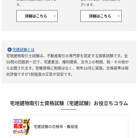
す。
ざいます。
詳細はこちら
詳細はこちら
宅建試験とは
宅地建物取引士試験は、不動産取引の専門家を認定する国家試験です。全
50問の四肢択一式で、宅建業法、権利関係、法令上の制限、税・その他か
ら出題されます。受験資格に制限はなく、例年10月に実施。合格基準は相
対評価ですが7割程度の正答が目安です。
宅地建物取引士資格試験（宅建試験）お役立ちコラム
宅建試験の合格率・難易度