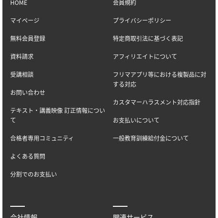
HOME
会員規約
マイページ
プライバシーポリシー
無料会員登録
特定商取引法に基づく表記
資料請求
アフィリエイトについて
受講相談
フリマアプリ等における複製品に対
する対応
お問い合わせ
カスタマーハラスメント対応指針
テキスト・講義映像 訂正情報につい
て
お支払いについて
合格者専用コミュニティ
一般教育訓練給付金について
よくある質問
分割でのお支払い
会社情報
関連サービス