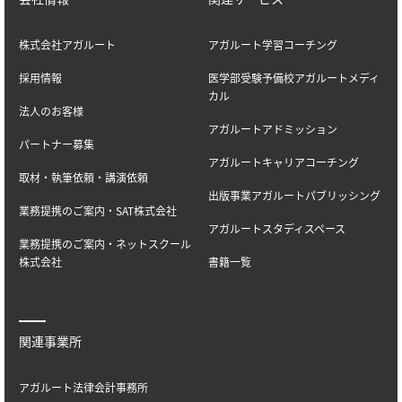
株式会社アガルート
アガルート学習コーチング
採用情報
医学部受験予備校アガルートメディ
カル
法人のお客様
アガルートアドミッション
パートナー募集
アガルートキャリアコーチング
取材・執筆依頼・講演依頼
出版事業アガルートパブリッシング
業務提携のご案内・SAT株式会社
アガルートスタディスペース
業務提携のご案内・ネットスクール
株式会社
書籍一覧
関連事業所
アガルート法律会計事務所