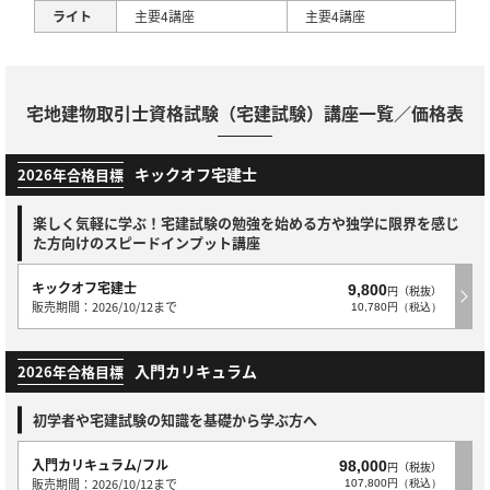
ライト
主要4講座
主要4講座
宅地建物取引士資格試験（宅建試験）講座一覧／価格表
キックオフ宅建士
2026年合格目標
楽しく気軽に学ぶ！宅建試験の勉強を始める方や独学に限界を感じ
た方向けのスピードインプット講座
キックオフ宅建士
9,800
円（税抜）
販売期間：2026/10/12まで
10,780円（税込）
入門カリキュラム
2026年合格目標
初学者や宅建試験の知識を基礎から学ぶ方へ
入門カリキュラム/フル
98,000
円（税抜）
販売期間：2026/10/12まで
107,800円（税込）