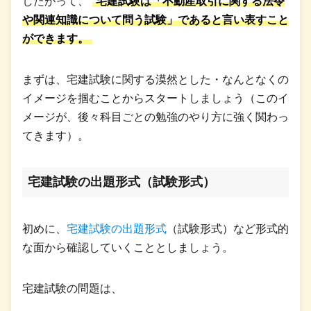
したがって、
宅建試験は「不動産取引に関する法令
や関連知識について問う試験」であると言い表すこと
ができます。
まずは、宅建試験に関する漠然とした・なんとなくの
イメージを掴むことからスタートしましょう（このイ
メージが、後々科目ごとの勉強のやり方に強く関わっ
てきます）。
宅建試験の出題形式（試験形式）
初めに、
宅建試験の出題形式
（試験形式）など形式的
な面から確認していくこととしましょう。
宅建試験の問題は、