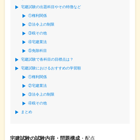
宅建試験の出題科目やその特徴など
①権利関係
②法令上の制限
③税その他
④宅建業法
⑤免除科目
宅建試験で各科目の目標点は？
宅建試験におけるおすすめの学習順
①権利関係
②宅建業法
③法令上の制限
④税その他
まとめ
宅建試験の試験内容・問題構成
・配点