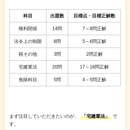
科目
出題数
目標点・目標正解数
権利関係
14問
7～8問正解
法令上の制限
8問
5～6問正解
税その他
3問
2問正解
宅建業法
20問
17～18問正解
免除科目
5問
4～5問正解
まず注目していただきたいのが、
「宅建業法」
で
す。