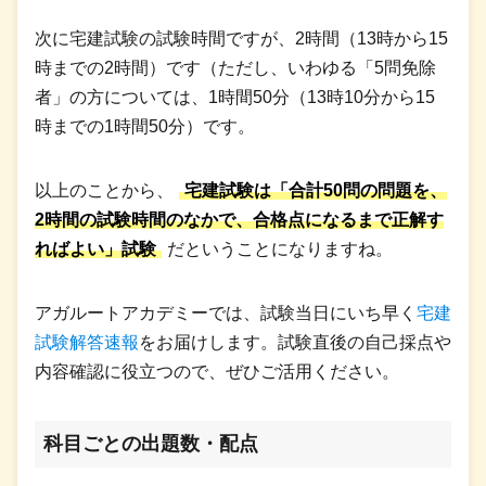
次に宅建試験の試験時間ですが、2時間（13時から15
時までの2時間）です（ただし、いわゆる「5問免除
者」の方については、1時間50分（13時10分から15
時までの1時間50分）です。
以上のことから、
宅建試験は「合計50問の問題を、
2時間の試験時間のなかで、合格点になるまで正解す
ればよい」試験
だということになりますね。
アガルートアカデミーでは、試験当日にいち早く
宅建
試験解答速報
をお届けします。試験直後の自己採点や
内容確認に役立つので、ぜひご活用ください。
科目ごとの出題数・配点