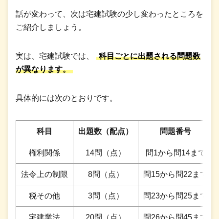
話が変わって、次は宅建試験の少し変わったところを
ご紹介しましょう。
実は、宅建試験では、
科目ごとに出題される問題数
が異なります。
具体的には次のとおりです。
科目
出題数（配点）
問題番号
権利関係
14問（点）
問1から問14まで
法令上の制限
8問（点）
問15から問22まで
税その他
3問（点）
問23から問25まで
宅建業法
20問（点）
問26から問45まで