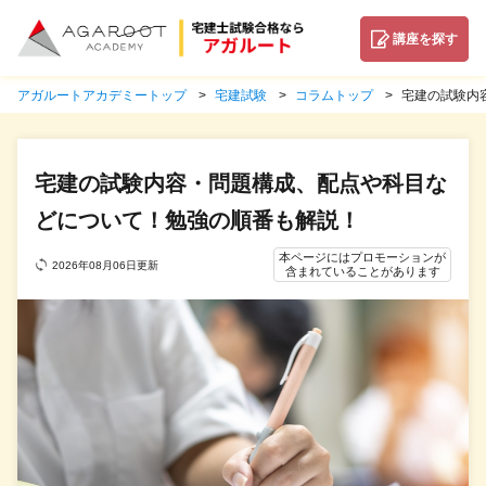
講座を探す
アガルートアカデミートップ
宅建試験
コラムトップ
宅建の試験内
宅建の試験内容・問題構成、配点や科目な
どについて！勉強の順番も解説！
本ページにはプロモーションが
2026年08月06日更新
含まれていることがあります