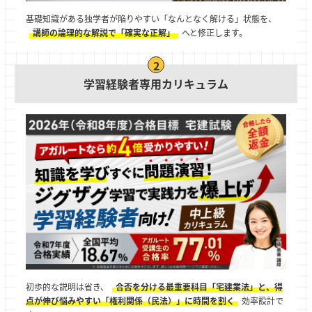
基礎知識がある独学者が陥りやすい「なんとなく解ける」状態を、
講師の論理的な解説で「確実な正解」
へと修正します。
学習経験者専用カリキュラム
初歩的な説明は省き、
合否を分ける最重要科目「宅建業法」と、得
点が伸び悩みやすい「権利関係（民法）」に時間を割く
効率設計で