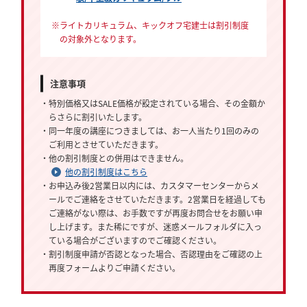
※ライトカリキュラム、キックオフ宅建士は割引制度
の対象外となります。
注意事項
・特別価格又はSALE価格が設定されている場合、その金額か
らさらに割引いたします。
・同一年度の講座につきましては、お一人当たり1回のみの
ご利用とさせていただきます。
・他の割引制度との併用はできません。
他の割引制度はこちら
・お申込み後2営業日以内には、カスタマーセンターからメ
ールでご連絡をさせていただきます。2営業日を経過しても
ご連絡がない際は、お手数ですが再度お問合せをお願い申
し上げます。また稀にですが、迷惑メールフォルダに入っ
ている場合がございますのでご確認ください。
・割引制度申請が否認となった場合、否認理由をご確認の上
再度フォームよりご申請ください。