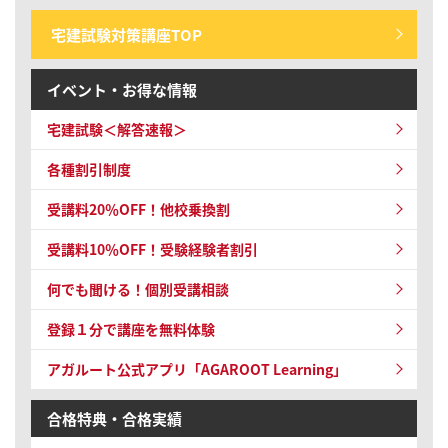
宅建試験対策講座TOP
イベント・お得な情報
宅建試験＜解答速報＞
各種割引制度
受講料20％OFF！他校乗換割
受講料10％OFF！
受験経験者割引
何でも聞ける！個別受講相談
登録１分で講座を無料体験
アガルート公式アプリ「AGAROOT Learning」
合格特典・合格実績