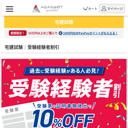
カート
マイページ
宅建試験
期間限定！
10万円以上のご購入で
1000円分のPayPayポイントがもらえる！
宅建試験｜受験経験者割引