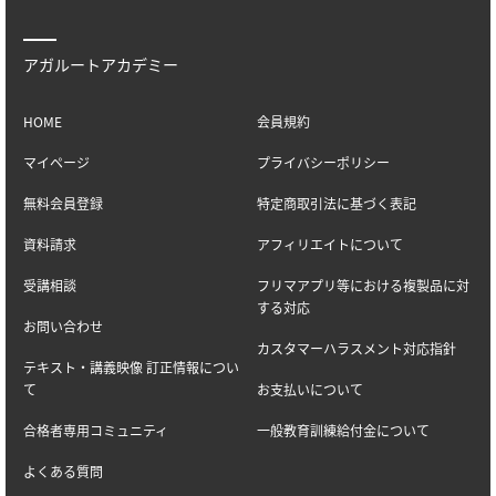
アガルートアカデミー
HOME
会員規約
マイページ
プライバシーポリシー
無料会員登録
特定商取引法に基づく表記
資料請求
アフィリエイトについて
受講相談
フリマアプリ等における複製品に対
する対応
お問い合わせ
カスタマーハラスメント対応指針
テキスト・講義映像 訂正情報につい
て
お支払いについて
合格者専用コミュニティ
一般教育訓練給付金について
よくある質問