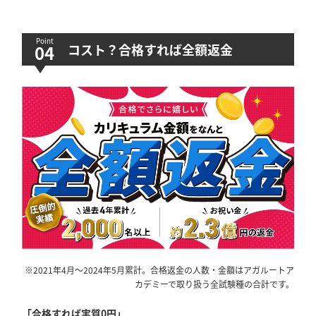
コスト？合格すれば全額返金
※2021年4月～2024年5月累計。合格返金の人数・金額はアガルートア
カデミーで取り扱う全試験種の合計です。
「合格すれば実質0円」