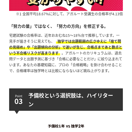
※1 全国平均18.67%に対して、アガルート受講生の合格率が4.13倍
「努力の量」ではなく、「努力の方向」を修正する。
宅建試験の合格率は、近年おおむね15〜18％台で推移しています。一
見手が届きそうに見えても、
独学では出題範囲の広さゆえに「捨て問
の見極め」や「出題傾向の分析」で迷いが生じ、合格点まであと数点と
いう不合格リスクが高まります
。アガルートのカリキュラムは、過去
問データと出題予測に基づき「合格に必要なことだけ」に絞り込まれて
います。あなたの基礎知識に、プロの「合格戦略」を掛け合わせること
で、合格確率は独学時とは比較にならないほど跳ね上がります。
予備校という選択肢は、ハイリター
ン