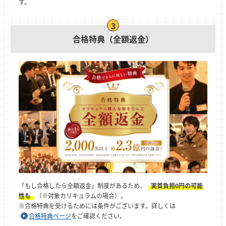
す。
合格特典（全額返金）
「もし合格したら全額返金」制度があるため、
実質負担0円の可能
性も
（※対象カリキュラムの場合）。
※合格特典を受けるためには条件がございます。詳しくは
合格特典ページ
をご確認ください。