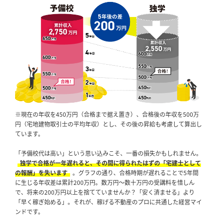
※現在の年収を450万円（合格まで据え置き）、合格後の年収を500万
円（宅地建物取引士の平均年収）とし、その後の昇給も考慮して算出し
ています。
「予備校代は高い」という思い込みこそ、一番の損失かもしれません。
独学で合格が一年遅れると、その間に得られたはずの「宅建士として
の報酬」を失います
。グラフの通り、合格時期が遅れることで5年間
に生じる年収差は累計200万円。数万円〜数十万円の受講料を惜しん
で、将来の200万円以上を捨てていませんか？「安く済ませる」より
「早く稼ぎ始める」。それが、稼げる不動産のプロに共通した経営マイ
ンドです。