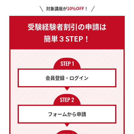
対象講座が
10％OFF
！
受験経験者割引の申請は
簡単３STEP！
会員登録・ログイン
フォームから申請