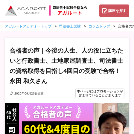
講座を探す
アガルートアカデミートップ
司法書士試験
コラムトップ
合格者の
合格者の声｜今後の人生、人の役に立ちた
いと行政書士、土地家屋調査士、司法書士
の資格取得を目指し4回目の受験で合格！
永田 和久さん
本ページにはプロモーションが
2025年09月26日更新
含まれていることがあります