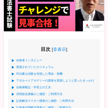
目次
[
非表示
]
合格者インタビュー
受講されていたカリキュラム
司法書士試験を目指した理由・契機
アガルートアカデミーの講座を受講しようと思ったきっかけ
合格体験記・学習上の工夫
演習総合講義のご感想・ご利用方法
記述解法マスター講座のご感想・ご利用方法
記述過去問解説講座のご感想・ご利用方法