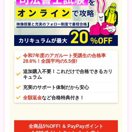
令和7年度のアガルート受講生の合格率
28.6%！全国平均の5.5倍!
追加購入不要！これだけで合格できるカリ
キュラム
充実のサポート体制だから安心
全額返金
など合格特典付き！
全商品5%OFF! ＆ PayPayポイント