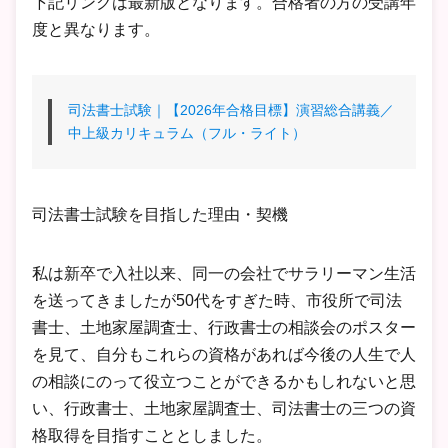
下記リンクは最新版となります。合格者の方の受講年
度と異なります。
司法書士試験｜【2026年合格目標】演習総合講義／
中上級カリキュラム（フル・ライト）
司法書士試験を目指した理由・契機
私は新卒で入社以来、同一の会社でサラリーマン生活
を送ってきましたが50代をすぎた時、市役所で司法
書士、土地家屋調査士、行政書士の相談会のポスター
を見て、自分もこれらの資格があれば今後の人生で人
の相談にのって役立つことができるかもしれないと思
い、行政書士、土地家屋調査士、司法書士の三つの資
格取得を目指すこととしました。