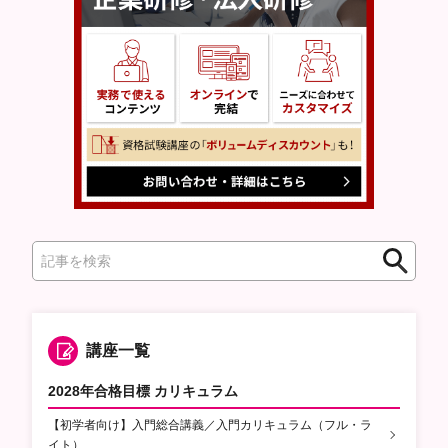
検
検
索
索
講座一覧
2028年合格目標 カリキュラム
【初学者向け】入門総合講義／入門カリキュラム（フル・ラ
イト）