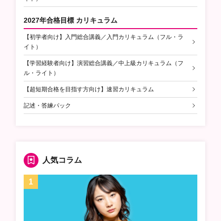
2027年合格目標 カリキュラム
【初学者向け】入門総合講義／入門カリキュラム（フル・ラ
イト）
【学習経験者向け】演習総合講義／中上級カリキュラム（フ
ル・ライト）
【超短期合格を目指す方向け】速習カリキュラム
記述・答練パック
人気コラム