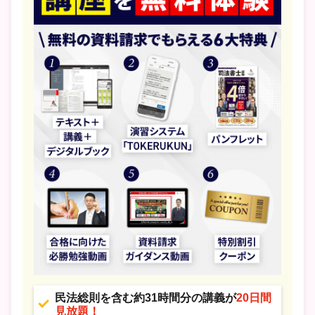
民法総則を含む約31時間分の講義が
20日間
見放題！