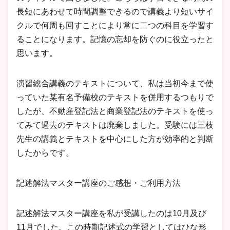
長短にあわせて時間調整できるので講義より短いサイ
クルで何周も回すことにより常に二つの科目を学習す
ることになります。記憶の忘却を防ぐのに役立ったと
思います。
演習総合講義のテキストについて、私は当初今まで使
っていた某有名予備校のテキストを併用するつもりで
したが、不動産登記法と商業登記法のテキストを使っ
てみて過去のテキストは廃棄しました。受験には三枝
先生の講義とテキストを中心にした方が効率的と判断
したからです。
記述解法マスター講座のご感想・ご利用方法
記述解法マスター講座を私が受講したのは10月及び
11月でした。この時期記述式の学習としてはひな形