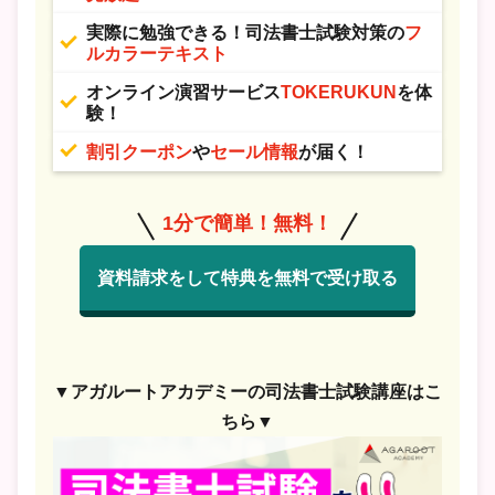
実際に勉強できる！司法書士試験対策の
フ
ルカラーテキスト
オンライン演習サービス
TOKERUKUN
を体
験！
割引クーポン
や
セール情報
が届く！
1分で簡単！無料！
資料請求をして特典を無料で受け取る
▼アガルートアカデミーの司法書士試験講座はこ
ちら▼