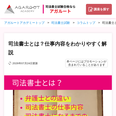
講座を探す
アガルートアカデミートップ
司法書士試験
コラムトップ
司法書士
司法書士とは？仕事内容をわかりやすく解
説
本ページにはプロモーションが
2026年07月24日更新
含まれていることがあります