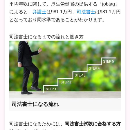
平均年収に関して、厚生労働省の提供する「jobtag」
によると、
弁護士
は981.1万円、
司法書士
は981.1万円
となっており同水準であることがわかります。
司法書士になるまでの流れと働き方
司法書士になる流れ
司法書士になるためには、
司法書士試験に合格する方