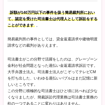
訴額が140万円以下の事件を扱う簡易裁判所におい
て、認定を受けた司法書士は代理人として訴訟をする
ことができます
。
簡易裁判所の事件としては、貸金返還請求や建物明渡
請求などの裁判がありえます。
司法書士がこの分野で活躍をしたのは、グレーゾーン
金利が社会問題となった過払い金返還請求訴訟です。
大手弁護士法人、司法書士法人がこぞってテレビCM
を打ち出した、いわゆる過払いバブルはまだ記憶に新
しいところです。
この分野に積極的な司法書士はひと頃に比べれば少な
くなりましたが、簡裁訴訟代理業務は司法書士業務の
柱の一つであることに変わりはありません。