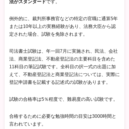
法がスタンダード
です。
例外的に、裁判所事務官などの特定の官職に通算5年
または10年以上の実務経験があり、法務大臣から認
定された場合、試験を免除されます。
司法書士試験は、年一回7月に実施され、民法、会社
法、商業登記法、不動産登記法の主要科目を含めた
11科目の筆記試験です。全科目の択一式の出題に加
えて、不動産登記法と商業登記法については、実際に
登記申請書を記載する記述式の試験があります。
試験の合格率は5％程度で、難易度の高い試験です。
合格するために必要な勉強時間の目安は3000時間と
言われています。