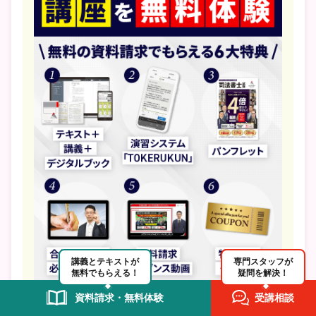
講義とテキストが
専門スタッフが
無料でもらえる！
疑問を解決！
資料請求・無料体験
受講相談
民法総則を含む約31時間分の講義が
20日間