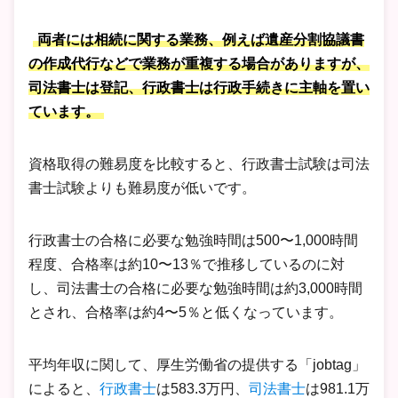
両者には相続に関する業務、例えば遺産分割協議書
の作成代行などで業務が重複する場合がありますが、
司法書士は登記、行政書士は行政手続きに主軸を置い
ています。
資格取得の難易度を比較すると、行政書士試験は司法
書士試験よりも難易度が低いです。
行政書士の合格に必要な勉強時間は500〜1,000時間
程度、合格率は約10〜13％で推移しているのに対
し、司法書士の合格に必要な勉強時間は約3,000時間
とされ、合格率は約4〜5％と低くなっています。
平均年収に関して、厚生労働省の提供する「jobtag」
によると、
行政書士
は583.3万円、
司法書士
は981.1万