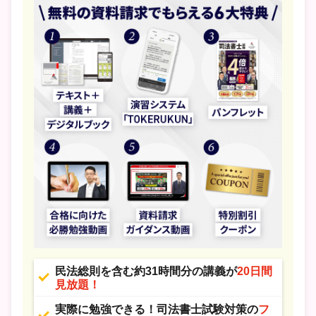
民法総則を含む約31時間分の講義が
20日間
見放題！
実際に勉強できる！司法書士試験対策の
フ