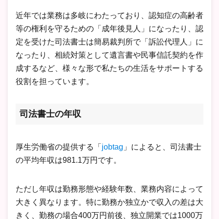
近年では業務は多岐にわたっており、認知症の高齢者
等の権利を守るための「成年後見人」になったり、認
定を受けた司法書士は簡易裁判所で「訴訟代理人」に
なったり、相続対策として遺言書や民事信託契約を作
成するなど、様々な形で私たちの生活をサポートする
役割を担っています。
司法書士の年収
厚生労働省の提供する「
jobtag
」によると、司法書士
の平均年収は981.1万円です。
ただし年収は勤務形態や経験年数、業務内容によって
大きく異なります。特に勤務か独立かで収入の差は大
きく、勤務の場合400万円前後、独立開業では1000万