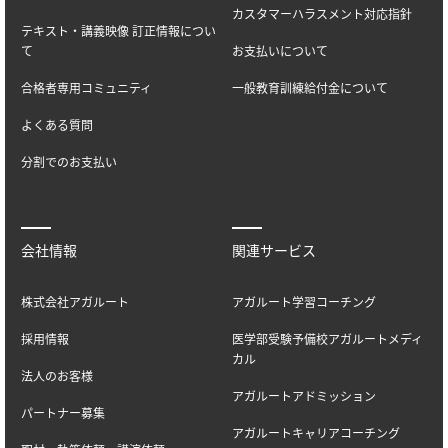
カスタマーハラスメント対応指針
テキスト・講義映像 訂正情報につい
て
お支払いについて
合格者専用コミュニティ
一般教育訓練給付金について
よくある質問
分割でのお支払い
会社情報
関連サービス
株式会社アガルート
アガルート学習コーチング
採用情報
医学部受験予備校アガルートメディ
カル
法人のお客様
アガルートアドミッション
パートナー募集
アガルートキャリアコーチング