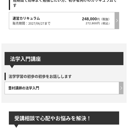
す
速習カリキュラム
248,000
円（税抜）
販売期間：2027/06/27まで
272,800円（税込）
法学入門講座
法学学習の初歩の初歩をお話しします
豊村講師の法学入門
受講相談で心配やお悩みを解決！