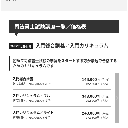
司法書士試験講座一覧／価格表
入門総合講義／入門カリキュラム
2028年合格目標
初めて司法書士試験の学習をスタートする方が最短で合格する
ためのカリキュラムです
入門総合講義
148,000
円（税抜）
販売期間：2028/06/27まで
162,800円（税込）
入門カリキュラム／フル
348,000
円（税抜）
販売期間：2028/06/27まで
382,800円（税込）
入門カリキュラム／ライト
248,000
円（税抜）
販売期間：2028/06/27まで
272,800円（税込）