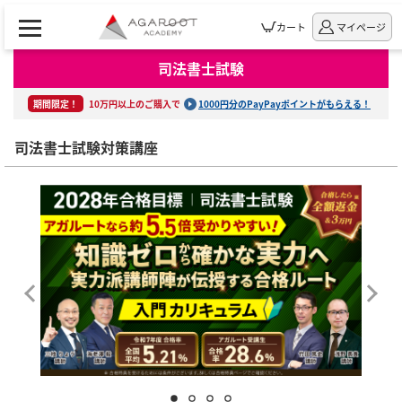
カート
マイページ
司法書士試験
期間限定！
10万円以上のご購入で
1000円分のPayPayポイントがもらえる！
司法書士試験対策講座