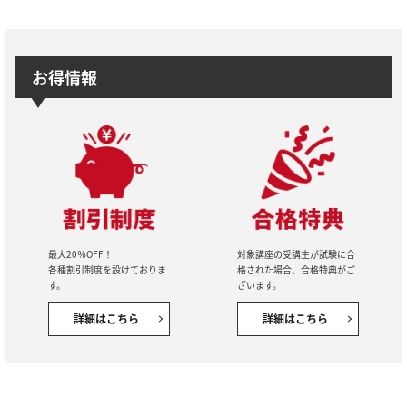
お得情報
最大20％OFF！
対象講座の受講生が試験に合
各種割引制度を設けておりま
格された場合、合格特典がご
す。
ざいます。
詳細はこちら
詳細はこちら