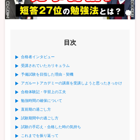
目次
合格者インタビュー
受講されていたカリキュラム
予備試験を目指した理由・契機
アガルートアカデミーの講座を受講しようと思ったきっかけ
合格体験記・学習上の工夫
勉強時間の確保について
直前期の過ごし方
試験期間中の過ごし方
試験の手応え・合格した時の気持ち
これまでを振り返って