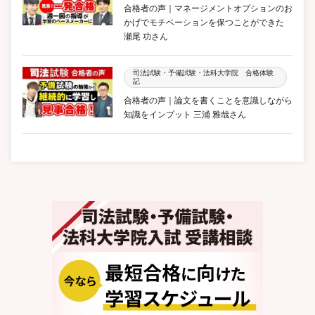
合格者の声｜マネージメントオプションのお
かげでモチベーションを保つことができた
瀬尾 功さん
司法試験・予備試験・法科大学院 合格体験
記
合格者の声｜論文を書くことを意識しながら
知識をインプット 三浦 雅哉さん