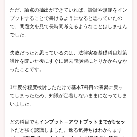
ただ、論点の抽出ができていれば、論証や規範をイン
プットすることで書けるようになると思っていたの
で、問題文を見て長時間考えるようなことはしません
でした。
失敗だったと思っているのは、法律実務基礎科目対策
講座を聞いた後にすぐに過去問演習にとりかからなか
ったことです。
1年度分程度検討しただけで基本7科目の演習に戻っ
てしまったため、知識が定着しないままになってしま
いました。
どの科目でも
インプット→アウトプットまでが1セッ
ト
だと強く認識しました。逸る気持ちはわかります