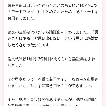
短答直前は自分が間違ったことのある肢と解説を1つ
のワードファイルにまとめていたため、そのノートを
何周もしました。
論文の直前期はひたすら論証集をまわしました。
「見
たことはあるけど思い出せない」という思いは絶対に
したくなかった
からです。
論文式試験1週間で各科目3周くらいは論証集をまわ
しました。
その甲斐あって、本番で若干マイナーな論点が出題さ
れましたが、動じずに書き切ることができました。
また、勉強と直接は関係ありませんが、試験2日前に
勉強時間を削ってマッサージに行きました。