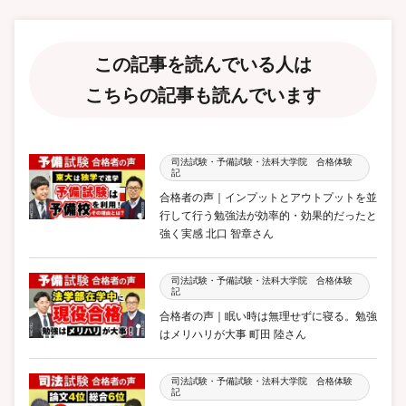
この記事を読んでいる人は
こちらの記事も読んでいます
司法試験・予備試験・法科大学院 合格体験
記
合格者の声｜インプットとアウトプットを並
行して行う勉強法が効率的・効果的だったと
強く実感 北口 智章さん
司法試験・予備試験・法科大学院 合格体験
記
合格者の声｜眠い時は無理せずに寝る。勉強
はメリハリが大事 町田 陸さん
司法試験・予備試験・法科大学院 合格体験
記