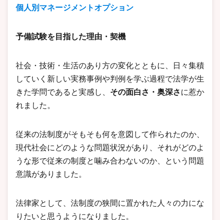
個人別マネージメントオプション
予備試験を目指した理由・契機
社会・技術・生活のあり方の変化とともに、日々集積
していく新しい実務事例や判例を学ぶ過程で法学が生
きた学問であると実感し、
その面白さ・奥深さ
に惹か
れました。
従来の法制度がそもそも何を意図して作られたのか、
現代社会にどのような問題状況があり、それがどのよ
うな形で従来の制度と噛み合わないのか、という問題
意識がありました。
法律家として、法制度の狭間に置かれた人々の力にな
りたいと思うようになりました。