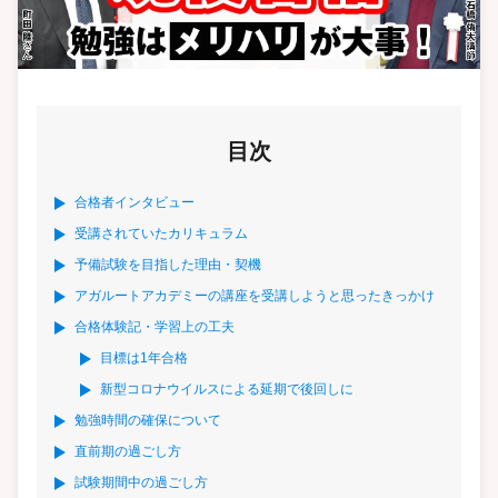
目次
合格者インタビュー
受講されていたカリキュラム
予備試験を目指した理由・契機
アガルートアカデミーの講座を受講しようと思ったきっかけ
合格体験記・学習上の工夫
目標は1年合格
新型コロナウイルスによる延期で後回しに
勉強時間の確保について
直前期の過ごし方
試験期間中の過ごし方