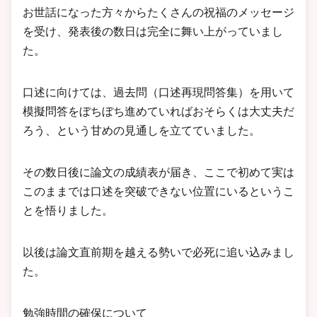
お世話になった方々からたくさんの祝福のメッセージ
を受け、発表後の数日は完全に舞い上がっていまし
た。
口述に向けては、過去問（口述再現問答集）を用いて
模擬問答をぼちぼち進めていればおそらくは大丈夫だ
ろう、という甘めの見通しを立てていました。
その数日後に論文の成績表が届き、ここで初めて実は
このままでは口述を突破できない位置にいるというこ
とを悟りました。
以後は論文直前期を越える勢いで必死に追い込みまし
た。
勉強時間の確保について