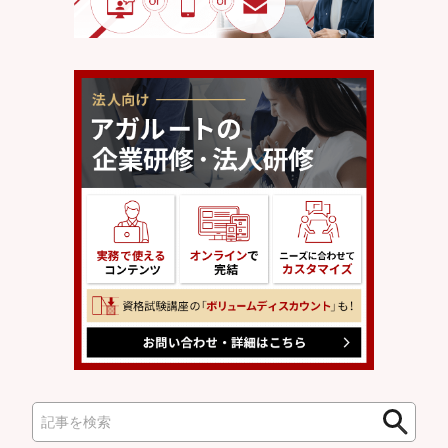
検
検
索
索