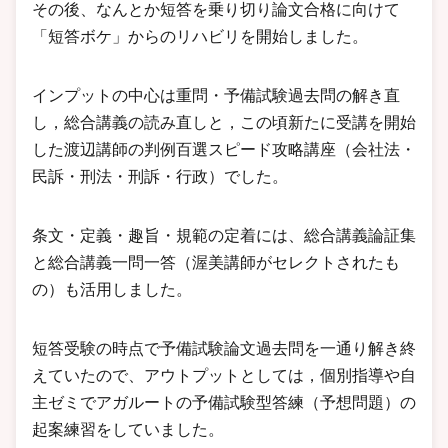
その後、なんとか短答を乗り切り論文合格に向けて
「短答ボケ」からのリハビリを開始しました。
インプットの中心は重問・予備試験過去問の解き直
し，総合講義の読み直しと，この頃新たに受講を開始
した渡辺講師の判例百選スピード攻略講座（会社法・
民訴・刑法・刑訴・行政）でした。
条文・定義・趣旨・規範の定着には、総合講義論証集
と総合講義一問一答（渥美講師がセレクトされたも
の）も活用しました。
短答受験の時点で予備試験論文過去問を一通り解き終
えていたので、アウトプットとしては，個別指導や自
主ゼミでアガルートの予備試験型答練（予想問題）の
起案練習をしていました。