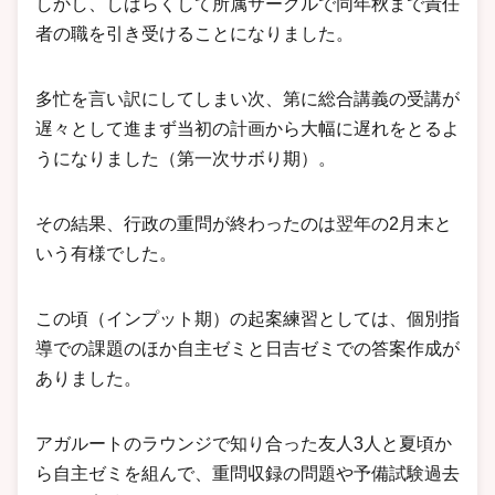
しかし、しばらくして所属サークルで同年秋まで責任
者の職を引き受けることになりました。
多忙を言い訳にしてしまい次、第に総合講義の受講が
遅々として進まず当初の計画から大幅に遅れをとるよ
うになりました（第一次サボり期）。
その結果、行政の重問が終わったのは翌年の2月末と
いう有様でした。
この頃（インプット期）の起案練習としては、個別指
導での課題のほか自主ゼミと日吉ゼミでの答案作成が
ありました。
アガルートのラウンジで知り合った友人3人と夏頃か
ら自主ゼミを組んで、重問収録の問題や予備試験過去