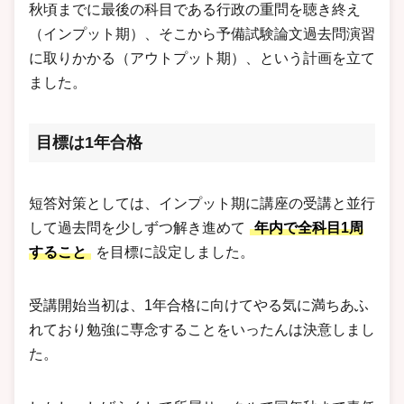
秋頃までに最後の科目である行政の重問を聴き終え
（インプット期）、そこから予備試験論文過去問演習
に取りかかる（アウトプット期）、という計画を立て
ました。
目標は1年合格
短答対策としては、インプット期に講座の受講と並行
して過去問を少しずつ解き進めて
年内で全科目1周
すること
を目標に設定しました。
受講開始当初は、1年合格に向けてやる気に満ちあふ
れており勉強に専念することをいったんは決意しまし
た。