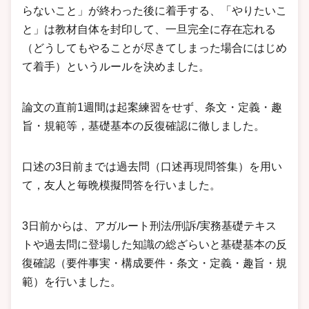
らないこと」が終わった後に着手する、「やりたいこ
と」は教材自体を封印して、一旦完全に存在忘れる
（どうしてもやることが尽きてしまった場合にはじめ
て着手）というルールを決めました。
論文の直前1週間は起案練習をせず、条文・定義・趣
旨・規範等，基礎基本の反復確認に徹しました。
口述の3日前までは過去問（口述再現問答集）を用い
て，友人と毎晩模擬問答を行いました。
3日前からは、アガルート刑法/刑訴/実務基礎テキス
トや過去問に登場した知識の総ざらいと基礎基本の反
復確認（要件事実・構成要件・条文・定義・趣旨・規
範）を行いました。