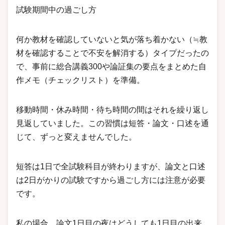
試験期間中の過ごし方
何か教材を確認していないと気が落ち着かない（≒教
材を確認することで不安を解消する）タイプだったの
で、事前に総合講義300や論証集の要点をまとめた自
作メモ（チェックリスト）を準備。
移動時間・休み時間・待ち時間の間はそれを繰り返し
見返していました。この習慣は短答・論文・口述を通
じて、ずっと変えませんでした。
短答は1日で全試験科目が終わりますが、論文と口述
は2日がかりの試験ですから過ごし方には注意が必要
です。
私の場合、論文1日目の夜はどうしても1日目の出来