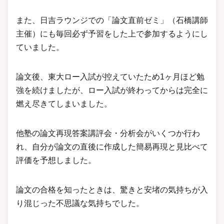
また、日吉ラウンジでの「論文直前ゼミ」（石橋講師
主催）にも毎回必ず予習をした上で参加するようにし
ていました。
論文後、東大ロー入試が控えていたため1ヶ月ほど勉
強を続けましたが、ロー入試が終わってからは完全に
燃え尽きてしまいました。
他塾の論文再現答案講評会・分析会がいくつか行わ
れ、自分が論文の直後に作成した簡易再現と見比べて
評価を予想しました。
論文の合格を知ったときは、驚きと安堵の気持ちが入
り混じった不思議な気持ちでした。