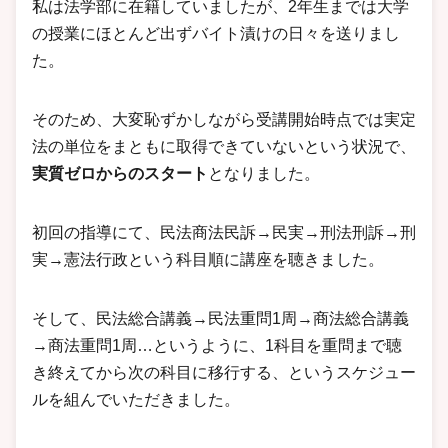
私は法学部に在籍していましたが、2年生までは大学
の授業にほとんど出ずバイト漬けの日々を送りまし
た。
そのため、大変恥ずかしながら受講開始時点では実定
法の単位をまともに取得できていないという状況で、
実質ゼロからのスタート
となりました。
初回の指導にて、民法商法民訴→民実→刑法刑訴→刑
実→憲法行政という科目順に講座を聴きました。
そして、民法総合講義→民法重問1周→商法総合講義
→商法重問1周…というように、1科目を重問まで聴
き終えてから次の科目に移行する、というスケジュー
ルを組んでいただきました。