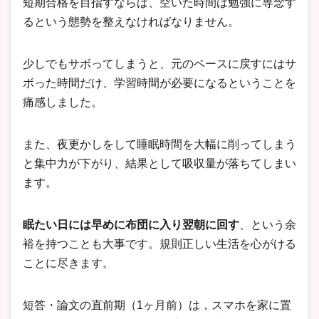
短期合格を目指すならば、空いた時間は勉強に専念す
るという態勢を整えなければなりません。
少しでもサボってしまうと、元のペースに戻すにはサ
ボった時間だけ、学習時間が必要になるということを
痛感しました。
また、夜更かしをして睡眠時間を大幅に削ってしまう
と集中力が下がり、結果として吸収量が落ちてしまい
ます。
眠たい日には早めに布団に入り翌朝に回す
、という余
裕を持つことも大事です。規則正しい生活を心がける
ことに尽きます。
短答・論文の直前期（1ヶ月前）は，スマホを家に置