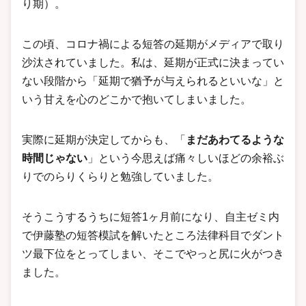
り期）。
この頃、コロナ禍による短答の延期がメディアで取り
沙汰されていました。私は、延期が正式に決まってい
ない段階から「延期で猶予が与えられるといいな」と
いう甘えを心のどこかで抱いてしまいました。
実際に延期が決定してからも、「
まだあわてるような
時間じゃない
」という今思えば痛々しいほどの余裕ぶ
りでのらりくらりと勉強していました。
そうこうするうちに短答1ヶ月前になり、自主ゼミ内
で伊藤塾の短答模試を解いたところ法律科目でダント
ツ最下位をとってしまい、そこでやっと尻に火がつき
ました。