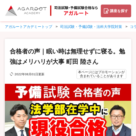
講座を探す
アガルートアカデミートップ
司法試験・予備試験・法科大学院対策
コ
合格者の声｜眠い時は無理せずに寝る。勉
強はメリハリが大事 町田 陸さん
本ページにはプロモーションが
2022年08月01日更新
含まれていることがあります