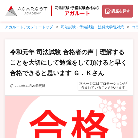
講座を探す
アガルートアカデミートップ
司法試験・予備試験・法科大学院対策
コ
令和元年 司法試験 合格者の声｜理解する
ことを大切にして勉強をして頂けると早く
合格できると思います Ｇ．Ｋさん
本ページにはプロモーションが
2022年11月29日更新
含まれていることがあります