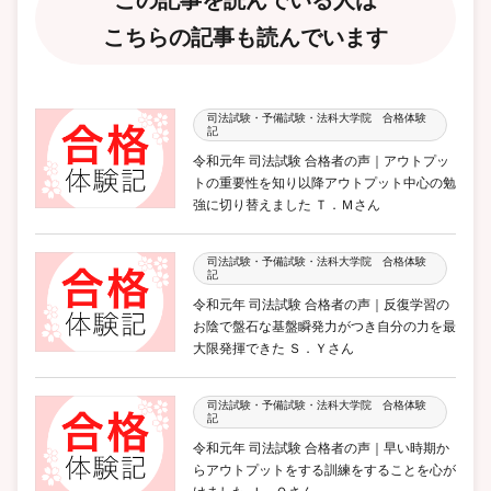
こちらの記事も読んでいます
司法試験・予備試験・法科大学院 合格体験
記
令和元年 司法試験 合格者の声｜アウトプッ
トの重要性を知り以降アウトプット中心の勉
強に切り替えました Ｔ．Ｍさん
司法試験・予備試験・法科大学院 合格体験
記
令和元年 司法試験 合格者の声｜反復学習の
お陰で盤石な基盤瞬発力がつき自分の力を最
大限発揮できた Ｓ．Ｙさん
司法試験・予備試験・法科大学院 合格体験
記
令和元年 司法試験 合格者の声｜早い時期か
らアウトプットをする訓練をすることを心が