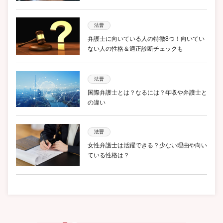
法曹
弁護士に向いている人の特徴8つ！向いてい
ない人の性格＆適正診断チェックも
法曹
国際弁護士とは？なるには？年収や弁護士と
の違い
法曹
女性弁護士は活躍できる？少ない理由や向い
ている性格は？