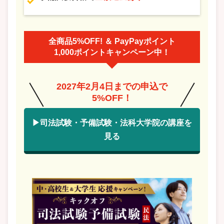
全商品5%OFF! ＆ PayPayポイント
1,000ポイントキャンペーン中！
2027年2月4日までの申込で
5%OFF！
▶司法試験・予備試験・法科大学院の講座を
見る