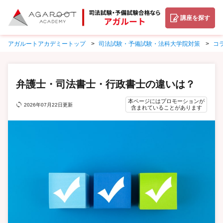
講座を探す
アガルートアカデミートップ
司法試験・予備試験・法科大学院対策
コ
弁護士・司法書士・行政書士の違いは？
本ページにはプロモーションが
2026年07月22日更新
含まれていることがあります