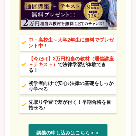
中・高校生～大学2年生に無料でプレゼ
ント中！
【今だけ】2万円相当の教材（通信講座
＋テキスト）
で法律学習が体験でき
る！
初学者向けで安心♪法律の基礎をしっか
り学べる
先取り学習で差が付く！早期合格を目
指せる♪
講義の申し込みはこちら＞＞