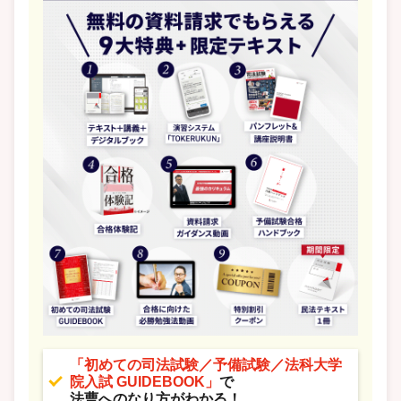
「初めての司法試験／予備試験／法科大学
院入試 GUIDEBOOK」
で
法曹へのなり方がわかる！