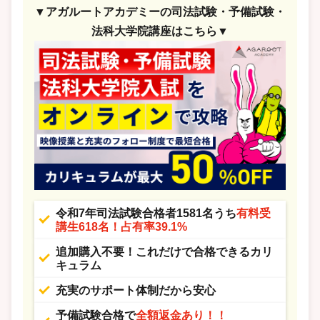
▼アガルートアカデミーの司法試験・予備試験・
法科大学院講座はこちら▼
令和7年司法試験合格者1581名うち
有料受
講生618名！占有率39.1%
追加購入不要！これだけで合格できるカリ
キュラム
充実のサポート体制だから安心
予備試験合格で
全額返金あり！！