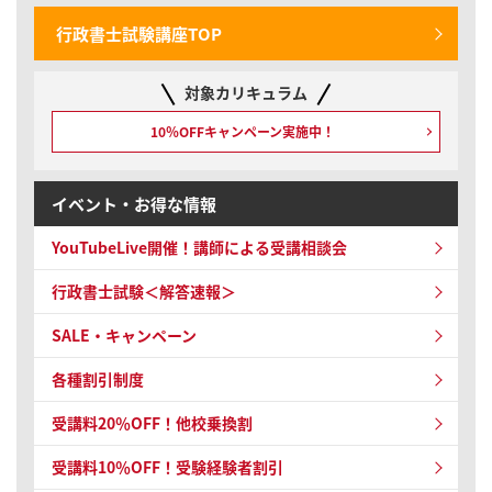
行政書士試験講座TOP
対象カリキュラム
10％OFFキャンペーン
実施中！
イベント・お得な情報
YouTubeLive開催！
講師による受講相談会
行政書士試験＜解答速報＞
SALE・キャンペーン
各種割引制度
受講料20％OFF！他校乗換割
受講料10％OFF！
受験経験者割引