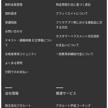
無料会員登録
特定商取引法に基づく表記
資料請求
アフィリエイトについて
受講相談
フリマアプリ等における複製品に対
する対応
お問い合わせ
カスタマーハラスメント対応指針
テキスト・講義映像 訂正情報につい
て
お支払いについて
合格者専用コミュニティ
一般教育訓練給付金について
よくある質問
分割でのお支払い
会社情報
関連サービス
株式会社アガルート
アガルート学習コーチング