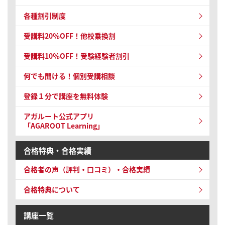
各種割引制度
受講料20％OFF！他校乗換割
受講料10％OFF！
受験経験者割引
何でも聞ける！個別受講相談
登録１分で講座を無料体験
アガルート公式アプリ
「AGAROOT Learning」
合格特典・合格実績
合格者の声（評判・口コミ）・合格実績
合格特典について
講座一覧