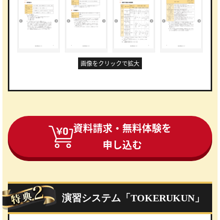
画像をクリックで拡大
資料請求・無料体験を
申し込む
演習システム「TOKERUKUN」