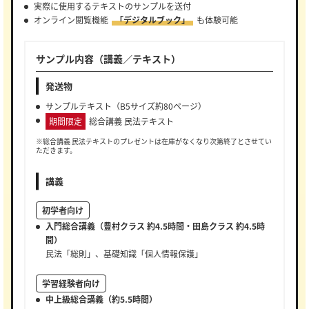
実際に使用するテキストのサンプルを送付
オンライン閲覧機能
「デジタルブック」
も体験可能
サンプル内容（講義／テキスト）
発送物
サンプルテキスト（B5サイズ約80ページ）
期間限定
総合講義 民法テキスト
※総合講義 民法テキストのプレゼントは在庫がなくなり次第終了とさせてい
ただきます。
講義
初学者向け
入門総合講義（豊村クラス 約4.5時間・田島クラス 約4.5時
間）
民法「総則」、基礎知識「個人情報保護」
学習経験者向け
中上級総合講義（約5.5時間）