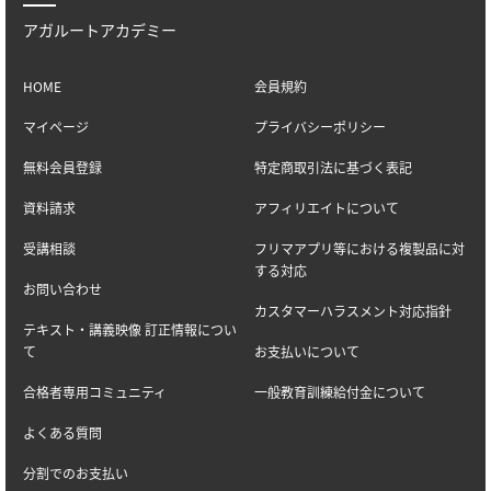
アガルートアカデミー
HOME
会員規約
マイページ
プライバシーポリシー
無料会員登録
特定商取引法に基づく表記
資料請求
アフィリエイトについて
受講相談
フリマアプリ等における複製品に対
する対応
お問い合わせ
カスタマーハラスメント対応指針
テキスト・講義映像 訂正情報につい
て
お支払いについて
合格者専用コミュニティ
一般教育訓練給付金について
よくある質問
分割でのお支払い