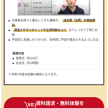
合格者を続々と輩出してきた講師が、
過去問「全問」を徹底解
説
間違えやすいポイントや正誤判断のコツ
までしっかり丁寧に伝
授
学習前に見通しをつけられ、効率的に学習が進められるようになる
動画内容
短答式（約30分）
記述式（約3時間）
※令和7年度本試験の解説となります。
資料請求・無料体験を