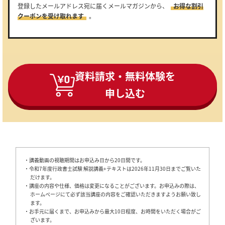
登録したメールアドレス宛に届くメールマガジンから、
お得な割引
クーポンを受け取れます
。
資料請求・無料体験を
申し込む
・講義動画の視聴期間はお申込み日から20日間です。
・令和7年度行政書士試験 解説講義+テキストは2026年11月30日までご覧いた
だけます。
・講座の内容や仕様、価格は変更になることがございます。お申込みの際は、
ホームページにて必ず該当講座の内容をご確認いただきますようお願い致し
ます。
・お手元に届くまで、お申込みから最大10日程度、お時間をいただく場合がご
ざいます。