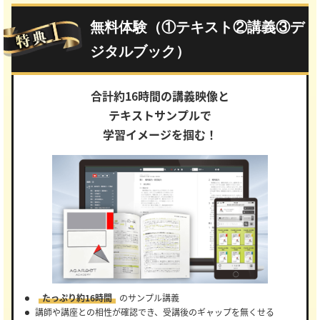
無料体験（①テキスト②講義③デ
ジタルブック）
合計約16時間の講義映像と
テキストサンプルで
学習イメージを掴む！
たっぷり約16時間
のサンプル講義
講師や講座との相性が確認でき、受講後のギャップを無くせる