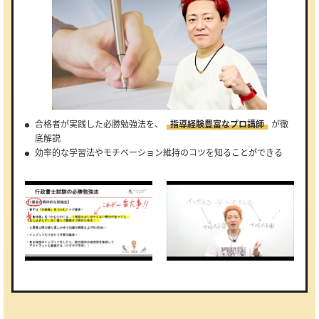
合格者が実践した必勝勉強法を、
指導経験豊富なプロ講師
が徹
底解説
効率的な学習法やモチベーション維持のコツを知ることができる