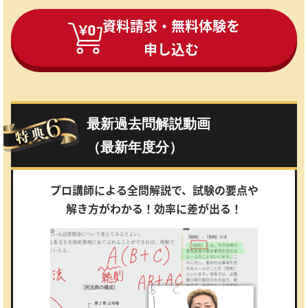
資料請求・無料体験を
申し込む
最新過去問解説動画
（最新年度分）
プロ講師による全問解説で、試験の要点や
解き方がわかる！効率に差が出る！