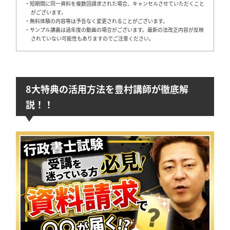
・短期間に同一資料を複数回請求された場合、キャンセルさせていただくこと
がございます。
・無料体験の内容等は予告なく変更されることがございます。
・サンプル講義は過年度の動画の場合がございます。最新の法改正内容が反映
されていない可能性もありますのでご注意ください。
8大特典の活用方法を豊村講師が徹底解
説！！