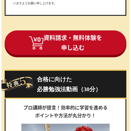
いますようお願い申し上げます。
資料請求・無料体験を
申し込む
合格に向けた
必勝勉強法動画（30分）
プロ講師が提言！効率的に学習を進める
ポイントや方法が丸分かり！