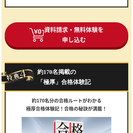
資料請求・無料体験を
申し込む
約170名掲載の
「極厚」合格体験記
約170名分の合格ルートがわかる
極厚合格体験記！合格の秘訣が満載！