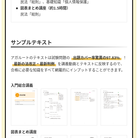
民法「総則」、基礎知識「個人情報保護」
図表まとめ講座（約1.5時間）
民法「総則」
サンプルテキスト
アガルートのテキストは試験問題の
出題カバー率驚異の97.83%
！
最新の法改正・最新判例
を講義動画とテキストに反映するので、
合格に必要な知識をすべて網羅的にインプットすることができます。
入門総合講義
図表まとめ講座