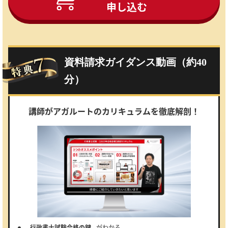
申し込む
資料請求ガイダンス動画（約40
分）
講師がアガルートのカリキュラムを徹底解剖！
行政書士試験合格の鍵
がわかる