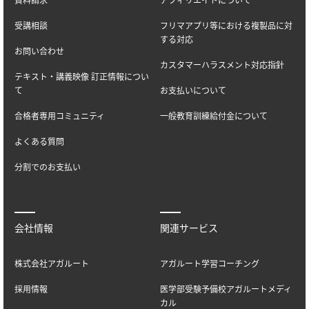
受講相談
フリマアプリ等における複製品に対
する対応
お問い合わせ
カスタマーハラスメント対応指針
テキスト・講義映像 訂正情報につい
て
お支払いについて
合格者専用コミュニティ
一般教育訓練給付金について
よくある質問
分割でのお支払い
会社情報
関連サービス
株式会社アガルート
アガルート学習コーチング
採用情報
医学部受験予備校アガルートメディ
カル