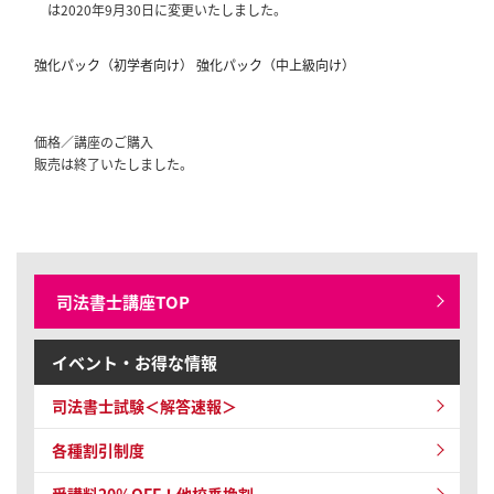
は2020年9月30日に変更いたしました。
強化パック（初学者向け）
強化パック（中上級向け）
価格／講座のご購入
販売は終了いたしました。
司法書士講座TOP
イベント・お得な情報
司法書士試験＜解答速報＞
各種割引制度
受講料20％OFF！他校乗換割