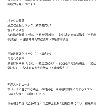
実践力を身につけます。
パックの種類
民法改正強化パック（初学者向け）
含まれる講座
入門総合講義（民法，不動産登記法）＋ 記述過去問解析講座（不動産
登記法） ＋ 記述解答力完成講座（不動産登記法）
民法改正強化パック（中上級向け）
含まれる講座
演習総合講義（民法，不動産登記法）＋ 記述過去問解析講座（不動産
登記法） ＋ 記述解答力完成講座（不動産登記法）
発送スケジュール
本パックに含まれる講座，教材発送・講義視聴開始に関するスケジュー
ルは下記からご確認ください。
※令和２年度（2020年度）司法書士試験の試験延期に伴い，視聴期限