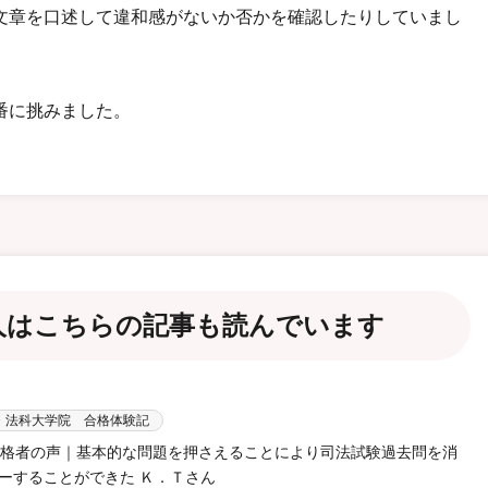
文章を口述して違和感がないか否かを確認したりしていまし
番に挑みました。
人は
こちらの記事も読んでいます
・法科大学院 合格体験記
 合格者の声｜基本的な問題を押さえることにより司法試験過去問を消
ーすることができた Ｋ．Ｔさん