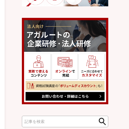
検
検
索
索