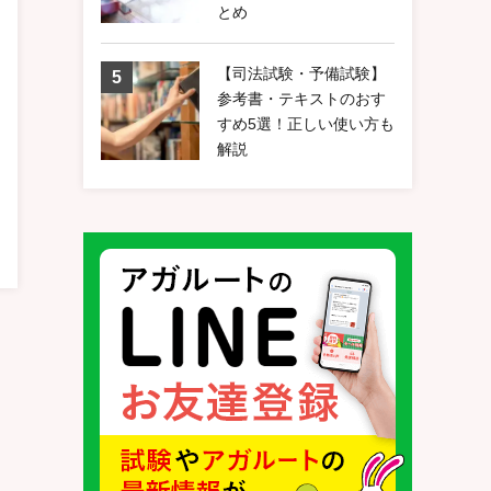
とめ
【司法試験・予備試験】
参考書・テキストのおす
すめ5選！正しい使い方も
解説