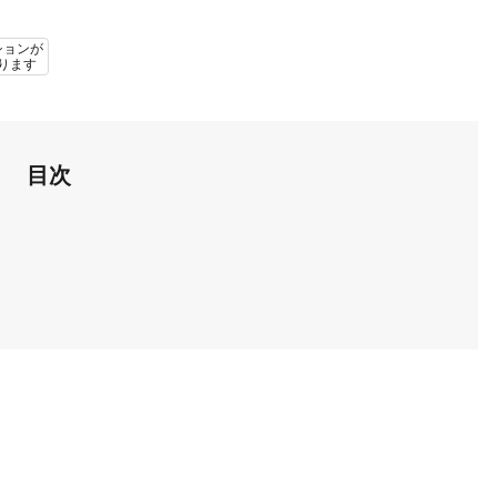
ションが
ります
目次