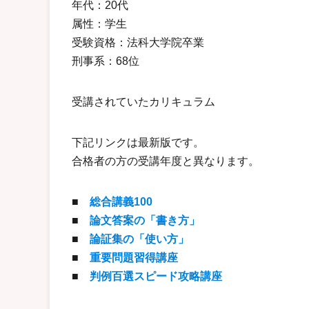
年代：20代
属性：学生
受験資格：法科大学院卒業
刑事系：68位
受講されていたカリキュラム
下記リンクは最新版です。
合格者の方の受講年度と異なります。
■
総合講義100
■
論文答案の「書き方」
■
論証集の「使い方」
■
重要問題習得講座
■
判例百選スピード攻略講座