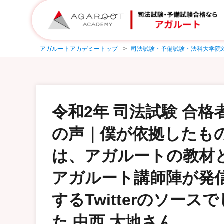
アガルートアカデミートップ
司法試験・予備試験・法科大学院
令和2年 司法試験 合格
の声｜僕が依拠したも
は、アガルートの教材
アガルート講師陣が発
するTwitterのソースで
た 中西 大地さん