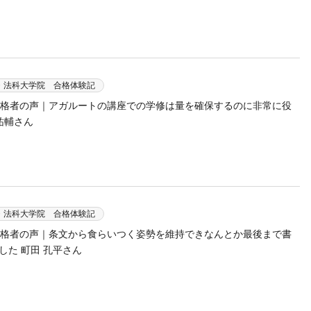
・法科大学院 合格体験記
 合格者の声｜アガルートの講座での学修は量を確保するのに非常に役
祐輔さん
・法科大学院 合格体験記
 合格者の声｜条文から食らいつく姿勢を維持できなんとか最後まで書
した 町田 孔平さん