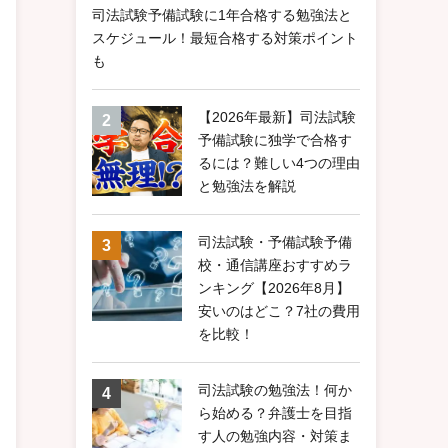
司法試験予備試験に1年合格する勉強法と
スケジュール！最短合格する対策ポイント
も
【2026年最新】司法試験
予備試験に独学で合格す
るには？難しい4つの理由
と勉強法を解説
司法試験・予備試験予備
校・通信講座おすすめラ
ンキング【2026年8月】
安いのはどこ？7社の費用
を比較！
司法試験の勉強法！何か
ら始める？弁護士を目指
す人の勉強内容・対策ま