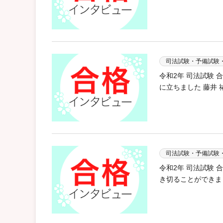
司法試験・予備試験
令和2年 司法試験
に立ちました 藤井 
司法試験・予備試験
令和2年 司法試験
き切ることができま