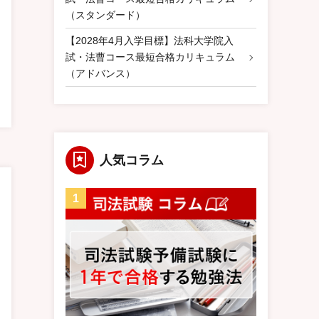
（スタンダード）
【2028年4月入学目標】法科大学院入
試・法曹コース最短合格カリキュラム
（アドバンス）
人気コラム