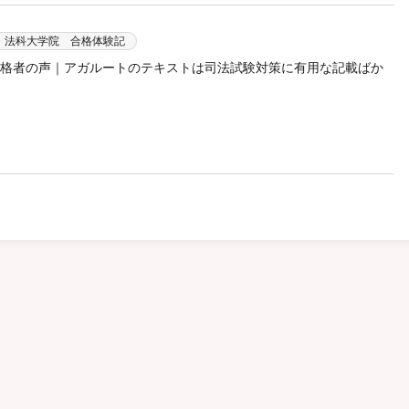
・法科大学院 合格体験記
 合格者の声｜アガルートのテキストは司法試験対策に有用な記載ばか