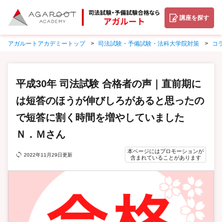
講座を探す
アガルートアカデミートップ
司法試験・予備試験・法科大学院対策
コ
平成30年 司法試験 合格者の声｜直前期に
は短答のほうが伸びしろがあると思ったの
で短答に割く時間を増やしていました
Ｎ．Ｍさん
本ページにはプロモーションが
2022年11月29日更新
含まれていることがあります