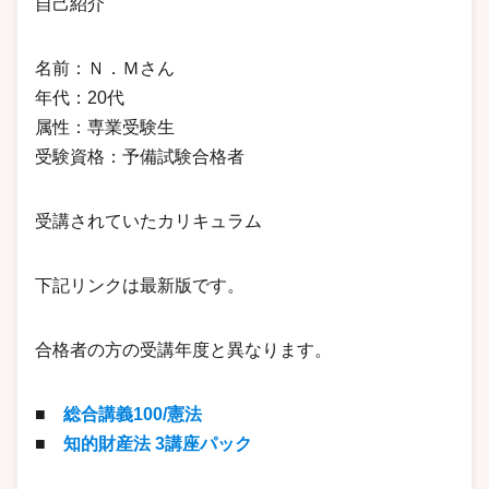
自己紹介
名前：Ｎ．Ｍさん
年代：20代
属性：専業受験生
受験資格：予備試験合格者
受講されていたカリキュラム
下記リンクは最新版です。
合格者の方の受講年度と異なります。
■
総合講義100/憲法
■
知的財産法 3講座パック