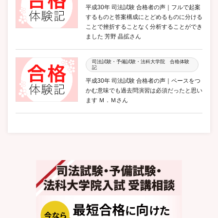
平成30年 司法試験 合格者の声｜フルで起案
するものと答案構成にとどめるものに分ける
ことで挫折することなく分析することができ
ました 芳野 晶拡さん
司法試験・予備試験・法科大学院 合格体験
記
平成30年 司法試験 合格者の声｜ペースをつ
かむ意味でも過去問演習は必須だったと思い
ます Ｍ．Ｍさん