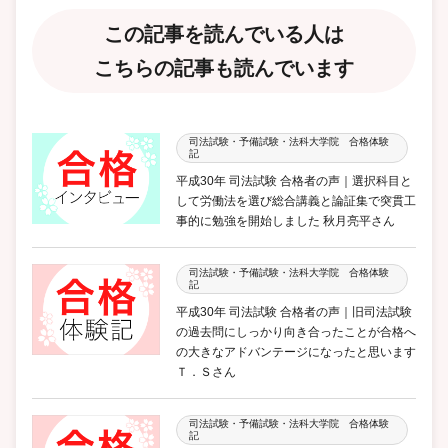
この記事を読んでいる人は
こちらの記事も読んでいます
司法試験・予備試験・法科大学院 合格体験
記
平成30年 司法試験 合格者の声｜選択科目と
して労働法を選び総合講義と論証集で突貫工
事的に勉強を開始しました 秋月亮平さん
司法試験・予備試験・法科大学院 合格体験
記
平成30年 司法試験 合格者の声｜旧司法試験
の過去問にしっかり向き合ったことが合格へ
の大きなアドバンテージになったと思います
Ｔ．Ｓさん
司法試験・予備試験・法科大学院 合格体験
記