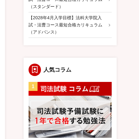
（スタンダード）
【2028年4月入学目標】法科大学院入
試・法曹コース最短合格カリキュラム
（アドバンス）
人気コラム