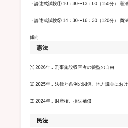
・論述式試験① 10：30〜13：00（150分） 
・論述式試験② 14：30〜16：30（120分）
傾向
憲法
⑴ 2026年…刑事施設収容者の髪型の自由
⑵ 2025年…法律と条例の関係、地方議会にお
⑶ 2024年…財産権、損失補償
民法