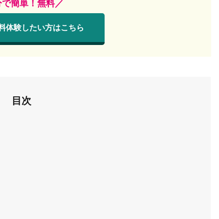
分で簡単！無料／
料体験したい方は
こちら
目次