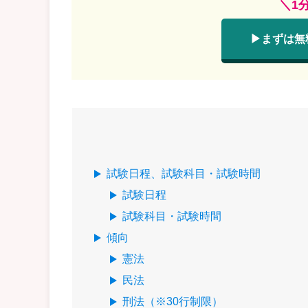
＼1
▶まずは無
試験日程、試験科目・試験時間
試験日程
試験科目・試験時間
傾向
憲法
民法
刑法（※30行制限）