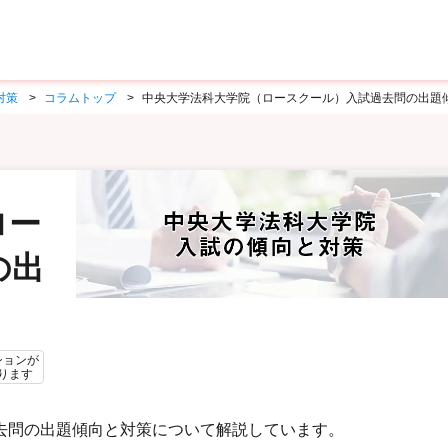
対策
コラムトップ
中央大学法科大学院（ロースクール）入試過去問の出題
ロー
の出
ションが
ります
去問の出題傾向と対策について解説しています。