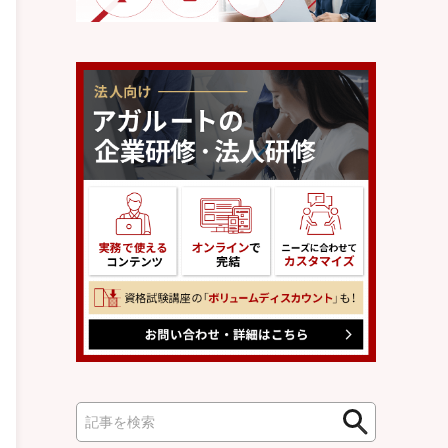
検
検
索
索