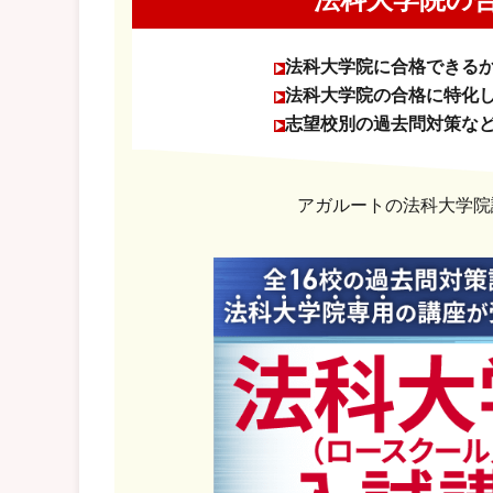
法科大学院に合格できる
法科大学院の合格に特化
志望校別の過去問対策な
アガルートの法科大学院