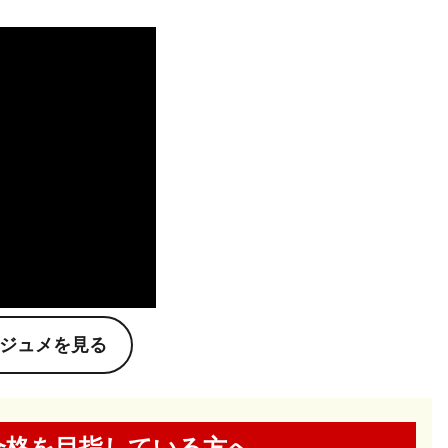
ジュメを見る
合格を
目指している方へ