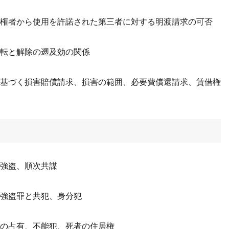
共有権者から使用を許諾された第三者に対する明渡請求の可否
移転と解除の遡及効の関係
反に基づく損害賠償請求、損害の範囲、必要費償還請求、賃借権
と強盗、順次共謀
後強盗罪と共犯、身分犯
者の占有、不能犯、死者の住居権