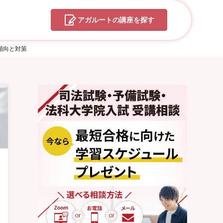
アガルートの
講座を探す
傾向と対策