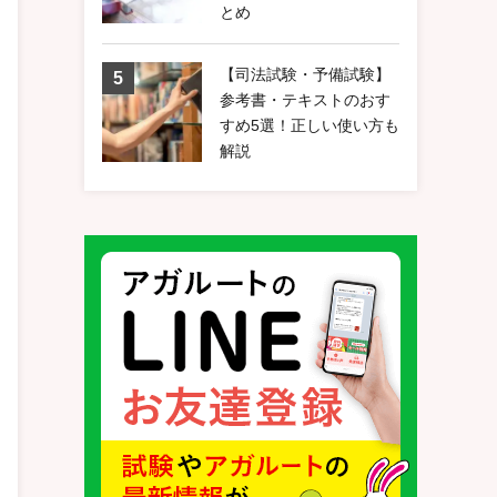
とめ
【司法試験・予備試験】
参考書・テキストのおす
すめ5選！正しい使い方も
解説