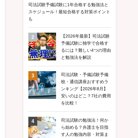
司法試験予備試験に1年合格する勉強法と
スケジュール！最短合格する対策ポイント
も
【2026年最新】司法試験
予備試験に独学で合格す
るには？難しい4つの理由
と勉強法を解説
司法試験・予備試験予備
校・通信講座おすすめラ
ンキング【2026年8月】
安いのはどこ？7社の費用
を比較！
司法試験の勉強法！何か
ら始める？弁護士を目指
す人の勉強内容・対策ま