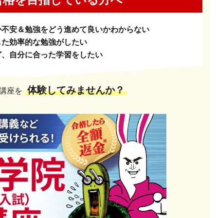
か
不安＆勉強をどう進めて良いかわからない
した
効率的な勉強がしたい
ど、
自分に合った学習をしたい
体験してみませんか？
講座を