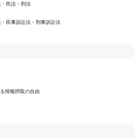
憲法・民法・刑法
 商法・民事訴訟法・刑事訴訟法
ける情報摂取の自由