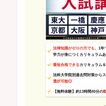
法律知識がゼロの方でも
、1年
学力が身につくカリキュラム
最短合格できる
カリキュラム
法科大学院別過去問対策から
選択可能◎
【無料体験】約13時間40分の