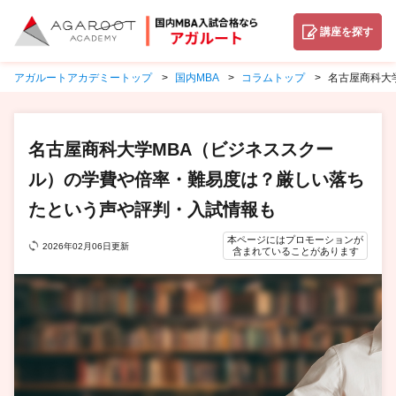
講座を探す
アガルートアカデミートップ
国内MBA
コラムトップ
名古屋商科大
名古屋商科大学MBA（ビジネススクー
ル）の学費や倍率・難易度は？厳しい落ち
たという声や評判・入試情報も
本ページにはプロモーションが
2026年02月06日更新
含まれていることがあります