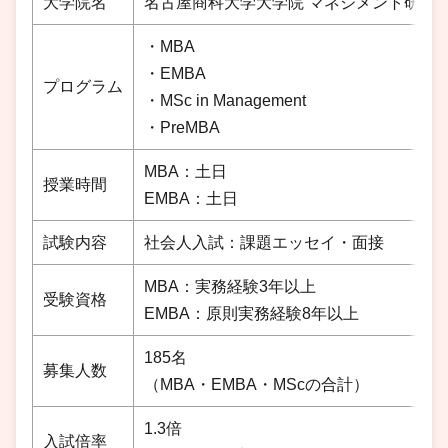
大学院名
名古屋商科大学大学院 マネジメント研究
・MBA
・EMBA
プログラム
・MSc in Management
・PreMBA
MBA：土日
授業時間
EMBA：土日
試験内容
社会人入試：課題エッセイ・面接
MBA：実務経験3年以上
受験資格
EMBA：原則実務経験8年以上
185名
募集人数
（MBA・EMBA・MScの合計）
1.3倍
入試倍率