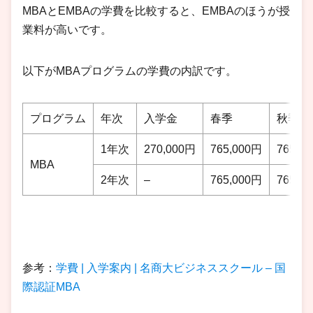
MBAとEMBAの学費を比較すると、EMBAのほうが授
業料が高いです。
以下がMBAプログラムの学費の内訳です。
プログラム
年次
入学金
春季
秋季
1年次
270,000円
765,000円
765,0
MBA
2年次
–
765,000円
765,0
参考：
学費 | 入学案内 | 名商大ビジネススクール – 国
際認証MBA