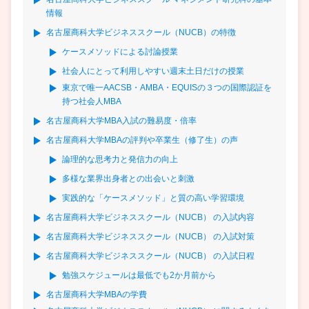
情報
名古屋商科大学ビジネススクール（NUCB）の特徴
ケースメソッドによる討論授業
社会人にとって利用しやすい週末土日だけの授業
東京で唯一AACSB・AMBA・EQUISの３つの国際認証を
持つ社会人MBA
名古屋商科大学MBA入試の難易度・倍率
名古屋商科大学MBAの評判や卒業生（修了生）の声
論理的な思考力と発信力の向上
多様な業界出身者との出会いと刺激
実践的な「ケースメソッド」と質の高い学習環境
名古屋商科大学ビジネススクール（NUCB） の入試内容
名古屋商科大学ビジネススクール（NUCB） の入試対策
名古屋商科大学ビジネススクール（NUCB） の入試日程
勉強スケジュールは最低でも2か月前から
名古屋商科大学MBAの学費