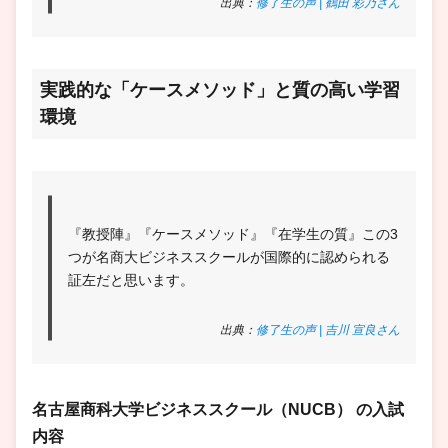
出典：
修了生の声 | 鶴田 彩乃さん
実践的な「ケースメソッド」と質の高い学習
環境
『教授陣』『ケースメソッド』『在学生の質』この3
つが名商大ビジネススクールが国際的に認められる
証左だと思います。
出典：
修了生の声 | 吉川 宣良さん
名古屋商科大学ビジネススクール（NUCB）
の入試
内容