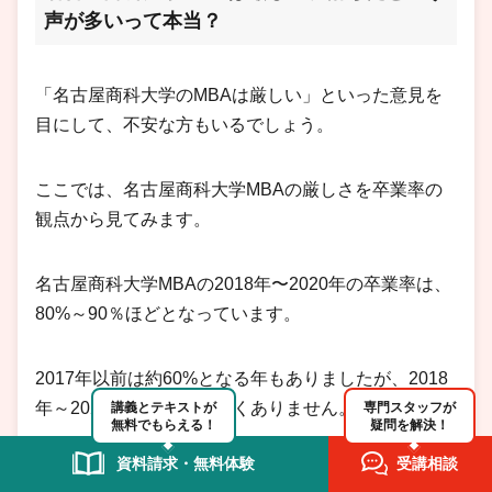
声が多いって本当？
「名古屋商科大学のMBAは厳しい」といった意見を
目にして、不安な方もいるでしょう。
ここでは、名古屋商科大学MBAの厳しさを卒業率の
観点から見てみます。
名古屋商科大学MBAの2018年〜2020年の卒業率は、
80%～90％ほどとなっています。
2017年以前は約60%となる年もありましたが、2018
年～2020年の卒業率は低くありません。
講義とテキストが
専門スタッフが
無料でもらえる！
疑問を解決！
資料請求・無料体験
受講相談
社会人の割合が高いビジネススクールでは、成績評価