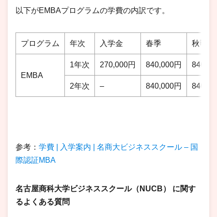
以下がEMBAプログラムの学費の内訳です。
プログラム
年次
入学金
春季
秋季
1年次
270,000円
840,000円
840,0
EMBA
2年次
–
840,000円
840,0
参考：
学費 | 入学案内 | 名商大ビジネススクール – 国
際認証MBA
名古屋商科大学ビジネススクール（NUCB）
に関す
るよくある質問