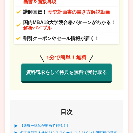
画書＆面接再現
講師直伝！
研究計画書の書き方解説動画
国内MBA18大学院合格パターンがわかる！
解析バイブル
割引クーポンやセール情報が届く！
1分で簡単！無料
資料請求をして特典を無料で受け取る
目次
【飯野一講師が動画で解説！】
名古屋商科大学ビジネススクール マネジメント研究科の基本