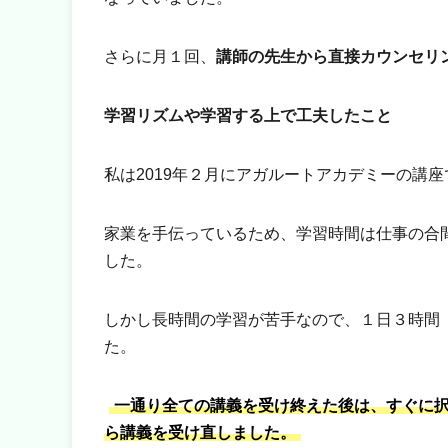
さらに月１回、
講師の先生から直接カウンセリ
学習リズムや学習する上で工夫したこと
私は2019年２月にアガルートアカデミーの講
家業を手伝っているため、学習時間は仕事の合
した。
しかし長時間の学習が苦手なので、１日３時間
た。
一通り全ての講義を受け終えた後は、すぐに
ら講義を受け直しました。