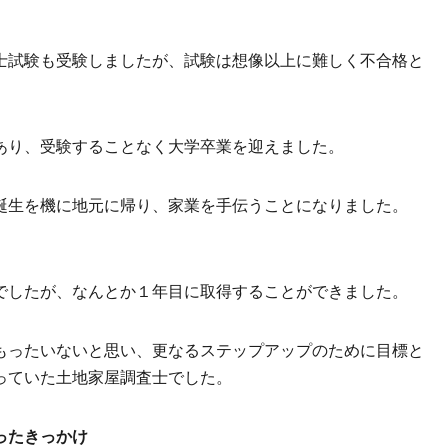
士試験も受験しましたが、試験は想像以上に難しく不合格と
あり、受験することなく大学卒業を迎えました。
誕生を機に地元に帰り、家業を手伝うことになりました。
でしたが、なんとか１年目に取得することができました。
もったいないと思い、更なるステップアップのために目標と
っていた土地家屋調査士でした。
ったきっかけ