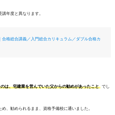
受講年度と異なります。
標｜合格総合講義／入門総合カリキュラム／ダブル合格カ
たのは、宅建業を営んでいた父からの勧めがあったこと
でし
ため、勧められるまま、資格予備校に通いました。