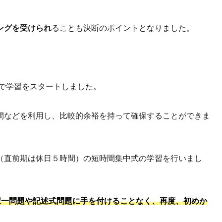
ングを受けられ
ることも決断のポイントとなりました。
座で学習をスタートしました。
間などを利用し、比較的余裕を持って確保することができま
（直前期は休日５時間）の短時間集中式の学習を行いまし
択一問題や記述式問題に手を付けることなく、再度、初めか