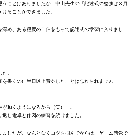
思うことはありましたが、中山先生の「記述式の勉強は８月
かけることができました。
を深め、ある程度の自信をもって記述式の学習に入りまし
。
した。
面を書くのに半日以上費やしたことは忘れられません
手が動くようになるから（笑）」。
り返し電卓と作図の練習を続けました。
りましたが、なんとなくコツを掴んでからは、ゲーム感覚で