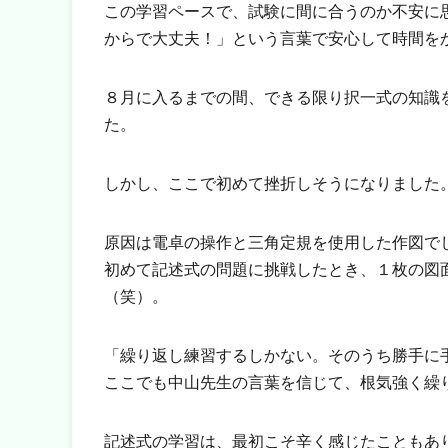
この学習ペースで、試験に間に合うのか不安に
からで大丈夫！」という言葉で安心して時間を
８月に入るまでの間、できる限り択一式の知識
た。
しかし、ここで初めて挫折しそうになりました
原因は電卓の操作と三角定規を使用した作図で
初めて記述式の問題に挑戦したとき、１枚の図
（笑）。
「繰り返し練習するしかない。そのうち勝手に
ここでも中山先生の言葉を信じて、根気強く繰
記述式の学習は、最初こそ辛く感じたこともあ