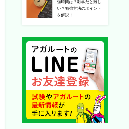
強時間は？独学だと難し
い？勉強方法のポイント
を解説！