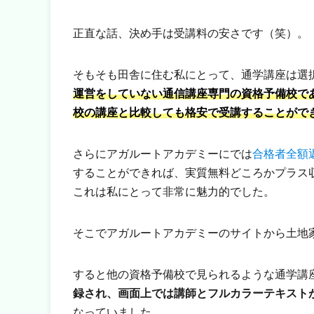
正直な話、決め手は受講料の安さです（笑）。
そもそも田舎に住む私にとって、通学講座は選
運営をしていない通信講座専門の資格予備校で
校の講座と比較しても格安で受講することがで
さらにアガルートアカデミーにでは
合格者全額
することができれば、実質無料どころかプラス
これは私にとって非常に魅力的でした。
そこでアガルートアカデミーのサイトから土地
すると他の資格予備校で見られるような通学講
録され、画面上では講師とフルカラーテキスト
なっていました。