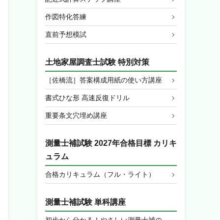
作図特化答練
直前予想模試
土地家屋調査士試験 特別対策
［佐橋流］答案構成用紙の使い方講座
書式ひな形 高速反復ドリル
重要条文穴埋め講座
測量士補試験 2027年合格目標 カリキ
ュラム
合格カリキュラム（フル・ライト）
測量士補試験 単科講座