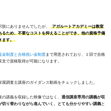
択肢にありませんでしたが、
アガルートアカデミーは教室
あるため、不要なコストを抑えることができ、他の資格予備
きます。
返金制度と合格祝い金制度
まで用意されており、１回で合格
収支で資格取得が可能になります。
家屋調査士講座のガイダンス動画をチェックしました。
座の講義を収録した映像ではなく、
通信講座専用の講義が収
が切り替わりながら進んでいく、とても分かりやすい講義
と