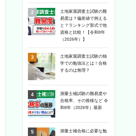
土地家屋調査士試験の難
易度は？偏差値で例える
と？ランキング形式で他
資格と比較！【令和8年
（2026年）】
土地家屋調査士試験の独
学での勉強法とは！合格
するのは無理？
測量士補試験の難易度や
合格率、その推移など 令
和8年（2026年）最新
測量士補合格に必要な勉