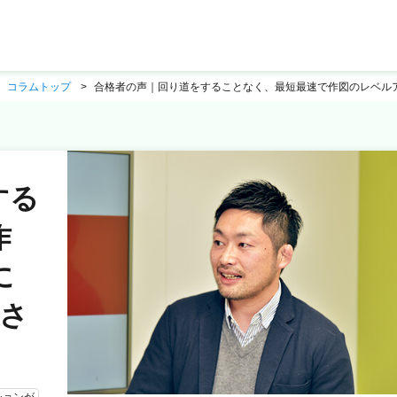
コラムトップ
合格者の声｜回り道をすることなく、最短最速で作図のレベルア
する
作
に
智さ