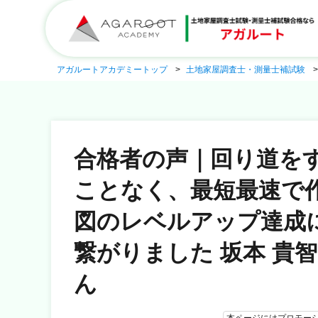
アガルートアカデミートップ
土地家屋調査士・測量士補試験
合格者の声｜回り道を
ことなく、最短最速で
図のレベルアップ達成
繋がりました 坂本 貴
ん