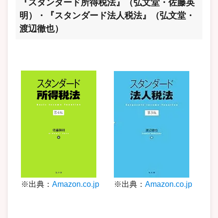
『スタンダード所得税法』（弘文堂・佐藤英
明）・『スタンダード法人税法』（弘文堂・
渡辺徹也）
※出典：
Amazon.co.jp
※出典：
Amazon.co.jp