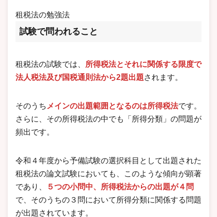
租税法の勉強法
試験で問われること
租税法の試験では、
所得税法とそれに関係する限度で
法人税法及び国税通則法から2題出題
されます。
そのうち
メインの出題範囲となるのは所得税法
です。
さらに、その所得税法の中でも「所得分類」の問題が
頻出です。
令和４年度から予備試験の選択科目として出題された
租税法の論文試験においても、このような傾向が顕著
であり、
５つの小問中、所得税法からの出題が４問
で、そのうちの３問において所得分類に関係する問題
が出題されています。