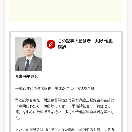
この記事の監修者 丸野 悟史
講師
丸野 悟史 講師
平成23年に予備試験後、平成24年に司法試験合格。
司法試験合格後，司法修習開始まで及び弁護士登録後の合計約
３年間にわたり，伊藤塾にてゼミ（予備試験ゼミ，特進ゼミ
等）を中心に受験指導を行い，多くの予備試験合格者を輩出し
た。
また，司法試験科目に限られない幅広い法的知識を有し，アガ