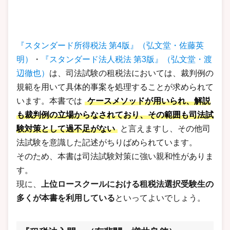
『スタンダード所得税法 第4版』（弘文堂・佐藤英
明）
・
『スタンダード法人税法 第3版』（弘文堂・渡
辺徹也）
は、司法試験の租税法においては、裁判例の
規範を用いて具体的事案を処理することが求められて
います。本書では
ケースメソッドが用いられ、解説
も裁判例の立場からなされており、その範囲も司法試
験対策として過不足がない
と言えますし、その他司
法試験を意識した記述がちりばめられています。
そのため、本書は司法試験対策に強い親和性がありま
す。
現に、
上位ロースクールにおける租税法選択受験生の
多くが本書を利用している
といってよいでしょう。