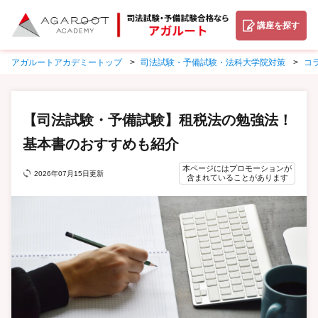
講座を探す
アガルートアカデミートップ
司法試験・予備試験・法科大学院対策
コ
【司法試験・予備試験】租税法の勉強法！
基本書のおすすめも紹介
本ページにはプロモーションが
2026年07月15日更新
含まれていることがあります