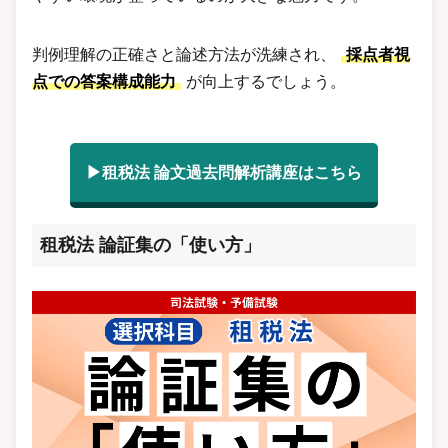
判例理解の正確さと論述方法が洗練され、
採点者視
点での答案構成能力
が向上するでしょう。
▶租税法 論文過去問解析講座はこちら
租税法 論証集の「使い方」