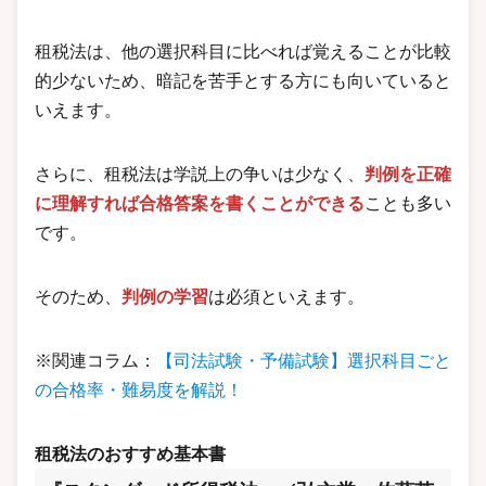
租税法は、他の選択科目に比べれば覚えることが比較
的少ないため、暗記を苦手とする方にも向いていると
いえます。
さらに、租税法は学説上の争いは少なく、
判例を正確
に理解すれば合格答案を書くことができる
ことも多い
です。
そのため、
判例の学習
は必須といえます。
※関連コラム：
【司法試験・予備試験】選択科目ごと
の合格率・難易度を解説！
租税法のおすすめ基本書