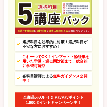
選択科目を効率的に対策！選択科目が
不安な方におすすめ！
これ一つでOK！インプット・論証集を
用いた学習・過去問対策まで、総合的
に学習可能◎
各科目講師による
無料ガイダンス公開
中！
全商品5%OFF! ＆ PayPayポイント
1,000ポイントキャンペーン中！