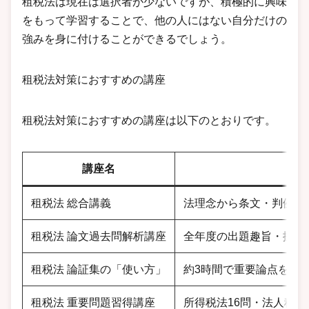
租税法は現在は選択者が少ないですが、積極的に興味
をもって学習することで、他の人にはない自分だけの
強みを身に付けることができるでしょう。
租税法対策におすすめの講座
租税法対策におすすめの講座は以下のとおりです。
講座名
租税法 総合講義
法理念から条文・判例ま
租税法 論文過去問解析講座
全年度の出題趣旨・採点
租税法 論証集の「使い方」
約3時間で重要論点をス
租税法 重要問題習得講座
所得税法16問・法人税