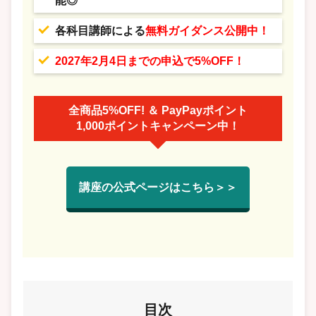
能◎
各科目講師による
無料ガイダンス公開中！
2027年2月4日までの申込で5%OFF！
全商品5%OFF! ＆ PayPayポイント
1,000ポイントキャンペーン中！
講座の公式ページはこちら＞＞
目次