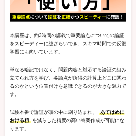
本講座は、約3時間の講義で重要論点についての論証
をスピーディーに総ざらいでき、スキマ時間での反復
学習にも向いています。
単なる暗記ではなく、問題内容と対応する論証の組み
立てられ方を学び、各論点が所得の計算上どこに関わ
るのかという位置付けを意識できるのが大きな魅力で
す。
試験本番で論証が頭の中に刷り込まれ、
あてはめに
おける粗
を減らした精度の高い答案作成が可能にな
ります。