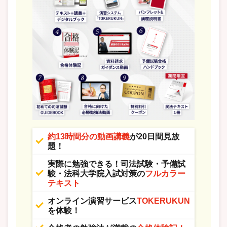
約13時間分の動画講義
が20日間見放
題！
実際に勉強できる！司法試験・予備試
験・法科大学院入試対策の
フルカラー
テキスト
オンライン演習サービス
TOKERUKUN
を体験！