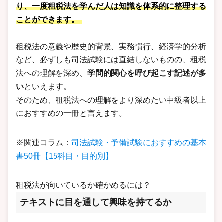
り、一度租税法を学んだ人は知識を体系的に整理する
ことができます。
租税法の意義や歴史的背景、実務慣行、経済学的分析
など、必ずしも司法試験には直結しないものの、租税
法への理解を深め、
学問的関心を呼び起こす記述が多
い
といえます。
そのため、租税法への理解をより深めたい中級者以上
におすすめの一冊と言えます。
※関連コラム：
司法試験・予備試験におすすめの基本
書50冊【15科目・目的別】
租税法が向いているか確かめるには？
テキストに目を通して興味を持てるか