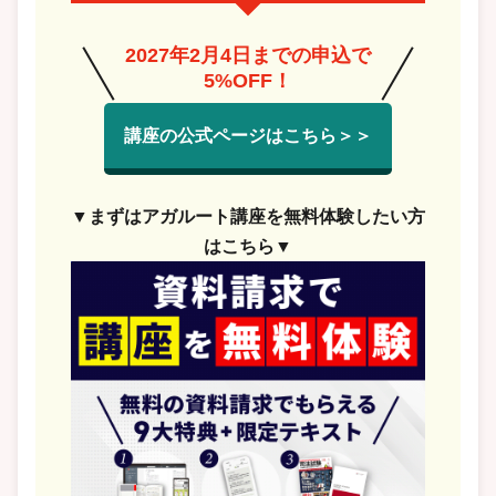
2027年2月4日までの申込で
5%OFF！
講座の公式ページはこちら＞＞
▼まずはアガルート講座を無料体験したい方
はこちら▼