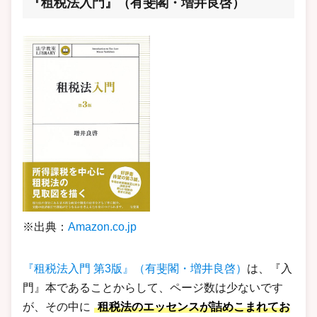
『租税法入門』（有斐閣・増井良啓）
※出典：
Amazon.co.jp
『租税法入門 第3版』（有斐閣・増井良啓）
は、『入
門』本であることからして、ページ数は少ないです
が、その中に
租税法のエッセンスが詰めこまれてお