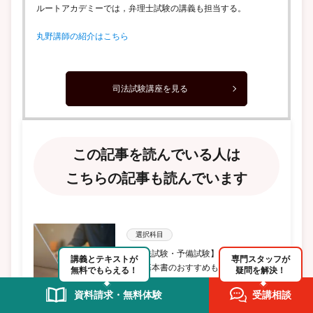
ルートアカデミーでは，弁理士試験の講義も担当する。
丸野講師の紹介はこちら
司法試験講座を見る
この記事を読んでいる人は
こちらの記事も読んでいます
選択科目
【司法試験・予備試験】労働法の勉強
講義とテキストが
専門スタッフが
法！基本書のおすすめも紹介
無料でもらえる！
疑問を解決！
資料請求・無料体験
受講相談
選択科目