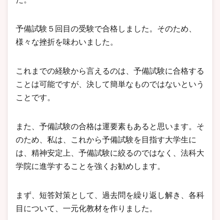
予備試験５回目の受験で合格しました。そのため、
様々な挫折を味わいました。
これまでの経験から言えるのは、予備試験に合格する
ことは可能ですが、決して簡単なものではないという
ことです。
また、予備試験の合格は運要素もあると思います。そ
のため、私は、これから予備試験を目指す大学生に
は、精神安定上、予備試験に絞るのではなく、法科大
学院に進学することを強くお勧めします。
まず、短答対策として、過去問を繰り返し解き、各科
目について、一元化教材を作りました。