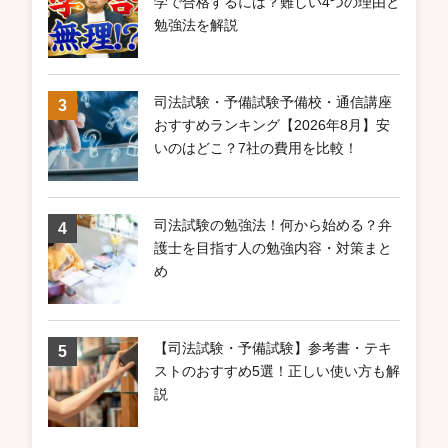
学で合格するには？難しい4つの理由と
勉強法を解説
司法試験・予備試験予備校・通信講座
おすすめランキング【2026年8月】安
いのはどこ？7社の費用を比較！
司法試験の勉強法！何から始める？弁
護士を目指す人の勉強内容・対策まと
め
【司法試験・予備試験】参考書・テキ
ストのおすすめ5選！正しい使い方も解
説