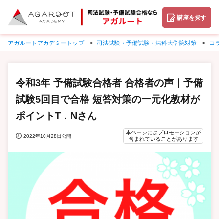
講座を探す
アガルートアカデミートップ
司法試験・予備試験・法科大学院対策
コ
令和3年 予備試験合格者 合格者の声｜予備
試験5回目で合格 短答対策の一元化教材が
ポイントT．Nさん
本ページにはプロモーションが
2022年10月28日公開
含まれていることがあります