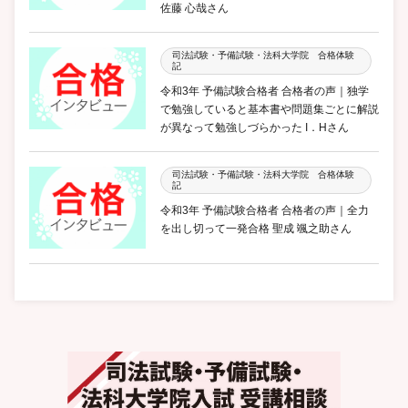
佐藤 心哉さん
司法試験・予備試験・法科大学院 合格体験
記
令和3年 予備試験合格者 合格者の声｜独学
で勉強していると基本書や問題集ごとに解説
が異なって勉強しづらかった I．Hさん
司法試験・予備試験・法科大学院 合格体験
記
令和3年 予備試験合格者 合格者の声｜全力
を出し切って一発合格 聖成 颯之助さん