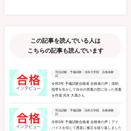
この記事を読んでいる人は
こちらの記事も読んでいます
司法試験・予備試験・法科大学院 合格体験
記
令和3年 予備試験合格者 合格者の声｜添削
指導を生かして自分の答案の型に沿った答案
を作成 光永 大晟さん
司法試験・予備試験・法科大学院 合格体験
記
令和3年 予備試験合格者 合格者の声｜アド
バイスを信じて愚直に修正を繰り返しました